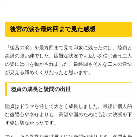
後宮の涙を最終回まで見た感想
『後宮の涙』を最終回まで見て印象に残ったのは、陸貞と
高湛の強い絆でした。困難な状況でも互いを信じ合う二人
の姿には心を動かされました。最終回もそんな二人の覚悟
が見える締めくくりだったと思います。
陸貞の成長と疑問の出世
陸貞はドラマを通して大きく成長しました。最後に個人的
な復讐心や幸せよりも、高湛や国のために苦渋の決断を下
す姿は切なかったです。
でも、その異常な出世早さには疑問が残ります。名門出身