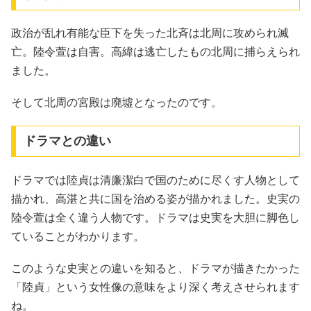
政治が乱れ有能な臣下を失った北斉は北周に攻められ滅
亡。陸令萱は自害。高緯は逃亡したもの北周に捕らえられ
ました。
そして北周の宮殿は廃墟となったのです。
ドラマとの違い
ドラマでは陸貞は清廉潔白で国のために尽くす人物として
描かれ、高湛と共に国を治める姿が描かれました。史実の
陸令萱は全く違う人物です。ドラマは史実を大胆に脚色し
ていることがわかります。
このような史実との違いを知ると、ドラマが描きたかった
「陸貞」という女性像の意味をより深く考えさせられます
ね。