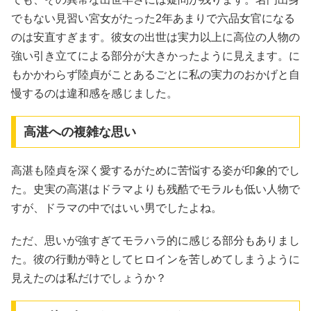
でもない見習い宮女がたった2年あまりで六品女官になる
のは安直すぎます。彼女の出世は実力以上に高位の人物の
強い引き立てによる部分が大きかったように見えます。に
もかかわらず陸貞がことあるごとに私の実力のおかげと自
慢するのは違和感を感じました。
高湛への複雑な思い
高湛も陸貞を深く愛するがために苦悩する姿が印象的でし
た。史実の高湛はドラマよりも残酷でモラルも低い人物で
すが、ドラマの中ではいい男でしたよね。
ただ、思いが強すぎてモラハラ的に感じる部分もありまし
た。彼の行動が時としてヒロインを苦しめてしまうように
見えたのは私だけでしょうか？