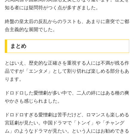
知る者には疑問符がつく点が多すぎました。
終盤の皇太后の反乱からのラストも、あまりに唐突でご都
合主義的な展開でした。
まとめ
とはいえ、歴史的な正確さを重視する人には不満が残る作
品ですが「エンタメ」として割り切れば楽しめる部分もあ
ります。
ドロドロした愛憎劇が多い中で、二人の絆にはある種の爽
やかさも感じられました。
ドロドロすぎる愛憎劇は苦手だけど、ロマンスも楽しめる
宮廷劇が見たい。中国ドラマで「トンイ」や「チャング
ム」のようなドラマが見たい。という人にはお勧めできる