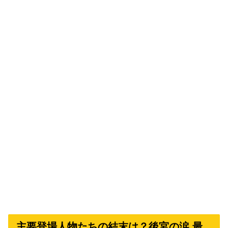
主要登場人物たちの結末は？後宮の涙 最