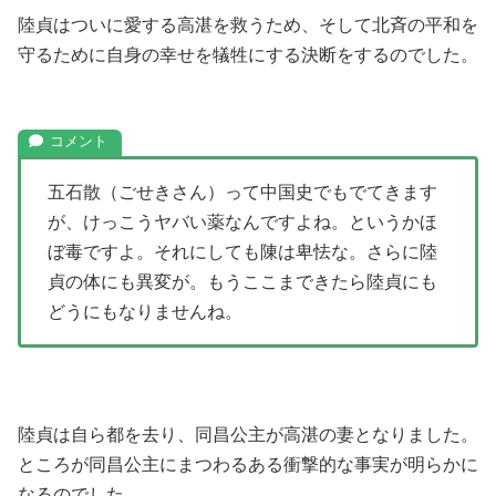
陸貞はついに愛する高湛を救うため、そして北斉の平和を
守るために自身の幸せを犠牲にする決断をするのでした。
五石散（ごせきさん）って中国史でもでてきます
が、けっこうヤバい薬なんですよね。というかほ
ぼ毒ですよ。それにしても陳は卑怯な。さらに陸
貞の体にも異変が。もうここまできたら陸貞にも
どうにもなりませんね。
陸貞は自ら都を去り、同昌公主が高湛の妻となりました。
ところが同昌公主にまつわるある衝撃的な事実が明らかに
なるのでした。