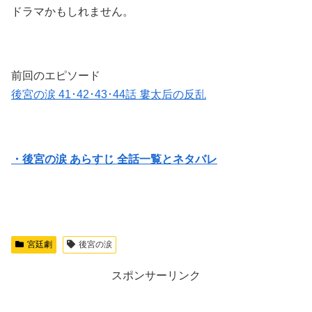
ドラマかもしれません。
前回のエピソード
後宮の涙 41･42･43･44話 婁太后の反乱
・後宮の涙 あらすじ 全話一覧とネタバレ
宮廷劇
後宮の涙
スポンサーリンク