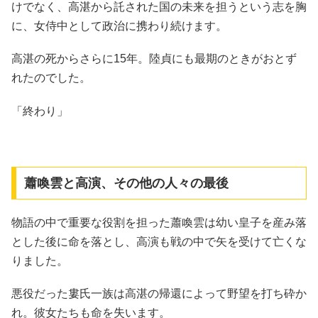
けでなく、高湛から託された国の未来を担うという志を胸
に、女侍中として政治に携わり続けます。
高湛の死からさらに15年。陸貞にも最期のときがおとず
れたのでした。
「終わり」
蕭喚雲と高演、その他の人々の最後
物語の中で重要な役割を担った蕭喚雲は幼い皇子を産み落
とした後に命を落とし、高演も戦の中で矢を受けて亡くな
りました。
悪役だった婁氏一族は高湛の帰還によって野望を打ち砕か
れ。彼女たちも命を失います。