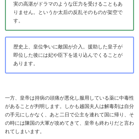
実の高湛がドラマのような圧力を受けることもあ
りません。というか太后の反乱そのものが架空で
す。
歴史上、皇位争いに敵国が介入。援助した皇子が
即位した後には妃や臣下を送り込んでくることが
あります。
一方、皇帝は持病の頭痛が悪化し服用している薬に中毒性
があることが判明します。しかも越国夫人は解毒剤は自分
の手元にしかなく、あと二日で公主を連れて国に帰り、そ
の時には陳国の大軍が攻めてきて、皇帝も終わりだと言わ
れてしまいます。