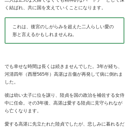
く結ばれ、共に国を支えていくことになります。
これは、後宮のしがらみを超えた二人らしい愛の
形と言えるかもしれませんね。
でも幸せな時間は長くは続きませんでした。3年が経ち、
河清四年（西暦565年）高湛は古傷が再発して病に倒れま
した。
彼は幼い太子に位を譲り、陸貞を国の政治を補佐する女侍
中に任命。その3年後、高湛は愛する陸貞に見守られなが
ら亡くなります。
愛する高湛に先立たれた陸貞でしたが、悲しみに暮れるだ