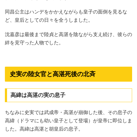
同昌公主はハンデをかかえながらも皇子の面倒を見るな
ど、皇后としての日々を全うしました。
沈嘉彦は最後まで陸貞と高湛を陰ながら支え続け、彼らの
絆を見守った人物でした。
史実の陸女官と高湛死後の北斉
高緯は高湛の実の息子
ちなみに史実では武成帝・高湛が崩御した後、その息子の
高緯（ドラマにも幼い皇子として登場）が皇帝に即位しま
した。高緯は高湛と胡皇后の息子。