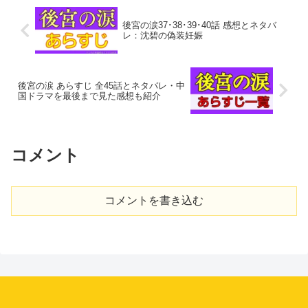
後宮の涙37･38･39･40話 感想とネタバ
レ：沈碧の偽装妊娠
後宮の涙 あらすじ 全45話とネタバレ・中
国ドラマを最後まで見た感想も紹介
コメント
コメントを書き込む