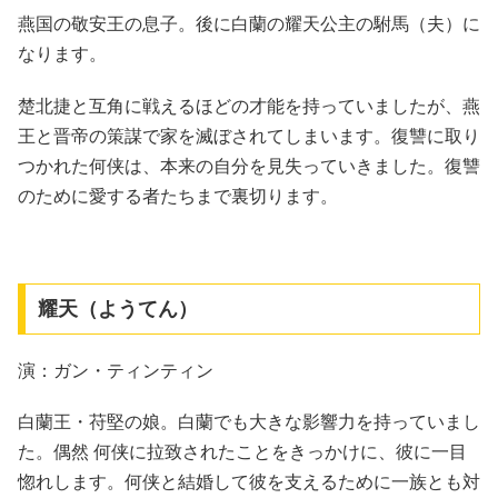
燕国の敬安王の息子。後に白蘭の耀天公主の駙馬（夫）に
なります。
楚北捷と互角に戦えるほどの才能を持っていましたが、燕
王と晋帝の策謀で家を滅ぼされてしまいます。復讐に取り
つかれた何侠は、本来の自分を見失っていきました。復讐
のために愛する者たちまで裏切ります。
耀天（ようてん）
演：ガン・ティンティン
白蘭王・苻堅の娘。白蘭でも大きな影響力を持っていまし
た。偶然 何侠に拉致されたことをきっかけに、彼に一目
惚れします。何侠と結婚して彼を支えるために一族とも対