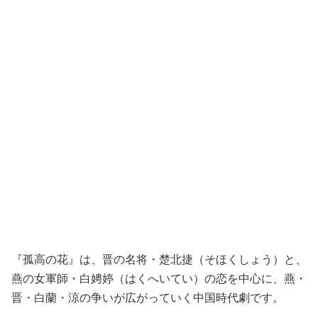
『孤高の花』は、晋の名将・楚北捷（そほくしょう）と、
燕の女軍師・白娉婷（はくへいてい）の恋を中心に、燕・
晋・白蘭・涼の争いが広がっていく中国時代劇です。