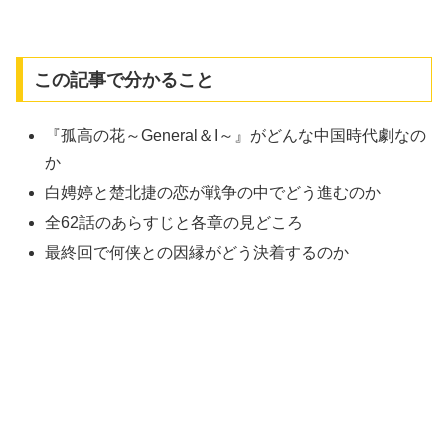
この記事で分かること
『孤高の花～General＆I～』がどんな中国時代劇なの
か
白娉婷と楚北捷の恋が戦争の中でどう進むのか
全62話のあらすじと各章の見どころ
最終回で何侠との因縁がどう決着するのか