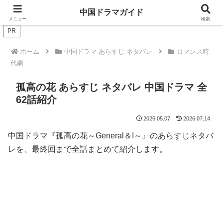
ドラマは歴史を知るともっと面白い！
中国ドラマガイド
メニュー
検索
PR
ホーム
中国ドラマ あらすじ ネタバレ
ロマンス時
代劇
孤高の花 あらすじ ネタバレ 中国ドラマ 全
62話紹介
2026.05.07
2026.07.14
中国ドラマ『孤高の花～General＆I～』のあらすじネタバ
レを、最終回まで全話まとめて紹介します。