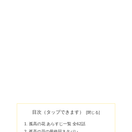
目次（タップできます）
孤高の花 あらすじ一覧 全62話
孤高の花の最終回ネタバレ