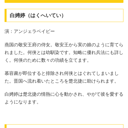
白娉婷（はくへいてい）
演：アンジェラベイビー
燕国の敬安王府の侍女。敬安王から実の娘のように育てら
れました。何侠とは幼馴染です。知略に優れ兵法にも詳し
く。何侠のために数々の功績を立てます。
慕容粛が即位すると排除され何侠とはぐれてしまいまし
た。晋国へ流れ着いたところを楚北捷に助けられます。
白娉婷は楚北捷の情熱に心を動かされ、やがて彼を愛する
ようになります。