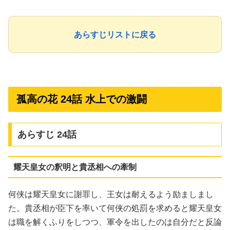
あらすじリストに戻る
孤高の花 24話 水上での激闘
あらすじ 24話
耀天皇女の釈明と貴丞相への牽制
何侠は耀天皇女に謝罪し、王女は耐えるよう励ましまし
た。貴丞相が臣下を率いて何侠の処罰を求めると耀天皇女
は職を解くふりをしつつ、軍令を出したのは自分だと反論