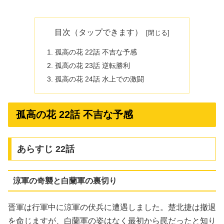
目次（タップできます）
孤高の花 22話 不吉な予感
孤高の花 23話 逆転勝利
孤高の花 24話 水上での激闘
孤高の花 22話 不吉な予感
あらすじ 22話
涼軍の奇襲と白蘭軍の裏切り
晋軍は行軍中に涼軍の伏兵に遭遇しました。楚北捷は撤退
を命じますが、白蘭軍の姿はなく最初から罠だったと知り