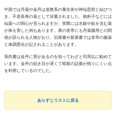
中国では丹薬や金丹は道教系の養生術や神仙思想と結びつ
き、不老長寿の薬として珍重されました。抱朴子などには
仙薬への関心が見られますが、実際には水銀や鉛を含む薬
が体を害した例もあります。唐の皇帝にも丹薬服用との関
係が語られる人物がおり、旧唐書や新唐書では皇帝の服薬
と体調悪化が記されることがあります。
張尚書は金丹に害があるのを知ってわざと司馬弘に勧めて
います。金丹の効き目が遅くて暗殺の証拠が残りにくい点
を利用しているのでした。
あらすじリストに戻る