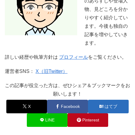
のあらすじや登場人
物、見どころを分か
りやすく紹介してい
ます。今後も独自の
記事を増やしていき
ます。
詳しい経歴や執筆方針は
プロフィール
をご覧ください。
運営者SNS：
X（旧Twitter）
この記事が役立った方は、ぜひシェア＆ブックマークをお
願いします！
X
Facebook
はてブ
LINE
Pinterest