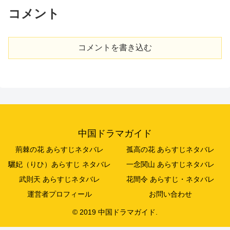
コメント
コメントを書き込む
中国ドラマガイド
荊棘の花 あらすじネタバレ
孤高の花 あらすじネタバレ
驪妃（りひ）あらすじ ネタバレ
一念関山 あらすじネタバレ
武則天 あらすじネタバレ
花間令 あらすじ・ネタバレ
運営者プロフィール
お問い合わせ
© 2019 中国ドラマガイド.