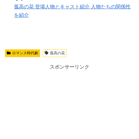
孤高の花 登場人物とキャスト紹介 人物たちの関係性
を紹介
ロマンス時代劇
孤高の花
スポンサーリンク