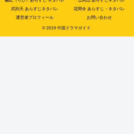
驪妃（りひ）あらすじ ネタバレ
一念関山 あらすじネタバレ
武則天 あらすじネタバレ
花間令 あらすじ・ネタバレ
運営者プロフィール
お問い合わせ
© 2019 中国ドラマガイド.