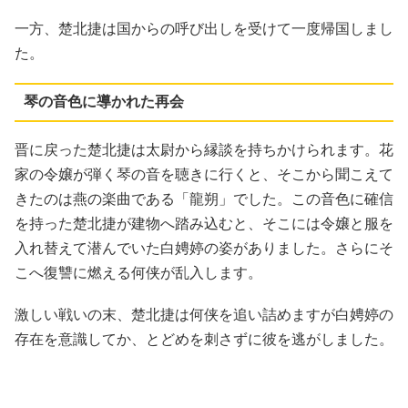
一方、楚北捷は国からの呼び出しを受けて一度帰国しまし
た。
琴の音色に導かれた再会
晋に戻った楚北捷は太尉から縁談を持ちかけられます。花
家の令嬢が弾く琴の音を聴きに行くと、そこから聞こえて
きたのは燕の楽曲である「龍朔」でした。この音色に確信
を持った楚北捷が建物へ踏み込むと、そこには令嬢と服を
入れ替えて潜んでいた白娉婷の姿がありました。さらにそ
こへ復讐に燃える何侠が乱入します。
激しい戦いの末、楚北捷は何侠を追い詰めますが白娉婷の
存在を意識してか、とどめを刺さずに彼を逃がしました。