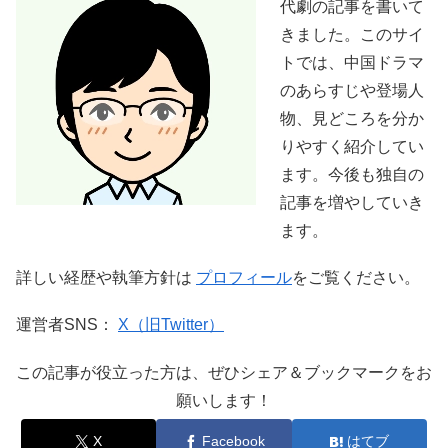
代劇の記事を書いて
きました。このサイ
トでは、中国ドラマ
のあらすじや登場人
物、見どころを分か
りやすく紹介してい
ます。今後も独自の
記事を増やしていき
ます。
詳しい経歴や執筆方針は
プロフィール
をご覧ください。
運営者SNS：
X（旧Twitter）
この記事が役立った方は、ぜひシェア＆ブックマークをお
願いします！
X
Facebook
はてブ