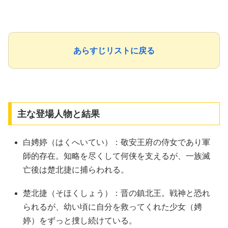
あらすじリストに戻る
主な登場人物と結果
白娉婷（はくへいてい）：敬安王府の侍女であり軍
師的存在。知略を尽くして何侠を支えるが、一族滅
亡後は楚北捷に捕らわれる。
楚北捷（そほくしょう）：晋の鎮北王。戦神と恐れ
られるが、幼い頃に自分を救ってくれた少女（娉
婷）をずっと捜し続けている。