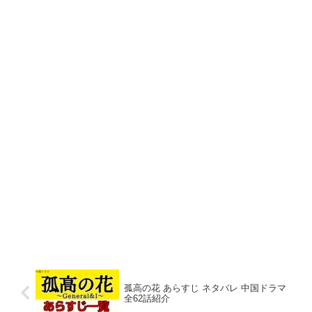
孤高の花 あらすじ ネタバレ 中国ドラマ
全62話紹介