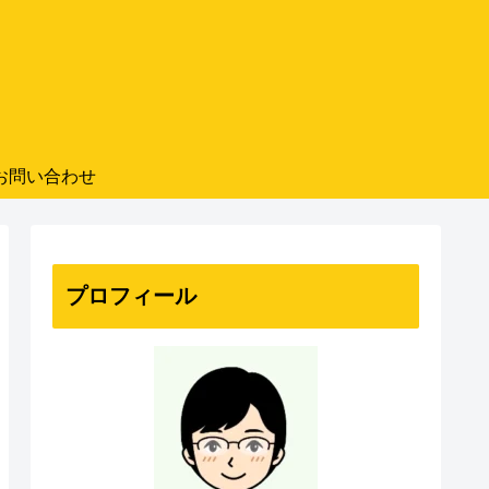
お問い合わせ
プロフィール