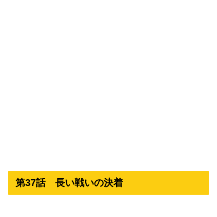
第37話 長い戦いの決着