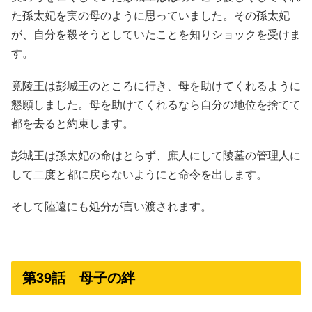
た孫太妃を実の母のように思っていました。その孫太妃
が、自分を殺そうとしていたことを知りショックを受けま
す。
竟陵王は彭城王のところに行き、母を助けてくれるように
懇願しました。母を助けてくれるなら自分の地位を捨てて
都を去ると約束します。
彭城王は孫太妃の命はとらず、庶人にして陵墓の管理人に
して二度と都に戻らないようにと命令を出します。
そして陸遠にも処分が言い渡されます。
第39話 母子の絆