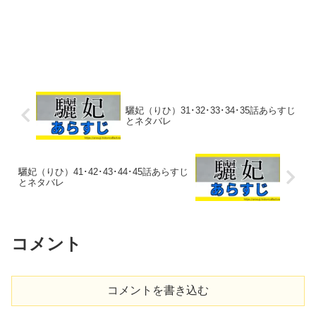
驪妃（りひ）31･32･33･34･35話あらすじ
とネタバレ
驪妃（りひ）41･42･43･44･45話あらすじ
とネタバレ
コメント
コメントを書き込む