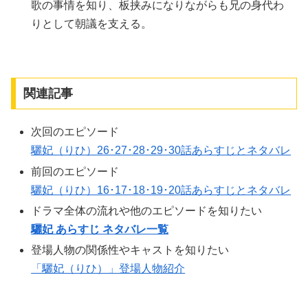
歌の事情を知り、板挟みになりながらも兄の身代わ
りとして朝議を支える。
関連記事
次回のエピソード
驪妃（りひ）26･27･28･29･30話あらすじとネタバレ
前回のエピソード
驪妃（りひ）16･17･18･19･20話あらすじとネタバレ
ドラマ全体の流れや他のエピソードを知りたい
驪妃 あらすじ ネタバレ一覧
登場人物の関係性やキャストを知りたい
「驪妃（りひ）」登場人物紹介