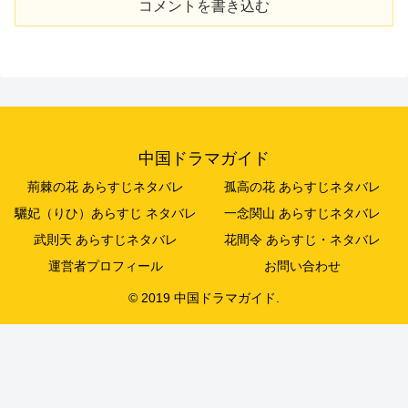
コメントを書き込む
中国ドラマガイド
荊棘の花 あらすじネタバレ
孤高の花 あらすじネタバレ
驪妃（りひ）あらすじ ネタバレ
一念関山 あらすじネタバレ
武則天 あらすじネタバレ
花間令 あらすじ・ネタバレ
運営者プロフィール
お問い合わせ
© 2019 中国ドラマガイド.