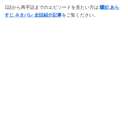
1話から再手話までのエピソードを見たい方は
驪妃 あら
すじ ネタバレ 全話紹介記事
をご覧ください。