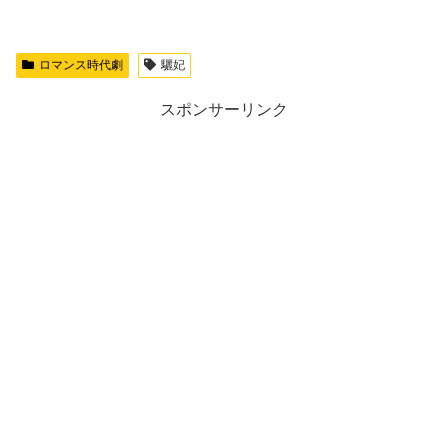
ロマンス時代劇
驪妃
スポンサーリンク