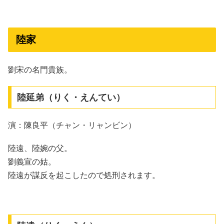
陸家
劉宋の名門貴族。
陸延弟（りく・えんてい）
演：陳良平（チャン・リャンビン）
陸遠、陸婉の父。
劉義宣の姑。
陸遠が謀反を起こしたので処刑されます。