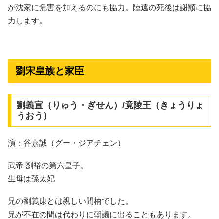
が沈家に危害を加えるのにも協力。陸遠の死後は謝顥に協
力します。
劉宋皇族と家臣
劉義宣（りゅう・ぎせん）/竟陵王（きょうりょ
うおう）
演：谷嘉誠（グー・ジアチェン）
武帝 劉裕の第六皇子。
生母は孫太妃
兄の劉義康とは親しい間柄でした。
兄が不在の間は代わりに朝議に出ることもあります。