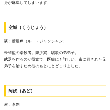
身が麻痺してしまいます。
空城（くうじょう）
演：蘆展翔（ルー・ジャンシャン）
朱雀盟の暗殺者。陳少巽、驪歌の弟弟子。
武器を作るのが得意で、医療にも詳しい。毒に冒された兄
弟子を治すため彼のもとにとどまりました。
阿奴（あど）
演：李釗