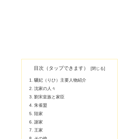
目次（タップできます）
驪妃（りひ）主要人物紹介
沈家の人々
劉宋皇族と家臣
朱雀盟
陸家
謝家
王家
その他