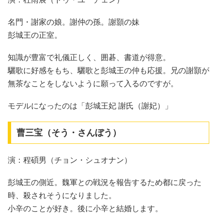
名門・謝家の娘。謝仲の孫。謝顥の妹
彭城王の正室。
知識が豊富で礼儀正しく、囲碁、書道が得意。
驪歌に好感をもち、驪歌と彭城王の仲も応援。兄の謝顥が
無茶なことをしないように願って入るのですが。
モデルになったのは「彭城王妃 謝氏（謝妃）」
曹三宝（そう・さんぼう）
演：程碩男（チョン・シュオナン）
彭城王の側近。魏軍との戦況を報告するため都に戻った
時、殺されそうになりました。
小辛のことが好き。後に小辛と結婚します。