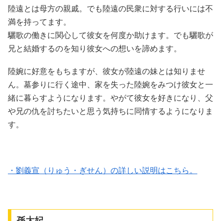
陸遠とは母方の親戚。でも陸遠の民衆に対する行いには不
満を持ってます。
驪歌の働きに関心して彼女を何度か助けます。でも驪歌が
兄と結婚するのを知り彼女への想いを諦めます。
陸婉に好意をもちますが、彼女が陸遠の妹とは知りませ
ん。墓参りに行く途中、家を失った陸婉をみつけ彼女と一
緒に暮らすようになります。やがて彼女を好きになり、父
や兄の仇を討ちたいと思う気持ちに同情するようになりま
す。
・劉義宣（りゅう・ぎせん）の詳しい説明はこちら。
孫太妃