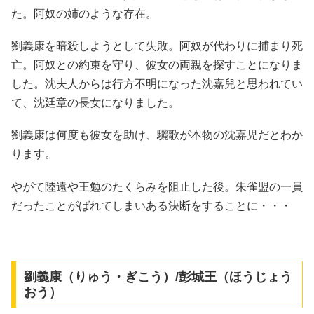
た。阿奴の姉のような存在。
劉義康を暗殺しようとして失敗。阿奴が代わりに捕まり死
亡。阿奴との約束を守り、彼女の両親を探すことになりま
した。沈夫人からは行方不明になった沈嘉兒と思われてい
て、沈廷章の長女になりました。
劉義康は何度も彼女を助け、驪歌が本物の沈嘉児だとわか
ります。
やがて陸遠や王勉のたくらみを阻止した後。朱雀盟の一員
だったことがばれてしまいある決断をすることに・・・
劉義康（りゅう・ぎこう）/彭城王（ほうじょう
おう）