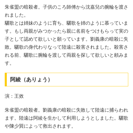
朱雀盟の暗殺者。子供のころ師傅から沈嘉兒の腕輪を渡さ
れました。
驪歌とは姉妹のように育ち、驪歌を姉のように慕っていま
す。もし両親がみつかったら親に名前をつけもらって実の
子として認めて欲しいと願っています。劉義康の暗殺に失
敗。驪歌の身代わりなって陸遠に殺害されました。殺害さ
れる前、驪歌に腕輪を渡して両親を探して欲しいと頼みま
す。
阿綾（ありょう）
演：王效
朱雀盟の暗殺者。劉義康の暗殺に失敗して陸遠に捕らわれ
ます。陸遠は阿綾を生かして利用しようとしました。驪歌
や陳少巽によって救出されます。