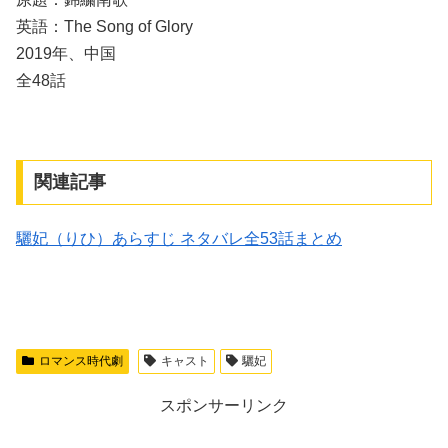
英語：The Song of Glory
2019年、中国
全48話
関連記事
驪妃（りひ）あらすじ ネタバレ全53話まとめ
ロマンス時代劇
キャスト
驪妃
スポンサーリンク