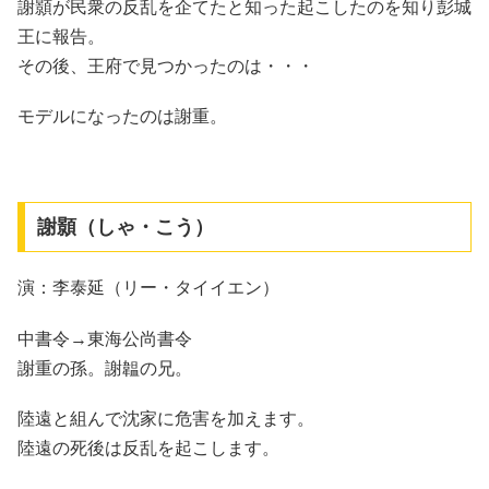
謝顥が民衆の反乱を企てたと知った起こしたのを知り彭城
王に報告。
その後、王府で見つかったのは・・・
モデルになったのは謝重。
謝顥（しゃ・こう）
演：李泰延（リー・タイイエン）
中書令→東海公尚書令
謝重の孫。謝韞の兄。
陸遠と組んで沈家に危害を加えます。
陸遠の死後は反乱を起こします。