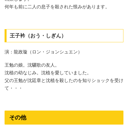
何年も前に二人の息子を殺された恨みがあります。
王子衿（おう・しぎん）
演：龍政璇（ロン・ジョンシュエン）
王勉の娘。沈驪歌の友人。
沈植の幼なじみ。沈植を愛していました。
父の王勉が沈廷章と沈植を殺したのを知りショックを受け
て・・・
その他