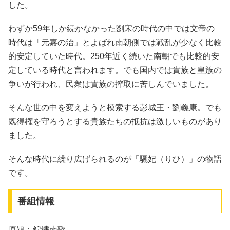
した。
わずか59年しか続かなかった劉宋の時代の中では文帝の
時代は「元嘉の治」とよばれ南朝側では戦乱が少なく比較
的安定していた時代。250年近く続いた南朝でも比較的安
定している時代と言われます。でも国内では貴族と皇族の
争いが行われ、民衆は貴族の搾取に苦しんでいました。
そんな世の中を変えようと模索する彭城王・劉義康。でも
既得権を守ろうとする貴族たちの抵抗は激しいものがあり
ました。
そんな時代に繰り広げられるのが「驪妃（りひ）」の物語
です。
番組情報
原題：錦繍南歌