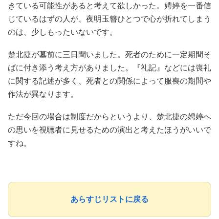
きている可能性があると考えて欲しかった。娉婷を一番信
じているはずの人が、夜明玉簪ひとつで心が折れてしまう
のは、少しもったいないです。
楚北捷が墓前に三日間いました。死者のために一定期間そ
ばに付き添う考え方がありました。『礼記』などには喪礼
に関する記述が多く、死者との関係によって服喪の期間や
作法が異なります。
ただ今回の場合は制度だからというより、楚北捷の娉婷へ
の思いを視聴者に見せるための演出と考えたほうがいいで
すね。
あらすじリストに戻る