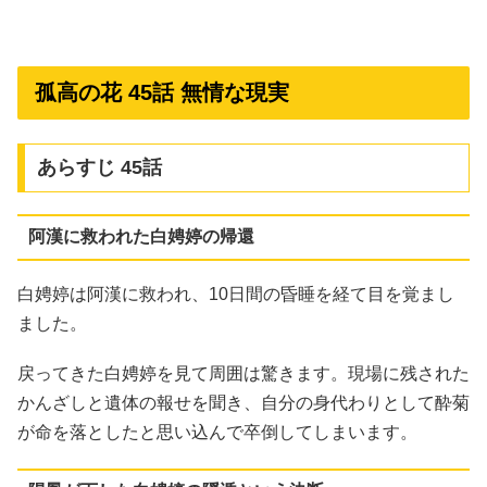
孤高の花 45話 無情な現実
あらすじ 45話
阿漢に救われた白娉婷の帰還
白娉婷は阿漢に救われ、10日間の昏睡を経て目を覚まし
ました。
戻ってきた白娉婷を見て周囲は驚きます。現場に残された
かんざしと遺体の報せを聞き、自分の身代わりとして酔菊
が命を落としたと思い込んで卒倒してしまいます。