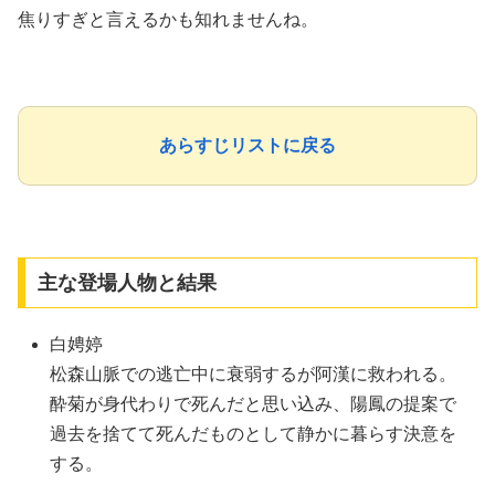
焦りすぎと言えるかも知れませんね。
あらすじリストに戻る
主な登場人物と結果
白娉婷
松森山脈での逃亡中に衰弱するが阿漢に救われる。
酔菊が身代わりで死んだと思い込み、陽鳳の提案で
過去を捨てて死んだものとして静かに暮らす決意を
する。