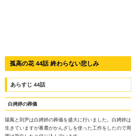
孤高の花 44話 終わらない悲しみ
あらすじ 44話
白娉婷の葬儀
陽鳳と則尹は白娉婷の葬儀を盛大に行いました。白娉婷は
生きていますが番麓がかんざしを使った工作をしたので周