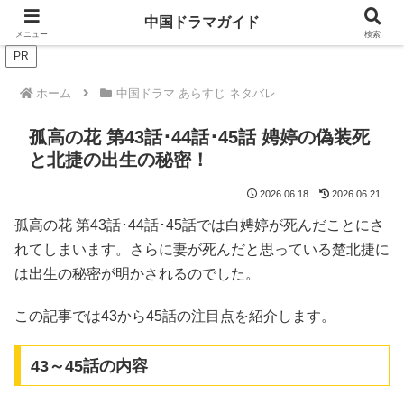
ドラマは歴史を知るともっと面白い！
中国ドラマガイド
メニュー
検索
PR
ホーム
中国ドラマ あらすじ ネタバレ
孤高の花 第43話･44話･45話 娉婷の偽装死
と北捷の出生の秘密！
2026.06.18
2026.06.21
孤高の花 第43話･44話･45話では白娉婷が死んだことにさ
れてしまいます。さらに妻が死んだと思っている楚北捷に
は出生の秘密が明かされるのでした。
この記事では43から45話の注目点を紹介します。
43～45話の内容