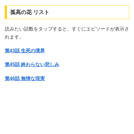
孤高の花 リスト
読みたい話数をタップすると、すぐにエピソードが表示さ
れます。
第43話 生死の境界
第45話 終わらない悲しみ
第46話 無情な現実