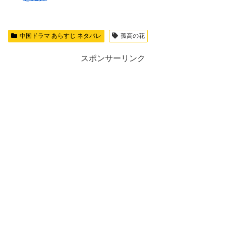
中国ドラマ あらすじ ネタバレ
孤高の花
スポンサーリンク