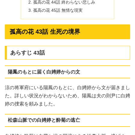
孤高の花 44話 終わらない悲しみ
孤高の花 45話 無情な現実
孤高の花 43話 生死の境界
あらすじ 43話
陽鳳のもとに届く白娉婷からの文
涼の将軍府にいる陽鳳のもとに、白娉婷から文が届きまし
た。詳しい状況がわからないため、陽鳳は夫の則尹に白娉
婷の捜索を頼みました。
松森山脈での白娉婷と酔菊の逃亡