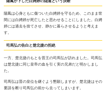
陽鳳が下した白娉婷の隠遁という決断
陽鳳は心身ともに傷ついた白娉婷を守るため、このまま世
間には白娉婷が死亡したと思わせることにしました。白娉
婷には過去を捨てさせ、静かに暮らさせるようと考えま
す。
司馬弘の告白と楚北捷の拒絶
一方、楚北捷のもとを晋王の司馬弘が訪れました。司馬弘
は楚北捷に同じ皇帝の血を引く実の兄弟だと明かしまし
た。
司馬弘は晋の皇位を継ぐよう懇願しますが、楚北捷はその
要請を断り司馬弘の前から去ってしまいます。