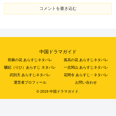
コメントを書き込む
中国ドラマガイド
荊棘の花 あらすじネタバレ
孤高の花 あらすじネタバレ
驪妃（りひ）あらすじ ネタバレ
一念関山 あらすじネタバレ
武則天 あらすじネタバレ
花間令 あらすじ・ネタバレ
運営者プロフィール
お問い合わせ
© 2019 中国ドラマガイド.