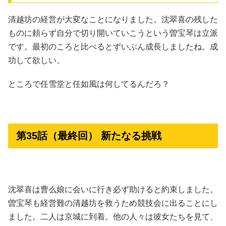
清越坊の経営が大変なことになりました。沈翠喜の残した
ものに頼らず自分で切り開いていこうという曽宝琴は立派
です。最初のころと比べるとずいぶん成長しましたね。成
功して欲しい。
ところで任雪堂と任如風は何してるんだろ？
第35話（最終回） 新たなる挑戦
沈翠喜は曹么娘に会いに行き必ず助けると約束しました。
曽宝琴も経営難の清越坊を救うため競技会に出ることにし
ました。二人は京城に到着。他の人々は彼女たちを見て、