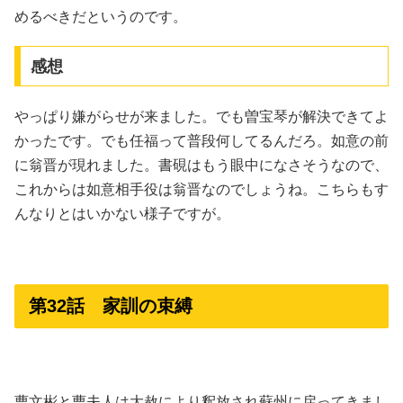
めるべきだというのです。
感想
やっぱり嫌がらせが来ました。でも曽宝琴が解決できてよ
かったです。でも任福って普段何してるんだろ。如意の前
に翁晋が現れました。書硯はもう眼中になさそうなので、
これからは如意相手役は翁晋なのでしょうね。こちらもす
んなりとはいかない様子ですが。
第32話 家訓の束縛
曹文彬と曹夫人は大赦により釈放され蘇州に戻ってきまし