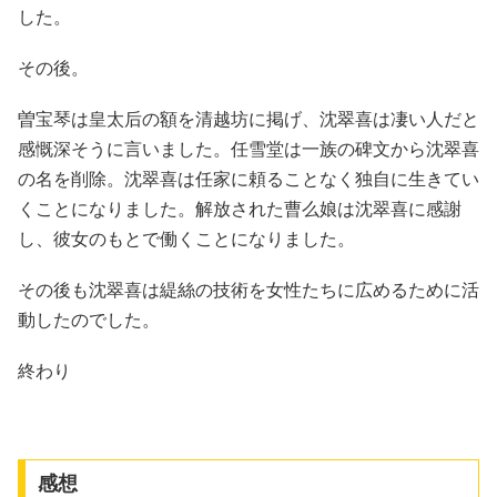
した。
その後。
曽宝琴は皇太后の額を清越坊に掲げ、沈翠喜は凄い人だと
感慨深そうに言いました。任雪堂は一族の碑文から沈翠喜
の名を削除。沈翠喜は任家に頼ることなく独自に生きてい
くことになりました。解放された曹么娘は沈翠喜に感謝
し、彼女のもとで働くことになりました。
その後も沈翠喜は緹絲の技術を女性たちに広めるために活
動したのでした。
終わり
感想