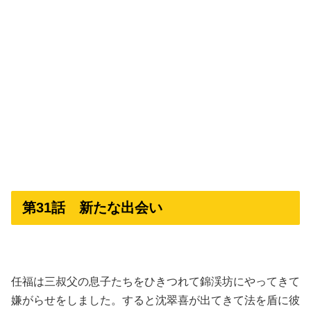
第31話 新たな出会い
任福は三叔父の息子たちをひきつれて錦渓坊にやってきて
嫌がらせをしました。すると沈翠喜が出てきて法を盾に彼