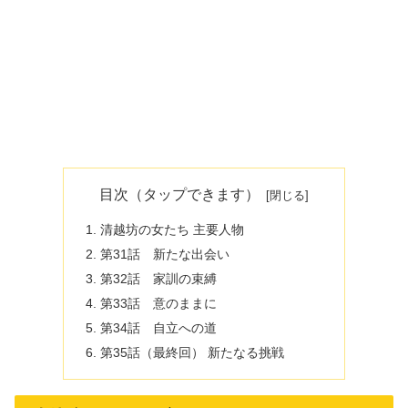
目次（タップできます）
清越坊の女たち 主要人物
第31話 新たな出会い
第32話 家訓の束縛
第33話 意のままに
第34話 自立への道
第35話（最終回） 新たなる挑戦