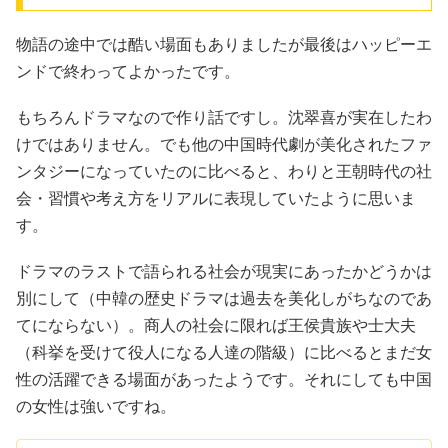
物語の途中では酷い場面もありましたが最後はハッピーエ
ンドで終わってよかったです。
もちろんドラマなので作り話ですし。沈翠喜が実在したわ
けではありません。でも他の中国時代劇が美化されたファ
ンタジーになっていたのに比べると、わりと王朝時代の社
会・習慣や考え方をリアルに表現していたように思いま
す。
ドラマのラストで語られる社会が現実にあったかどうかは
別にして（中韓の歴史ドラマは過去を美化しがちなのであ
てにならない）。商人の社会に限れば王侯貴族や士大夫
（科挙を受けて役人になる人達の階級）に比べるとまだ女
性の活躍できる場面があったようです。それにしても中国
の女性は強いですね。