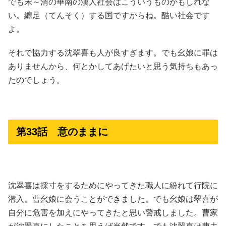
でも宋～清の華南の漢人社会はこういうものかもしれな
い。纏足（てんそく）する国ですからね。酷い社会です
よ。
それで協力する沈翠喜も人が良すぎます。でも幺娘に罪は
ありませんから、何とかしてあげたいと思う気持ちもあっ
たのでしょう。
第33話 意のままに
沈翠喜は採寸をするためにやってきた職人に紛れて行院に
潜入。曹幺娘に会うことができました。でも幺娘は翠喜が
自分に危害を加えにやってきたと思い警戒しました。曹家