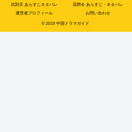
武則天 あらすじネタバレ
花間令 あらすじ・ネタバレ
運営者プロフィール
お問い合わせ
© 2019 中国ドラマガイド.