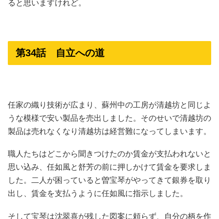
ると思いますけれど。
第34話 自立への道
任家の織り技術が広まり、蘇州中の工房が清越坊と同じよ
うな模様で安い製品を売出しました。そのせいで清越坊の
製品は売れなくなり清越坊は経営難になってしまいます。
職人たちはどこから聞きつけたのか賃金が支払われないと
思い込み、任如風と舒芳の前に押しかけて賃金を要求しま
した。二人が困っていると曽宝琴がやってきて銀券を取り
出し、賃金を支払うように任如風に指示しました。
そして宝琴は沈翠喜が残した図案に頼らず、自分の柄を作