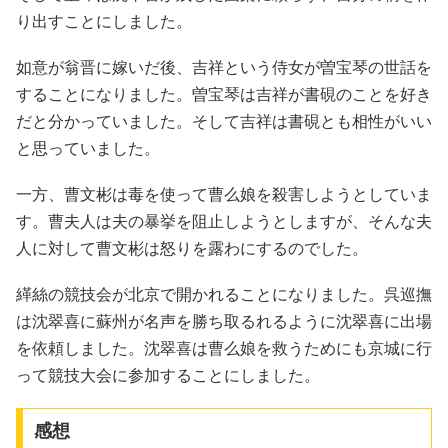
り出すことにしました。
如意が翁晋に嫁いだ後、吉祥という侍女が曽宝琴の世話を
することになりました。曽宝琴は吉祥が書硯のことを好き
だと分かっていました。そして吉祥は書硯とも相性がいい
と思っていました。
一方、曹文彬は毒を使って曹么娘を殺害しようとしていま
す。曹夫人は夫の暴挙を阻止しようとしますが、そんな夫
人に対して曹文彬は怒りを露わにするのでした。
緙絲の競技会が北京で開かれることになりました。呉巡撫
は沈翠喜に蘇州が名声を勝ち取るれるように沈翠喜に出場
を依頼しました。沈翠喜は曹么娘を救うためにも京城に行
って競技大会に参加することにしました。
感想