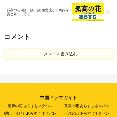
孤高の花 4話･5話･6話 楚北捷が白娉婷を
妻と言って守る
コメント
コメントを書き込む
中国ドラマガイド
荊棘の花 あらすじネタバレ
孤高の花 あらすじネタバレ
驪妃（りひ）あらすじ ネタバレ
一念関山 あらすじネタバレ