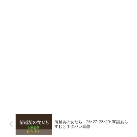
清越坊の女たち 26･27･28･29･30話あら
すじとネタバレ感想