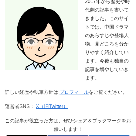
2017年から歴史や時
代劇の記事を書いて
きました。このサイ
トでは、中国ドラマ
のあらすじや登場人
物、見どころを分か
りやすく紹介してい
ます。今後も独自の
記事を増やしていき
ます。
詳しい経歴や執筆方針は
プロフィール
をご覧ください。
運営者SNS：
X（旧Twitter）
この記事が役立った方は、ぜひシェア＆ブックマークをお
願いします！