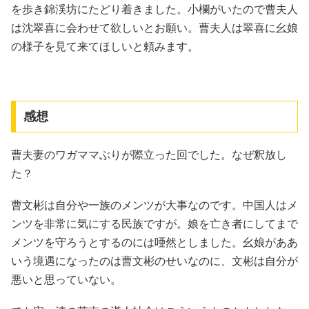
を歩き錦渓坊にたどり着きました。小欄がいたので曹夫人
は沈翠喜に会わせて欲しいとお願い。曹夫人は翠喜に幺娘
の様子を見て来てほしいと頼みます。
感想
曹夫妻のワガママぶりが際立った回でした。なぜ釈放し
た？
曹文彬は自分や一族のメンツが大事なのです。中国人はメ
ンツを非常に気にする民族ですが。娘を亡き者にしてまで
メンツを守ろうとするのには唖然としました。幺娘がああ
いう境遇になったのは曹文彬のせいなのに、文彬は自分が
悪いと思っていない。