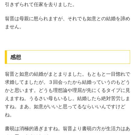
引きずられて任家を去りました。
翁晋は母親に怒られますが、それでも如意との結婚を諦め
ません。
感想
翁晋と如意の結婚がまとまりました。もともと一目惚れで
求婚してましたが。３回会ったから結婚っていうのもどう
かと思います。どうも理想論や理屈が先にくるタイプに見
えますね。うるさい母もいるし。結婚したら絶対苦労しま
すね。まあ、如意がいいと思ってるならいいんですけど
ね。
書硯は消極的過ぎますね。翁晋より書硯の方が生活力はあ