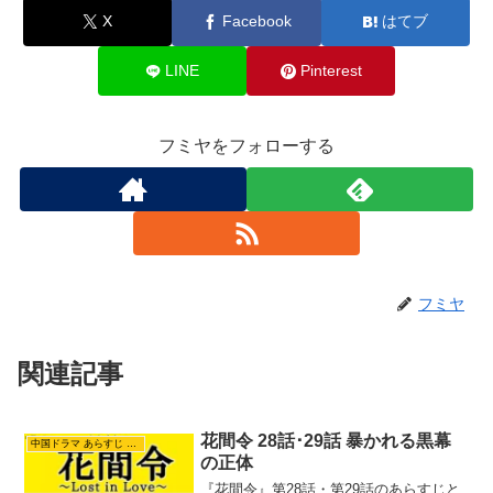
X
Facebook
はてブ
LINE
Pinterest
フミヤをフォローする
フミヤ
関連記事
花間令 28話･29話 暴かれる黒幕
中国ドラマ あらすじ ネタバレ
の正体
『花間令』第28話・第29話のあらすじと