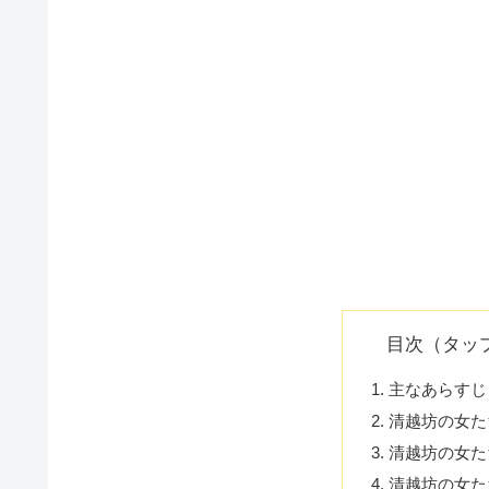
目次（タッ
主なあらすじ
清越坊の女た
清越坊の女た
清越坊の女た