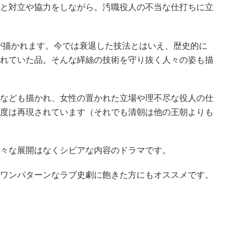
と対立や協力をしながら。汚職役人の不当な仕打ちに立
が描かれます。今では衰退した技法とはいえ、歴史的に
れていた品。そんな緙絲の技術を守り抜く人々の姿も描
なども描かれ、女性の置かれた立場や理不尽な役人の仕
度は再現されています（それでも清朝は他の王朝よりも
々な展開はなくシビアな内容のドラマです。
ワンパターンなラブ史劇に飽きた方にもオススメです。