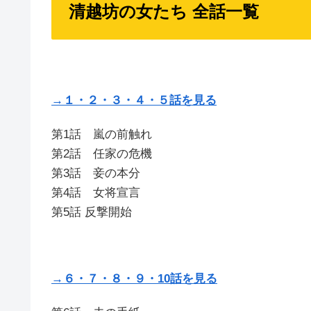
清越坊の女たち 全話一覧
→１・２・３・４・５話を見る
第1話 嵐の前触れ
第2話 任家の危機
第3話 妾の本分
第4話 女将宣言
第5話 反撃開始
→６・７・８・９・10話を見る