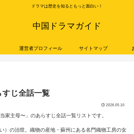
ドラマは歴史を知るともっと面白い！
中国ドラマガイド
運営者プロフィール
サイトマップ
らすじ全話一覧
2026.05.10
当家主母〜」のあらすじ全話一覧リストです。
うてい）の治世。織物の産地・蘇州にある名門織物工房の女