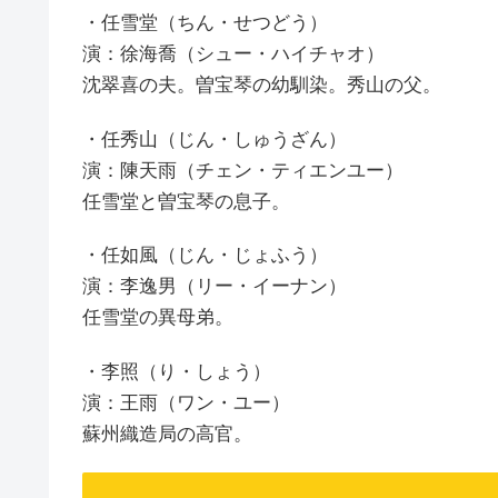
・任雪堂（ちん・せつどう）
演：徐海喬（シュー・ハイチャオ）
沈翠喜の夫。曽宝琴の幼馴染。秀山の父。
・任秀山（じん・しゅうざん）
演：陳天雨（チェン・ティエンユー）
任雪堂と曽宝琴の息子。
・任如風（じん・じょふう）
演：李逸男（リー・イーナン）
任雪堂の異母弟。
・李照（り・しょう）
演：王雨（ワン・ユー）
蘇州織造局の高官。