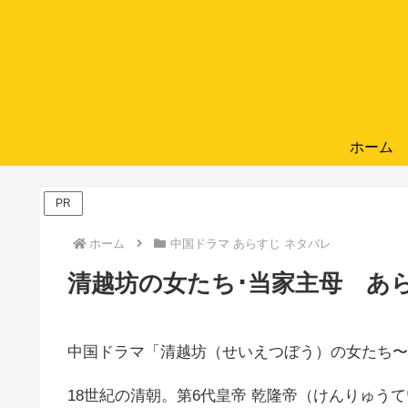
ホーム
PR
ホーム
中国ドラマ あらすじ ネタバレ
清越坊の女たち･当家主母 あ
中国ドラマ「清越坊（せいえつぼう）の女たち〜
18世紀の清朝。第6代皇帝 乾隆帝（けんりゅ