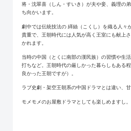
将・沈翠喜（しん・すいき）が夫や妾、義理の弟
ち向かいます。
劇中では伝統技法の 緙絲（こくし）を織る人々
貴重で、王朝時代には人気が高く王室にも献上さ
かれます。
当時の中国（とくに南部の漢民族）の習慣や生活
打ちなど。王朝時代の厳しかった暮らしもある程
良かった王朝ですが）。
ラブ史劇・架空王朝系の中国ドラマとは違い、甘
モメモメのお屋敷ドラマとしても楽しめますし。