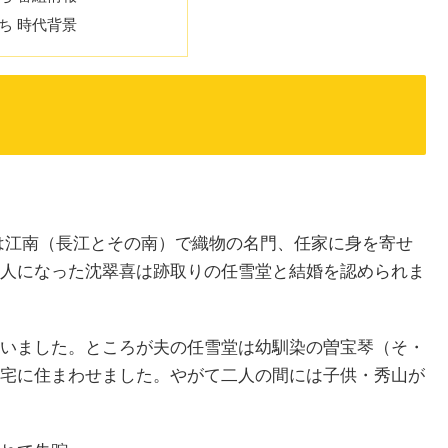
ち 時代背景
は江南（長江とその南）で織物の名門、任家に身を寄せ
人になった沈翠喜は跡取りの任雪堂と結婚を認められま
いました。ところが夫の任雪堂は幼馴染の曽宝琴（そ・
宅に住まわせました。やがて二人の間には子供・秀山が