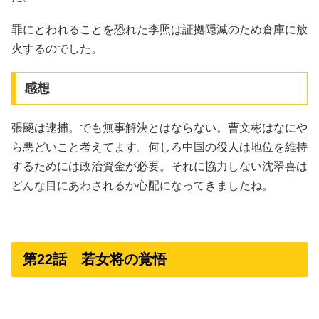
罪にとわれることを恐れた李照は証拠隠滅のため倉庫に放
火するのでした。
感想
張飈は逮捕。でも無事解決とはならない。曹文彬はなにや
ら悪どいこと考えてます。何しろ中国の役人は地位を維持
するためには政治資金が必要。それに協力しない沈翠喜は
どんな目にあわされるか心配になってきましたね。
第22話 若女将の覚悟