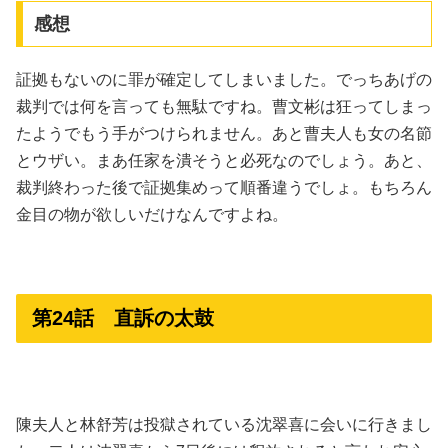
感想
証拠もないのに罪が確定してしまいました。でっちあげの
裁判では何を言っても無駄ですね。曹文彬は狂ってしまっ
たようでもう手がつけられません。あと曹夫人も女の名節
とウザい。まあ任家を潰そうと必死なのでしょう。あと、
裁判終わった後で証拠集めって順番違うでしょ。もちろん
金目の物が欲しいだけなんですよね。
第24話 直訴の太鼓
陳夫人と林舒芳は投獄されている沈翠喜に会いに行きまし