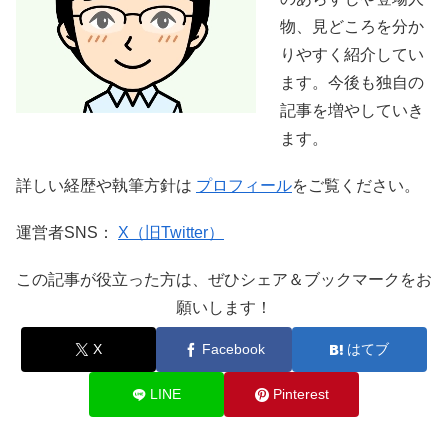
物、見どころを分か
りやすく紹介してい
ます。今後も独自の
記事を増やしていき
ます。
詳しい経歴や執筆方針は
プロフィール
をご覧ください。
運営者SNS：
X（旧Twitter）
この記事が役立った方は、ぜひシェア＆ブックマークをお
願いします！
X
Facebook
はてブ
LINE
Pinterest