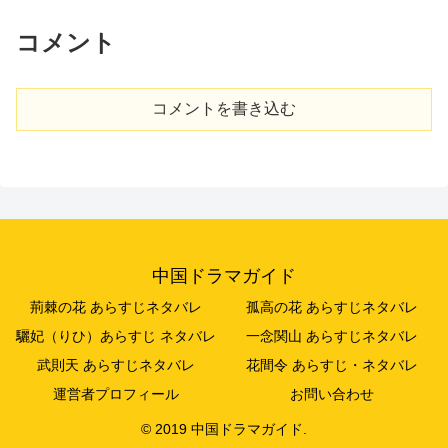
コメント
コメントを書き込む
中国ドラマガイド
荊棘の花 あらすじネタバレ
孤高の花 あらすじネタバレ
驪妃（りひ）あらすじ ネタバレ
一念関山 あらすじネタバレ
武則天 あらすじネタバレ
花間令 あらすじ・ネタバレ
運営者プロフィール
お問い合わせ
© 2019 中国ドラマガイド.