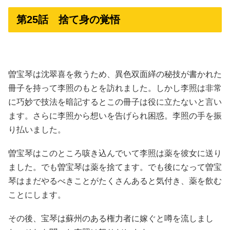
第25話 捨て身の覚悟
曽宝琴は沈翠喜を救うため、異色双面緙の秘技が書かれた
冊子を持って李照のもとを訪れました。しかし李照は非常
に巧妙で技法を暗記するとこの冊子は役に立たないと言い
ます。さらに李照から想いを告げられ困惑。李照の手を振
り払いました。
曽宝琴はこのところ咳き込んでいて李照は薬を彼女に送り
ました。でも曽宝琴は薬を捨てます。でも後になって曽宝
琴はまだやるべきことがたくさんあると気付き、薬を飲む
ことにします。
その後、宝琴は蘇州のある権力者に嫁ぐと噂を流しまし