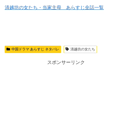
清越坊の女たち・当家主母 あらすじ全話一覧
中国ドラマ あらすじ ネタバレ
清越坊の女たち
スポンサーリンク