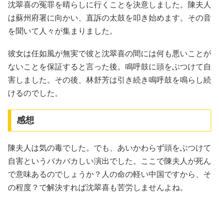
沈翠喜の冤罪を晴らしに行くことを決意しました。陳夫人
は蘇州府署に向かい、直訴の太鼓を叩き始めます。その音
を聞いて人々が集まりました。
彼女は任如風が無実で彼と沈翠喜の間には何も悪いことが
ないことを保証すると言った後。鳴呼鼓に頭をぶつけて自
害しました。その後、林舒芳は引き続き鳴呼鼓を鳴らし続
けるのでした。
感想
陳夫人は気の毒でした。でも、あいかわらず頭をぶつけて
自害というバカバカしい演出でした。ここで陳夫人が死ん
で意味あるのでしょうか？人の命の軽い中国ですから、そ
の程度？で解決すれば沈翠喜も苦労しませんよね。