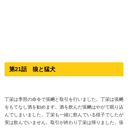
第21話 狼と猛犬
丁栄は李照の命令で張飈と取引を行いました。丁栄は張飈
をもてなし酒を勧めます。酒を飲んだ張飈はやがて眠り込
んでしまいました。丁栄も一緒に飲んでいる様子でしたが
実は飲んでいません。取引が終わり丁栄は帰りました。張