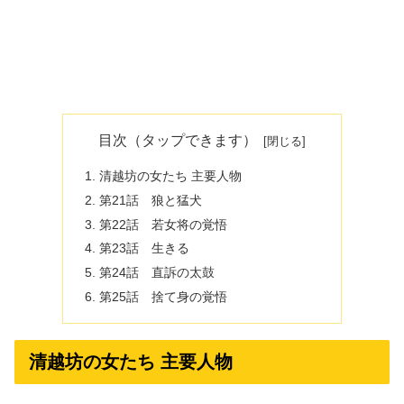
目次（タップできます）
清越坊の女たち 主要人物
第21話 狼と猛犬
第22話 若女将の覚悟
第23話 生きる
第24話 直訴の太鼓
第25話 捨て身の覚悟
清越坊の女たち 主要人物