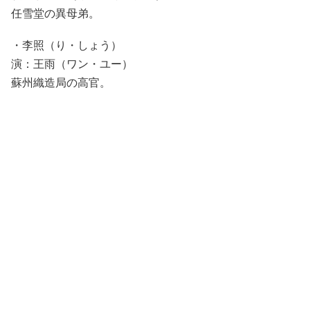
任雪堂の異母弟。
・李照（り・しょう）
演：王雨（ワン・ユー）
蘇州織造局の高官。