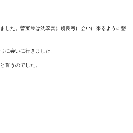
ました。曽宝琴は沈翠喜に魏良弓に会いに来るように懇
弓に会いに行きました。
と誓うのでした。