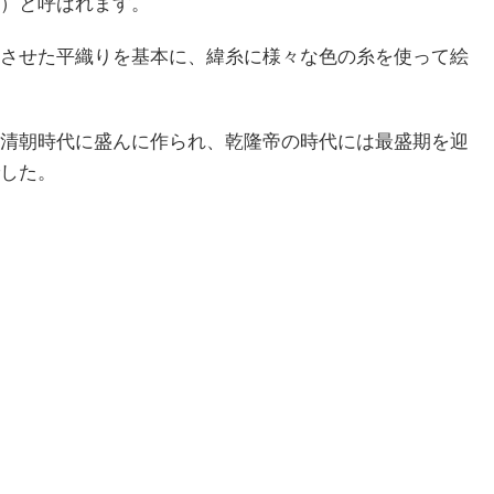
）と呼ばれます。
させた平織りを基本に、緯糸に様々な色の糸を使って絵
清朝時代に盛んに作られ、乾隆帝の時代には最盛期を迎
した。