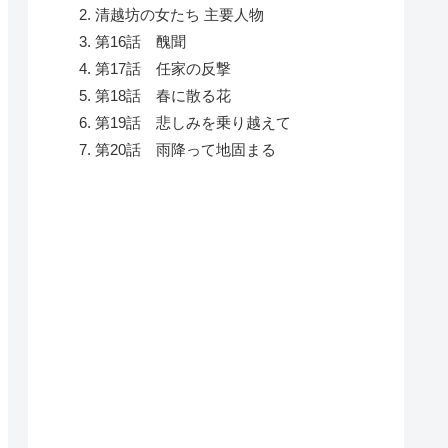
清越坊の女たち 主要人物
第16話 醜聞
第17話 任家の反撃
第18話 春に散る花
第19話 悲しみを乗り越えて
第20話 雨降って地固まる