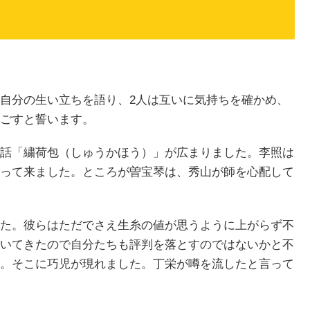
自分の生い立ちを語り、2人は互いに気持ちを確かめ、
ごすと誓います。
話「繍荷包（しゅうかほう）」が広まりました。李照は
って来ました。ところが曽宝琴は、秀山が師を心配して
た。彼らはただでさえ生糸の値が思うように上がらず不
いてきたので自分たちも評判を落とすのではないかと不
。そこに巧児が現れました。丁栄が噂を流したと言って