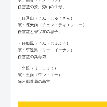
演：楊蓉（ヤン・ロン）
任雪堂の妾。秀山の生母。
・任秀山（じん・しゅうざん）
演：陳天雨（チェン・ティエンユー）
任雪堂と曽宝琴の息子。
・任如風（じん・じょふう）
演：李逸男（リー・イーナン）
任雪堂の異母弟。
・李照（り・しょう）
演：王雨（ワン・ユー）
蘇州織造局の高官。