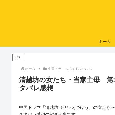
ホーム
PR
ホーム
中国ドラマ あらすじ ネタバレ
清越坊の女たち・当家主母 第16
タバレ感想
中国ドラマ「清越坊（せいえつぼう）の女たち〜当家
ネタバレ感想の紹介記事です。