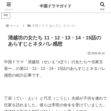
ドラマは歴史を知るともっと面白い！
中国ドラマガイド
メニュー
検索
PR
ホーム
中国ドラマ あらすじ ネタバレ
清越坊の女たち 11・12・13・14・15話の
あらすじとネタバレ感想
2026.05.10
中国ドラマ「清越坊（せいえつぼう）の女たち〜当家主
母〜」の第11・12・13・14・15話のあらすじとネタバレ
感想の紹介記事です。
丁栄（てい・えい）と巧児（こうじ）夫婦が子供を連れて
任家を訪れました。彼らは李照の命令を受けていました。