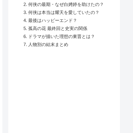
何侠の最期・なぜ白娉婷を助けたの？
何侠は本当は耀天を愛していたの？
最後はハッピーエンド？
孤高の花 最終回と史実の関係
ドラマが描いた理想の東晋とは？
人物別の結末まとめ