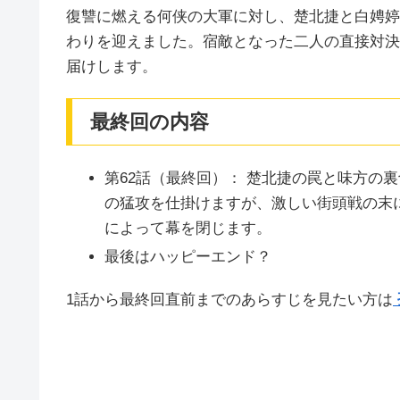
復讐に燃える何侠の大軍に対し、楚北捷と白娉婷
わりを迎えました。宿敵となった二人の直接対決
届けします。
最終回の内容
第62話（最終回）： 楚北捷の罠と味方の
の猛攻を仕掛けますが、激しい街頭戦の末
によって幕を閉じます。
最後はハッピーエンド？
1話から最終回直前までのあらすじを見たい方は