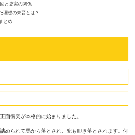
終回と史実の関係
た理想の東晋とは？
まとめ
正面衝突が本格的に始まりました。
詰められて馬から落とされ、兜も叩き落とされます。何