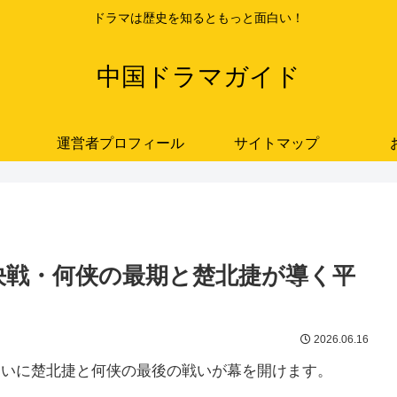
ドラマは歴史を知るともっと面白い！
中国ドラマガイド
運営者プロフィール
サイトマップ
終決戦・何侠の最期と楚北捷が導く平
2026.06.16
ついに楚北捷と何侠の最後の戦いが幕を開けます。