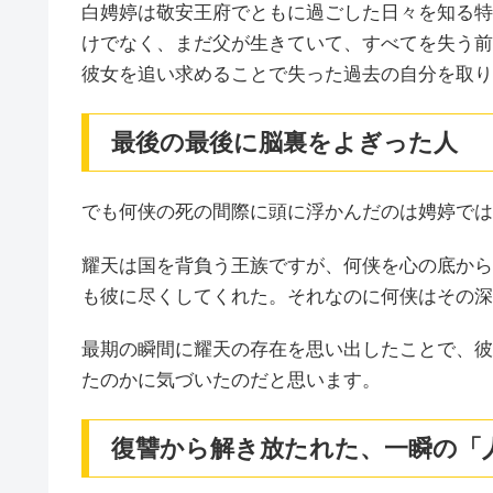
白娉婷は敬安王府でともに過ごした日々を知る特
けでなく、まだ父が生きていて、すべてを失う前
彼女を追い求めることで失った過去の自分を取り
最後の最後に脳裏をよぎった人
でも何侠の死の間際に頭に浮かんだのは娉婷では
耀天は国を背負う王族ですが、何侠を心の底から
も彼に尽くしてくれた。それなのに何侠はその深
最期の瞬間に耀天の存在を思い出したことで、彼
たのかに気づいたのだと思います。
復讐から解き放たれた、一瞬の「