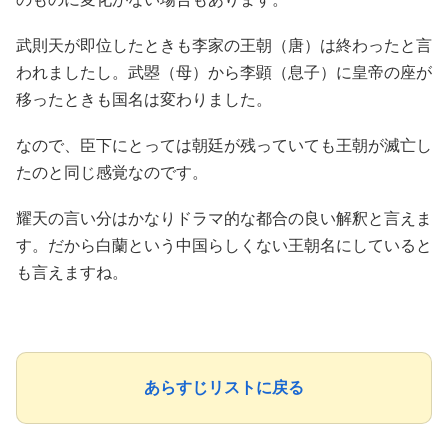
武則天が即位したときも李家の王朝（唐）は終わったと言
われましたし。武曌（母）から李顕（息子）に皇帝の座が
移ったときも国名は変わりました。
なので、臣下にとっては朝廷が残っていても王朝が滅亡し
たのと同じ感覚なのです。
耀天の言い分はかなりドラマ的な都合の良い解釈と言えま
す。だから白蘭という中国らしくない王朝名にしていると
も言えますね。
あらすじリストに戻る