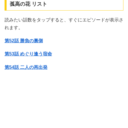
孤高の花 リスト
読みたい話数をタップすると、すぐにエピソードが表示さ
れます。
第52話 勝負の裏側
第53話 めぐり逢う宿命
第54話 二人の再出発