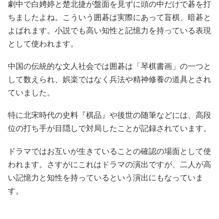
劇中で白娉婷と楚北捷が盤面を見ずに頭の中だけで碁を打
ちましたよね。こういう囲碁は実際にあって盲棋、暗碁と
よばれます。小説でも高い知性と記憶力を持っている表現
として使われます。
中国の伝統的な文人社会では囲碁は「琴棋書画」の一つと
して数えられ、娯楽ではなく兵法や精神修養の道具とされ
ていました。
特に北宋時代の史料『棋品』や後世の随筆などには、高段
位の打ち手が目隠しで対局したことが記録されています。
ドラマではお互いが生きていることの確認の場面として使
われます。さすがにこれはドラマの演出ですが、二人が高
い記憶力と知性を持っているという演出にもなっていま
す。