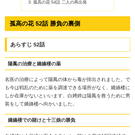
孤高の花 54話 二人の再出発
孤高の花 52話 勝負の裏側
あらすじ 52話
陽鳳の治療と嬌嬿楼の薬
名医の治療によって陽鳳の体から毒が排出されました。で
も今は戦乱のために薬を調達できる場所がなく、嬌嬿楼に
しか在庫がないといいます。白娉婷は陽鳳を救うために男
装をして嬌嬿楼へ向かいました。
嬌嬿楼での賭けと十三娘の勝負