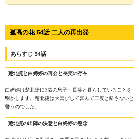
孤高の花 54話 二人の再出発
あらすじ 54話
楚北捷と白娉婷の再会と長笑の存在
白娉婷は楚北捷に3歳の息子・長笑と暮らしていることを
明かします。楚北捷は大喜びして喜んで二度と離さないと
誓うのでした。
楚北捷の出陣の決意と白娉婷の懸念