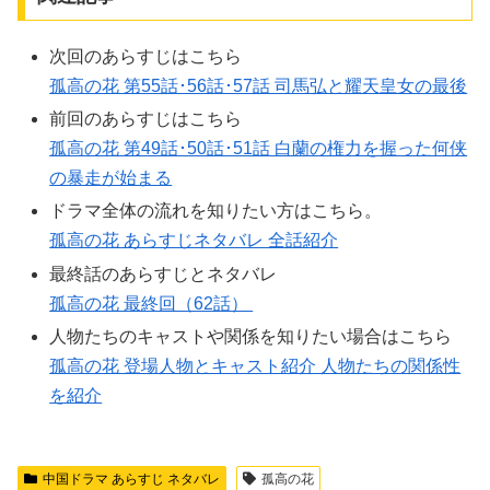
次回のあらすじはこちら
孤高の花 第55話･56話･57話 司馬弘と耀天皇女の最後
前回のあらすじはこちら
孤高の花 第49話･50話･51話 白蘭の権力を握った何侠
の暴走が始まる
ドラマ全体の流れを知りたい方はこちら。
孤高の花 あらすじネタバレ 全話紹介
最終話のあらすじとネタバレ
孤高の花 最終回（62話）
人物たちのキャストや関係を知りたい場合はこちら
孤高の花 登場人物とキャスト紹介 人物たちの関係性
を紹介
中国ドラマ あらすじ ネタバレ
孤高の花