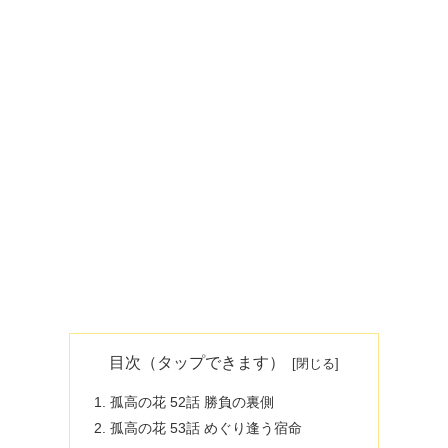
目次（タップできます）
孤高の花 52話 勝負の裏側
孤高の花 53話 めぐり逢う宿命