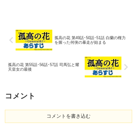
孤高の花 第49話･50話･51話 白蘭の権力
を握った何侠の暴走が始まる
孤高の花 第55話･56話･57話 司馬弘と耀
天皇女の最後
コメント
コメントを書き込む