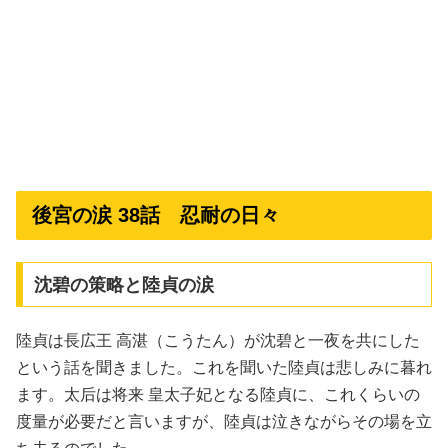
後宮の涙 38話 忍耐の日々
沈碧の策略と陸貞の涙
陸貞は長広王 高湛（こうたん）が沈碧と一夜を共にした
という話を聞きました。これを聞いた陸貞は悲しみに暮れ
ます。太后は将来 皇太子妃となる陸貞に、これくらいの
度量が必要だと言いますが、陸貞は泣きながらその場を立