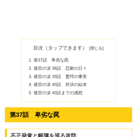
目次（タップできます）
第37話 卑劣な罠
後宮の涙 38話 忍耐の日々
後宮の涙 39話 驚愕の事実
後宮の涙 40話 対決の結末
後宮の涙 40話までの感想
第37話 卑劣な罠
不正発覚と帳簿を巡る攻防