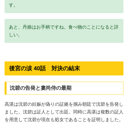
す。
あと、丹娘はお手柄ですね。食べ物のことになると詳
しい。
後宮の涙 40話 対決の結末
沈碧の告発と婁尚侍の最期
高湛は沈碧の妊娠が偽りの証拠を掴み朝廷で沈碧を告発し
ました。沈碧は証人として出廷。同時に高湛は複数の証人
を用意して沈碧が現在も処女であることを証明しました。