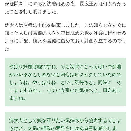
が疑問を口にすると沈碧はあの夜、長広王とは何もなかっ
たことを打ち明けました。
沈大人は医者の手配を約束しました。この知らせをすぐに
知った太后は宮殿の太医を毎日沈碧の脈を診察に行かせる
ように手配、彼女を宮殿に留めておく計画を立てるのでし
た。
やはり妊娠は嘘ですね。でも沈碧にとってはいつか嘘
がバレるかもしれないと内心はビクビクしていたので
しょうね。やっぱりね！という気持ちと、同時に「そ
こまでするか…」っていう引いた気持ちと、両方あり
ますね。
沈大人として娘を守りたい気持ちから協力するでしょ
うけど。太后の行動の素早さにはある意味感心しま