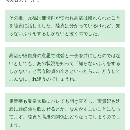
ち去るのでした。
その後、元福は催情剤が使われ高湛は陥れられたこと
を陸貞に話しました。陸貞は分かっているけれど、知
らないふりをするしかないと泣くのでした。
高湛が彼自身の意思で沈碧と一夜を共にしたのではな
いとしても、あの状況を知って「知らないふりをする
しかない」と言う陸貞の辛さといったら…。どうして
こんなにすれ違うのでしょうね。
婁青薔も婁皇太后にバレても開き直るし、蕭貴妃も沈
碧に避妊薬を飲ませるとか。なんかすごいことになっ
てます。陸貞と高湛の関係はどうなってしまうのでし
ょう。