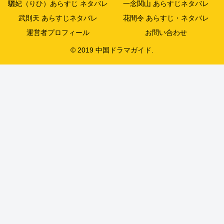
驪妃（りひ）あらすじ ネタバレ
一念関山 あらすじネタバレ
武則天 あらすじネタバレ
花間令 あらすじ・ネタバレ
運営者プロフィール
お問い合わせ
© 2019 中国ドラマガイド.