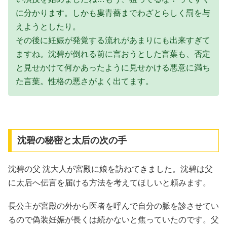
に分かります。しかも婁青薔までわざとらしく罰を与
えようとしたり。
その後に妊娠が発覚する流れがあまりにも出来すぎて
ますね。沈碧が倒れる前に言おうとした言葉も、否定
と見せかけて何かあったように見せかける悪意に満ち
た言葉。性格の悪さがよく出てます。
沈碧の秘密と太后の次の手
沈碧の父 沈大人が宮殿に娘を訪ねてきました。沈碧は父
に太后へ伝言を届ける方法を考えてほしいと頼みます。
長公主が宮殿の外から医者を呼んで自分の脈を診させてい
るので偽装妊娠が長くは続かないと焦っていたのです。父