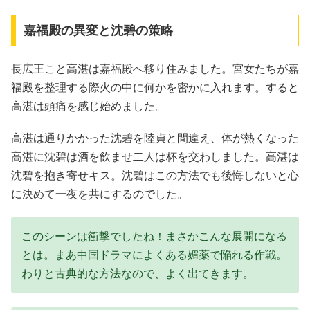
嘉福殿の異変と沈碧の策略
長広王こと高湛は嘉福殿へ移り住みました。宮女たちが嘉
福殿を整理する際火の中に何かを密かに入れます。すると
高湛は頭痛を感じ始めました。
高湛は通りかかった沈碧を陸貞と間違え、体が熱くなった
高湛に沈碧は酒を飲ませ二人は杯を交わしました。高湛は
沈碧を抱き寄せキス。沈碧はこの方法でも後悔しないと心
に決めて一夜を共にするのでした。
このシーンは衝撃でしたね！まさかこんな展開になる
とは。まあ中国ドラマによくある媚薬で陥れる作戦。
わりと古典的な方法なので、よく出てきます。