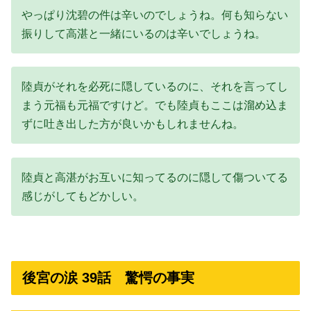
やっぱり沈碧の件は辛いのでしょうね。何も知らない
振りして高湛と一緒にいるのは辛いでしょうね。
陸貞がそれを必死に隠しているのに、それを言ってし
まう元福も元福ですけど。でも陸貞もここは溜め込ま
ずに吐き出した方が良いかもしれませんね。
陸貞と高湛がお互いに知ってるのに隠して傷ついてる
感じがしてもどかしい。
後宮の涙 39話 驚愕の事実