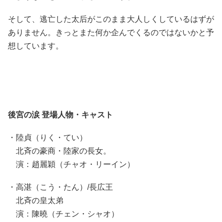
そして、逃亡した太后がこのまま大人しくしているはずが
ありません。きっとまた何か企んでくるのではないかと予
想しています。
後宮の涙 登場人物・キャスト
・陸貞（りく・てい）
北斉の豪商・陸家の長女。
演：趙麗穎（チャオ・リーイン）
・高湛（こう・たん）/長広王
北斉の皇太弟
演：陳曉（チェン・シャオ）