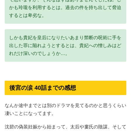
かも玲瓏を利用するとは。過去の件を持ち出して脅迫
するとは卑劣な。
しかも貴妃を皇后になりたいあまり禁断の呪術に手を
出した罪に陥れようとするとは、貴妃への憎しみはど
れだけ深いのでしょうか…。
後宮の涙 40話までの感想
なんか途中までとは別のドラマを見てるのかと思うくらい
凄いことになってます。
沈碧の偽装妊娠から始まって、太后や婁氏の陰謀、そして