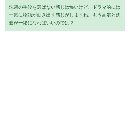
沈碧の手段を選ばない感じは怖いけど、ドラマ的には
一気に物語が動き出す感じがしますね。もう高湛と沈
碧が一緒になればいいのでは？