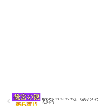
後宮の涙 33･34･35･36話：陸貞がついに
六品女官に