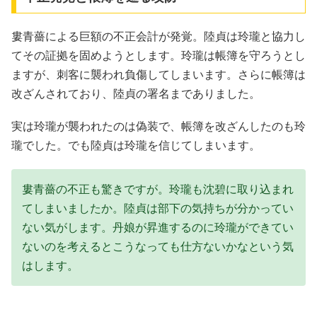
婁青薔による巨額の不正会計が発覚。陸貞は玲瓏と協力し
てその証拠を固めようとします。玲瓏は帳簿を守ろうとし
ますが、刺客に襲われ負傷してしまいます。さらに帳簿は
改ざんされており、陸貞の署名までありました。
実は玲瓏が襲われたのは偽装で、帳簿を改ざんしたのも玲
瓏でした。でも陸貞は玲瓏を信じてしまいます。
婁青薔の不正も驚きですが。玲瓏も沈碧に取り込まれ
てしまいましたか。陸貞は部下の気持ちが分かってい
ない気がします。丹娘が昇進するのに玲瓏ができてい
ないのを考えるとこうなっても仕方ないかなという気
はします。