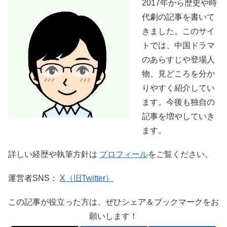
2017年から歴史や時
代劇の記事を書いて
きました。このサイ
トでは、中国ドラマ
のあらすじや登場人
物、見どころを分か
りやすく紹介してい
ます。今後も独自の
記事を増やしていき
ます。
詳しい経歴や執筆方針は
プロフィール
をご覧ください。
運営者SNS：
X（旧Twitter）
この記事が役立った方は、ぜひシェア＆ブックマークをお
願いします！