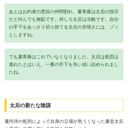
あとはお約束の悪役の仲間割れ。婁青薔は太后の指示
だと叫んでも無駄です。何しろ太后は冷酷です。自分
の手下をあっさり切り捨てる太后の非情さには、ゾッ
としますね。
でも婁青薔はこれでいなくなりました。太后は処罰は
逃れたとはいえ、一番の手下を失い追い詰められまし
たね。
太后の新たな陰謀
婁尚侍の処刑によって自身の立場が危うくなった婁皇太后