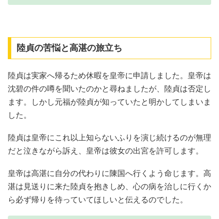
陸貞の苦悩と高湛の旅立ち
陸貞は実家へ帰るため休暇を皇帝に申請しました。皇帝は
沈碧の件の噂を聞いたのかと尋ねましたが、陸貞は否定し
ます。しかし元福が陸貞が知っていたと明かしてしまいま
した。
陸貞は皇帝にこれ以上知らないふりを演じ続けるのが無理
だと泣きながら訴え、皇帝は彼女の出宮を許可します。
皇帝は高湛に自分の代わりに陳国へ行くよう命じます。高
湛は見送りに来た陸貞を抱きしめ、心の病を治しに行くか
ら必ず帰りを待っていてほしいと伝えるのでした。