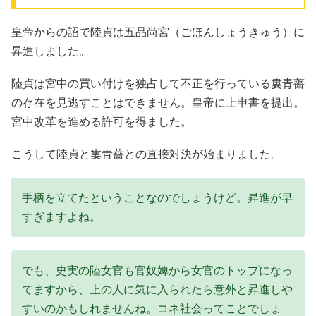
皇帝からの詔で陸貞は五品尚宮（ごほんしょうきゅう）に
昇進しました。
陸貞は宮中の買い付けを独占して不正を行っている婁青薔
の存在を見逃すことはできません。皇帝に上申書を提出。
宮中改革を進める許可を得ました。
こうして陸貞と婁青薔との直接対決が始まりました。
手柄を立てたということなのでしょうけど。昇進が早
すぎますよね。
でも、史実の陸女官も官奴婢から女官のトップになっ
てますから、上の人に気に入られたら意外と昇進しや
すいのかもしれませんね。コネ社会ってことでしょ