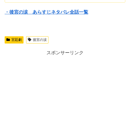
・後宮の涙 あらすじネタバレ全話一覧
宮廷劇
後宮の涙
スポンサーリンク