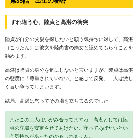
第35話 出生の秘密
すれ違う心、陸貞と高湛の衝突
陸貞が自分の父親を探したいと願う気持ちに対して、高湛
（こうたん）は彼女を陸尚書の嫡女と認めてもらうことを
勧めます。
高湛は陸貞の身分を気にしないと言いますが、陸貞は高湛
の態度に「尊重されていない」と感じて反発、二人は激し
く言い争ってしまいます。
結局、高湛は怒ってその場を立ち去るのでした。
またこの二人はいがみ合ってますね。高湛としては陸
貞の立場を安定させてあげたい、守ってあげたいとい
う気持ちがあったのかもしれません。