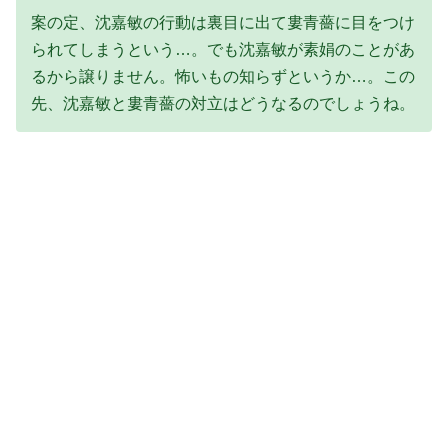
案の定、沈嘉敏の行動は裏目に出て婁青薔に目をつけ
られてしまうという…。でも沈嘉敏が素娟のことがあ
るから譲りません。怖いもの知らずというか…。この
先、沈嘉敏と婁青薔の対立はどうなるのでしょうね。