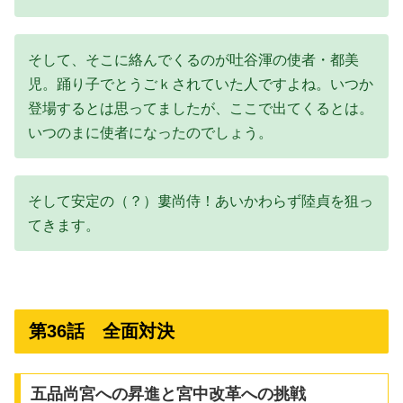
そして、そこに絡んでくるのが吐谷渾の使者・都美
児。踊り子でとうごｋされていた人ですよね。いつか
登場するとは思ってましたが、ここで出てくるとは。
いつのまに使者になったのでしょう。
そして安定の（？）婁尚侍！あいかわらず陸貞を狙っ
てきます。
第36話 全面対決
五品尚宮への昇進と宮中改革への挑戦