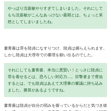
やっぱり沈嘉敏やりすぎてしまいました。それにして
もち沈嘉敏がこんなあっけない最期とは。ちょっと呆
然としてしまいましたね。
婁青薔は罪を陸貞になすりつけ、陸貞は捕らえられます。
しかし陸貞は大理寺での審理を願い出るのでした。
それにしても婁青薔、本当に悪賢い！とっさに陸貞に
罪を着せるとは、恐ろしい対応力…。目撃者まで脅迫
するとは。でも陸貞はあえて大理事の審議に持ち込み
ました。勝算があるようですね。
婁青薔は陸貞が自分の弱みを握っているからだと気づき彼