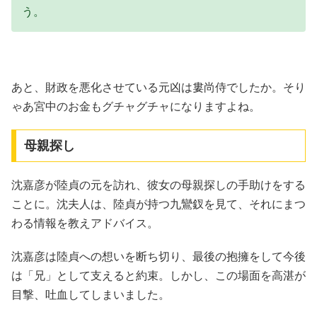
う。
あと、財政を悪化させている元凶は婁尚侍でしたか。そり
ゃあ宮中のお金もグチャグチャになりますよね。
母親探し
沈嘉彦が陸貞の元を訪れ、彼女の母親探しの手助けをする
ことに。沈夫人は、陸貞が持つ九鸞釵を見て、それにまつ
わる情報を教えアドバイス。
沈嘉彦は陸貞への想いを断ち切り、最後の抱擁をして今後
は「兄」として支えると約束。しかし、この場面を高湛が
目撃、吐血してしまいました。