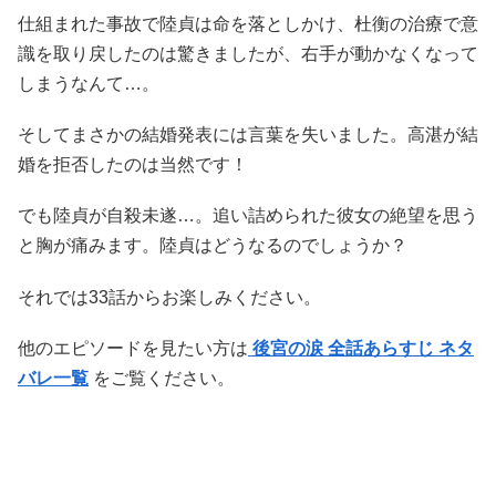
仕組まれた事故で陸貞は命を落としかけ、杜衡の治療で意
識を取り戻したのは驚きましたが、右手が動かなくなって
しまうなんて…。
そしてまさかの結婚発表には言葉を失いました。高湛が結
婚を拒否したのは当然です！
でも陸貞が自殺未遂…。追い詰められた彼女の絶望を思う
と胸が痛みます。陸貞はどうなるのでしょうか？
それでは33話からお楽しみください。
他のエピソードを見たい方は
後宮の涙 全話あらすじ ネタ
バレ一覧
をご覧ください。