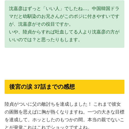
沈嘉彦はずっと「いい人」でしたね…。中国韓国ドラ
マだと幼馴染のお兄さんがこのポジに付きやすいです
が、沈嘉彦がその役目ですか。
いや、陸貞からすれば吐血してる人より沈嘉彦の方が
いいのでは？と思ったりもします。
後宮の涙 37話までの感想
陸貞がついに父の敵討ちを達成しました！ これまで彼女
の困難を思えばに胸が熱くなりますね。一つの大きな目標
を達成して、ホッとしたのもつかの間、本当の親でないこ
とが発覚これはこれでショックですよね。