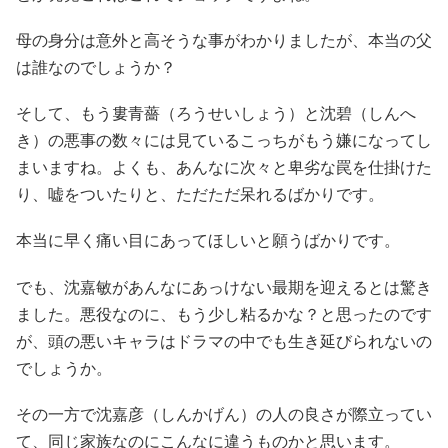
母の身分は意外と高そうな事がわかりましたが、本当の父
は誰なのでしょうか？
そして、もう婁青薔（ろうせいしょう）と沈碧（しんへ
き）の悪事の数々には見ているこっちがもう嫌になってし
まいますね。よくも、あんなに次々と卑劣な罠を仕掛けた
り、嘘をついたりと、ただただ呆れるばかりです。
本当に早く痛い目にあってほしいと願うばかりです。
でも、沈嘉敏があんなにあっけない最期を迎えるとは驚き
ました。悪役なのに、もう少し粘るかな？と思ったのです
が、頭の悪いキャラはドラマの中でも生き延びられないの
でしょうか。
その一方で沈嘉彦（しんかげん）の人の良さが際立ってい
て、同じ家族なのにこんなに違うものかと思います。