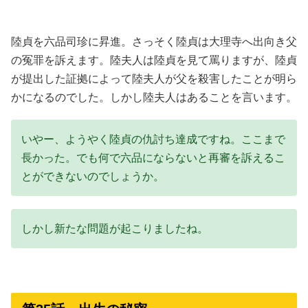
陸貞を六品司珍に昇進。さっそく陸貞は大理寺へ出向き父
の冤罪を訴えます。陸夫人は陸貞を見て罵りますが、陸貞
が提出した証拠によって陸夫人が父を殺害したことが明ら
かになるのでした。しかし陸夫人はあることを言います。
いやー、ようやく陸貞の仇討ち達成ですね。ここまで
長かった。でも何で六品にならないと再審を訴えるこ
とができないのでしょうか。
しかし新たな問題が起こりましたね。