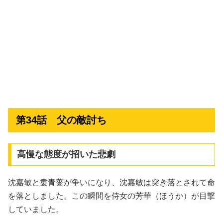
第34話 父の敵討ち
高慢な態度が招いた悲劇
沈嘉敏と婁青薔が争いになり、沈嘉敏は突き落とされて命
を落としました。この瞬間を侍女の芳華（ほうか）が目撃
していました。