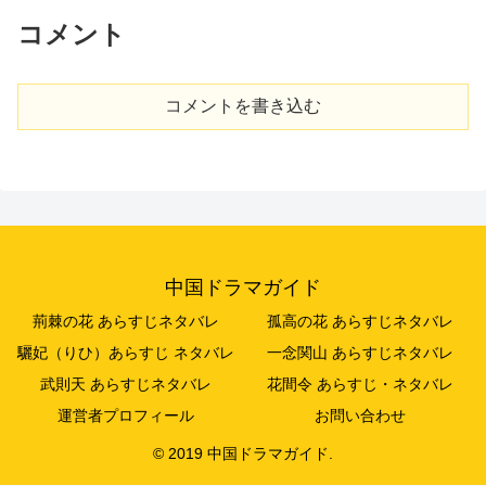
コメント
コメントを書き込む
中国ドラマガイド
荊棘の花 あらすじネタバレ
孤高の花 あらすじネタバレ
驪妃（りひ）あらすじ ネタバレ
一念関山 あらすじネタバレ
武則天 あらすじネタバレ
花間令 あらすじ・ネタバレ
運営者プロフィール
お問い合わせ
© 2019 中国ドラマガイド.