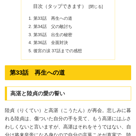
目次（タップできます）
第33話 再生への道
第34話 父の敵討ち
第35話 出生の秘密
第36話 全面対決
後宮の涙 37話までの感想
第33話 再生への道
高湛と陸貞の愛の誓い
陸貞（りくてい）と高湛（こうたん）が再会。悲しみに暮
れる陸貞は、傷ついた自分の手を見て、もう高湛にはふさ
わしくないと言いますが、高湛はそれをそうではない、自
分は将来皇帝になる身なので自分の言葉こそが真実で、陸