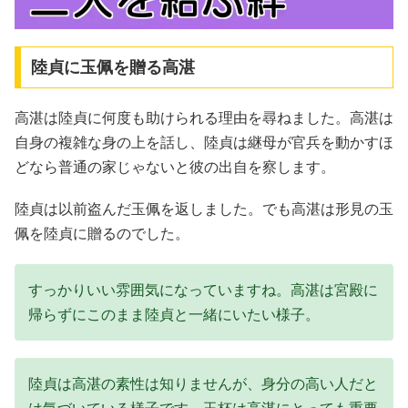
陸貞に玉佩を贈る高湛
高湛は陸貞に何度も助けられる理由を尋ねました。高湛は
自身の複雑な身の上を話し、陸貞は継母が官兵を動かすほ
どなら普通の家じゃないと彼の出自を察します。
陸貞は以前盗んだ玉佩を返しました。でも高湛は形見の玉
佩を陸貞に贈るのでした。
すっかりいい雰囲気になっていますね。高湛は宮殿に
帰らずにこのまま陸貞と一緒にいたい様子。
陸貞は高湛の素性は知りませんが、身分の高い人だと