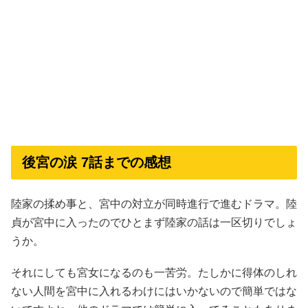
後宮の涙 7話までの感想
陸家の揉め事と、宮中の対立が同時進行で進むドラマ。陸
貞が宮中に入ったのでひとまず陸家の話は一区切りでしょ
うか。
それにしても宮女になるのも一苦労。たしかに得体のしれ
ない人間を宮中に入れるわけにはいかないので簡単ではな