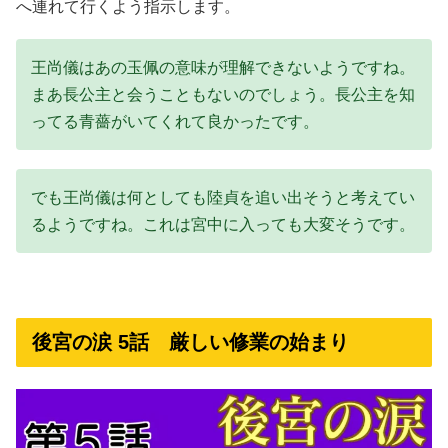
へ連れて行くよう指示します。
王尚儀はあの玉佩の意味が理解できないようですね。
まあ長公主と会うこともないのでしょう。長公主を知
ってる青薔がいてくれて良かったです。
でも王尚儀は何としても陸貞を追い出そうと考えてい
るようですね。これは宮中に入っても大変そうです。
後宮の涙 5話 厳しい修業の始まり