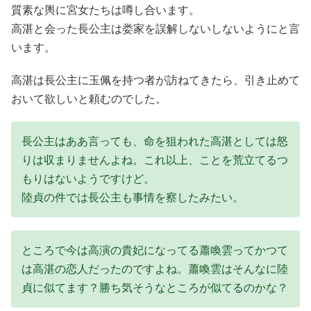
質素な輿に宮女たちは噂し合います。
高湛と会った長公主は娄家を誤解しないしないようにと言
います。
高湛は長公主に玉佩を持つ者が訪ねてきたら、引き止めて
おいて欲しいと頼むのでした。
長公主はああ言っても、命を狙われた高湛としては怒
りは収まりませんよね。これ以上、ことを荒立てるつ
もりはないようですけど。
陸貞の件では長公主も事情を察したみたい。
ところで今は高演の貴妃になってる蕭喚雲ってかつて
は高湛の恋人だったのですよね。蕭喚雲はそんなに陸
貞に似てます？勝ち気そうなところが似てるのかな？