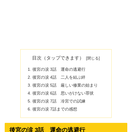
目次（タップできます）
後宮の涙 3話 運命の逃避行
後宮の涙 4話 二人を結ぶ絆
後宮の涙 5話 厳しい修業の始まり
後宮の涙 6話 思いがけない罪状
後宮の涙 7話 冷宮での試練
後宮の涙 7話までの感想
後宮の涙 3話 運命の逃避行