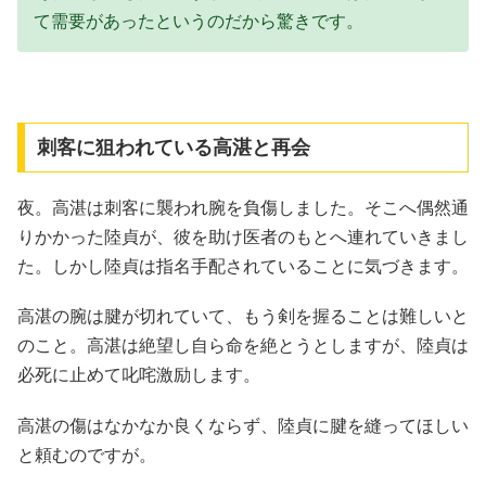
て需要があったというのだから驚きです。
刺客に狙われている高湛と再会
夜。高湛は刺客に襲われ腕を負傷しました。そこへ偶然通
りかかった陸貞が、彼を助け医者のもとへ連れていきまし
た。しかし陸貞は指名手配されていることに気づきます。
高湛の腕は腱が切れていて、もう剣を握ることは難しいと
のこと。高湛は絶望し自ら命を絶とうとしますが、陸貞は
必死に止めて叱咤激励します。
高湛の傷はなかなか良くならず、陸貞に腱を縫ってほしい
と頼むのですが。