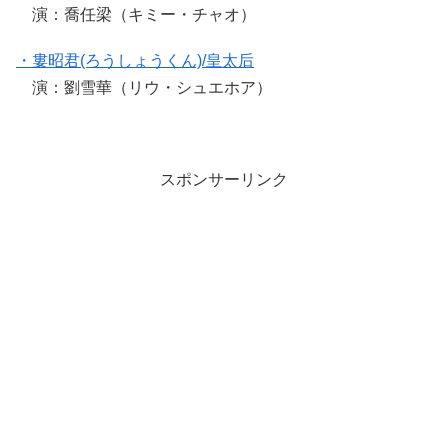
演：喬任梁（キミー・チャオ）
・婁昭君(ろうしょうくん)/皇太后
演：劉雪華（リウ・シュエホア）
スポンサーリンク