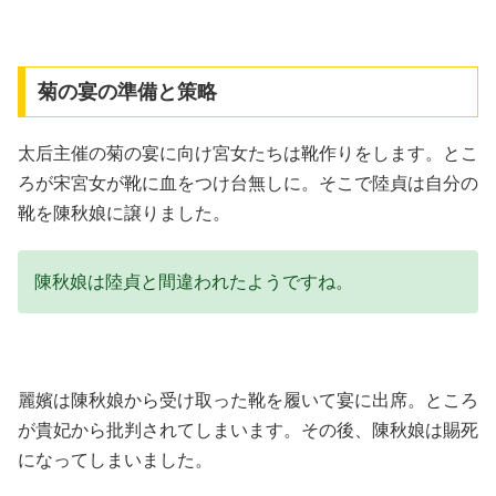
菊の宴の準備と策略
太后主催の菊の宴に向け宮女たちは靴作りをします。とこ
ろが宋宮女が靴に血をつけ台無しに。そこで陸貞は自分の
靴を陳秋娘に譲りました。
陳秋娘は陸貞と間違われたようですね。
麗嬪は陳秋娘から受け取った靴を履いて宴に出席。ところ
が貴妃から批判されてしまいます。その後、陳秋娘は賜死
になってしまいました。