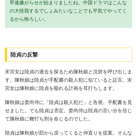
早速嫌がらせが始まりましたね。中国ドラマはこんな
の大怪我するでしょみたいなことでも平気でやってく
るから怖ろしい。
陸貞の反撃
宋宮女は陸貞の過去を探るため陳秋娘と沈碧を呼び出しま
す。陳秋娘は陸貞が手配書の殺人犯に似ていると証言。宋
宮女は陳秋娘に陸貞を陥れる計画を耳打ちします。
陳秋娘は娄尚侍に「陸貞は殺人犯だ」と告発。手配書を見
せました。でも陸貞は否定。娄尚侍は陸貞の言い分を信じ
て陳秋娘に鞭打ち刑を命じるのでした。
陸貞は陳秋娘が罰から戻ってくると仲直りを提案。そんな