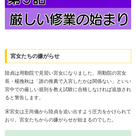
宮女たちの嫌がらせ
陸貞は用勤院で見習い宮女になりました。用勤院の宮女
長・楊挽秋は「誰の推薦で入宮したかは関係ない」といい
宮中での厳しい規則を教え試験に合格しなければ追放され
ると警告します。
宋宮女は王尚儀から陸貞を追い出すよう圧力をかけられて
おり。宮女たちからの嫌がらせが始まるのでした。