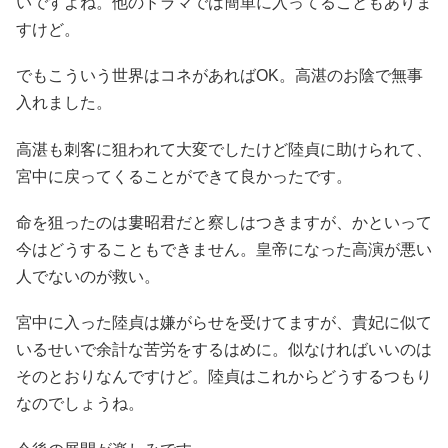
いですよね。他のドラマでは簡単に入ってることもありま
すけど。
でもこういう世界はコネがあればOK。高湛のお陰で無事
入れました。
高湛も刺客に狙われて大変でしたけど陸貞に助けられて、
宮中に戻ってくることができて良かったです。
命を狙ったのは婁昭君だと察しはつきますが、かといって
今はどうすることもできません。皇帝になった高演が悪い
人でないのが救い。
宮中に入った陸貞は嫌がらせを受けてますが、貴妃に似て
いるせいで余計な苦労をするはめに。似なければいいのは
そのとおりなんですけど。陸貞はこれからどうするつもり
なのでしょうね。