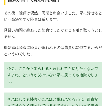
その後、陸貞は偶然、高湛と出会いました。家に帰せると
いう高湛ですが陸貞は断ります。
見習い期間が終わった陸貞でしたがどこも引き取ろうとし
ません。
楊姑姑は陸貞に陸貞が嫌われるのは蕭貴妃に似てるからだ
というのでした。
今更、ここから出られると言われても帰りたくないで
すよね。というか父のいない家に戻っても地獄でしょ
う。
それにしても陸貞がこれほど嫌われてるとは。蕭貴妃
ってそうとう嫌われているのですね。かといって陸貞