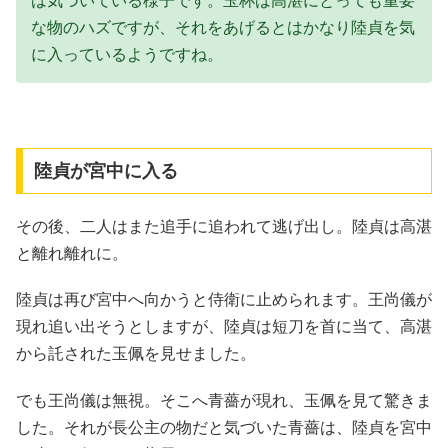
は気づいている様子です。玉杯は高湛にとっても重要
な物のハズですが、それをあげるとはかなり陸貞を気
に入っているようですね。
陸貞が宮中に入る
その後、二人はまた追手に追われて逃げ出し。陸貞は高湛
と離れ離れに。
陸貞は再び宮中へ向かうと侍衛に止められます。王尚儀が
現れ追い出そうとしますが、陸貞は短刀を首に当て、高湛
から託された玉佩を見せました。
でも王尚儀は無視。そこへ青薔が現れ、玉佩を見て驚きま
した。それが長公主の物だと気づいた青薔は、陸貞を宮中