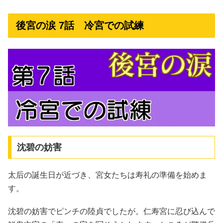
後宮の涙 7話 冷宮での試練
沈碧の妨害
太后の誕生日が近づき、宮女たちは寿礼の準備を始めま
す。
沈碧の妨害でピンチの陸貞でしたが。仁寿宮に忍び込んで