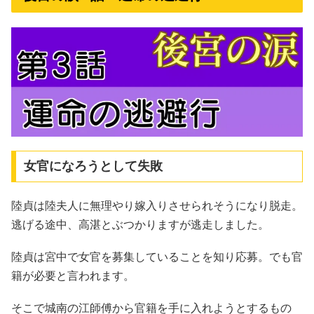
女官になろうとして失敗
陸貞は陸夫人に無理やり嫁入りさせられそうになり脱走。
逃げる途中、高湛とぶつかりますが逃走しました。
陸貞は宮中で女官を募集していることを知り応募。でも官
籍が必要と言われます。
そこで城南の江師傅から官籍を手に入れようとするもの