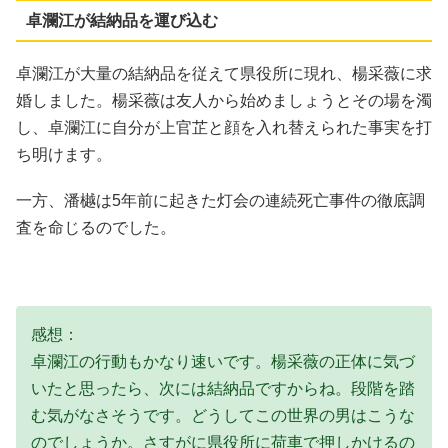
卓瀾江が結納品を運び込む
卓瀾江が大量の結納品を従えて県役所に現れ、楊采薇に求
婚しました。楊采薇は友人から始めましょうとその場を濁
し、卓瀾江に自分が上官芷と顔を入れ替えられた事実を打
ち明けます。
一方、潘樾は5年前に起きた灯会の連続死亡事件の徹底調
査を命じるのでした。
感想：
卓瀾江の行動もかなり速いです。楊采薇の正体に気づ
いたと思ったら、次には結納品ですからね。段階を踏
む気がなさそうです。どうしてこの世界の男はこうな
のでしょうか。さすがに県役所に荷車で押しかけるの