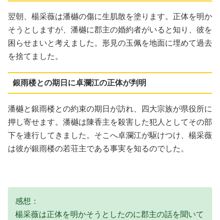
翌朝、楊采薇は潘樾の傷に生肌散を塗ります。正体を明か
そうとしますが、潘樾に郡主の婚約者がいると知り、彼を
困らせまいと考えました。形見の玉佩を地面に埋めて過去
を捨てました。
銀雨楼との期日に卓瀾江の正体が判明
潘樾と銀雨楼との約束の期日が訪れ、四大宗族が県役所に
押し寄せます。潘樾は陳香主を殺害した犯人としてその部
下を連行してきました。そこへ卓瀾江が駆けつけ、楊采薇
は彼が銀雨楼の若荘主である事実を知るのでした。
感想：
楊采薇は正体を明かそうとしたのに郡主の話を聞いて