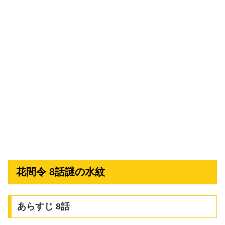
花間令 8話謎の水紋
あらすじ 8話