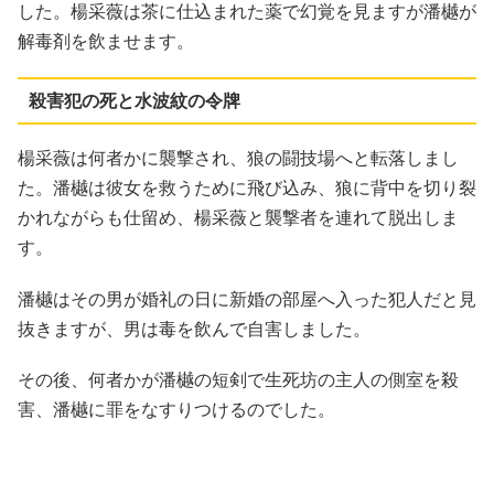
した。楊采薇は茶に仕込まれた薬で幻覚を見ますが潘樾が
解毒剤を飲ませます。
殺害犯の死と水波紋の令牌
楊采薇は何者かに襲撃され、狼の闘技場へと転落しまし
た。潘樾は彼女を救うために飛び込み、狼に背中を切り裂
かれながらも仕留め、楊采薇と襲撃者を連れて脱出しま
す。
潘樾はその男が婚礼の日に新婚の部屋へ入った犯人だと見
抜きますが、男は毒を飲んで自害しました。
その後、何者かが潘樾の短剣で生死坊の主人の側室を殺
害、潘樾に罪をなすりつけるのでした。