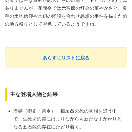
史実では主な目的が恋人たちの灯籠デートだったわけでは
ありませんが、花間令では元宵節の灯会の華やかさと、夏
至の土地信仰や水辺の怪談を合わせ悪蛟の事件を描くため
の地方祭りとして脚色しているようですね。
あらすじリストに戻る
主な登場人物と結果
潘樾（御史・県令）：楊采薇の死の真相を追う中
で、生死坊の罠にはまりながらも新たな手がかりと
なる五石散の存在にたどり着く。