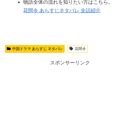
物語全体の流れを知りたい方はこちら。
花間令 あらすじネタバレ 全話紹介
中国ドラマ あらすじ ネタバレ
花間令
スポンサーリンク