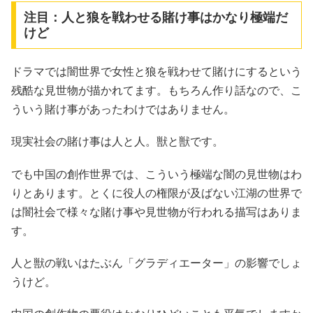
注目：人と狼を戦わせる賭け事はかなり極端だ
けど
ドラマでは闇世界で女性と狼を戦わせて賭けにするという
残酷な見世物が描かれてます。もちろん作り話なので、こ
ういう賭け事があったわけではありません。
現実社会の賭け事は人と人。獣と獣です。
でも中国の創作世界では、こういう極端な闇の見世物はわ
りとあります。とくに役人の権限が及ばない江湖の世界で
は闇社会で様々な賭け事や見世物が行われる描写はありま
す。
人と獣の戦いはたぶん「グラディエーター」の影響でしょ
うけど。