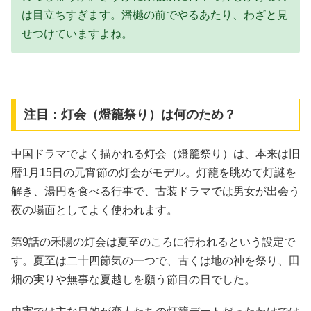
は目立ちすぎます。潘樾の前でやるあたり、わざと見
せつけていますよね。
注目：灯会（燈籠祭り）は何のため？
中国ドラマでよく描かれる灯会（燈籠祭り）は、本来は旧
暦1月15日の元宵節の灯会がモデル。灯籠を眺めて灯謎を
解き、湯円を食べる行事で、古装ドラマでは男女が出会う
夜の場面としてよく使われます。
第9話の禾陽の灯会は夏至のころに行われるという設定で
す。夏至は二十四節気の一つで、古くは地の神を祭り、田
畑の実りや無事な夏越しを願う節目の日でした。