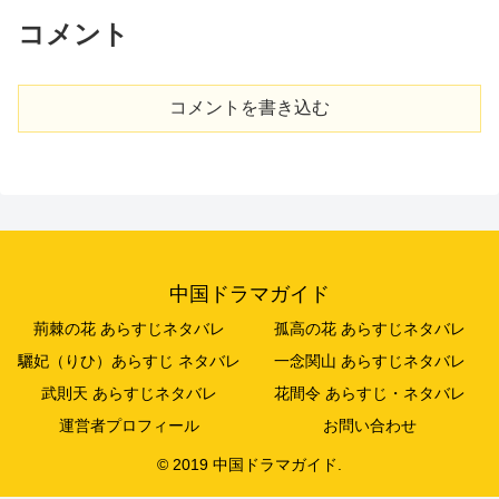
コメント
コメントを書き込む
中国ドラマガイド
荊棘の花 あらすじネタバレ
孤高の花 あらすじネタバレ
驪妃（りひ）あらすじ ネタバレ
一念関山 あらすじネタバレ
武則天 あらすじネタバレ
花間令 あらすじ・ネタバレ
運営者プロフィール
お問い合わせ
© 2019 中国ドラマガイド.