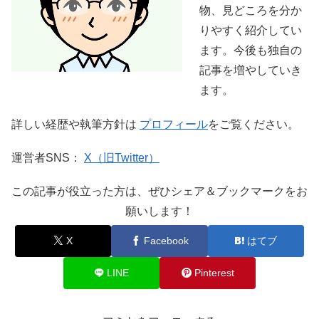
物、見どころを分か
りやすく紹介してい
ます。今後も独自の
記事を増やしていき
ます。
詳しい経歴や執筆方針は
プロフィール
をご覧ください。
運営者SNS：
X（旧Twitter）
この記事が役立った方は、ぜひシェア＆ブックマークをお
願いします！
X
Facebook
はてブ
LINE
Pinterest