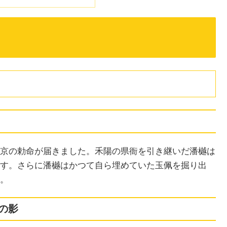
京の勅命が届きました。禾陽の県衙を引き継いだ潘樾は
す。さらに潘樾はかつて自ら埋めていた玉佩を掘り出
。
の影