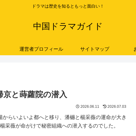
ドラマは歴史を知るともっと面白い！
中国ドラマガイド
運営者プロフィール
サイトマップ
樾の帰京と蒔蘿院の潜入
2026.06.11
2026.07.03
が禾陽からいよいよ都へと移り、潘樾と楊采薇の運命が大き
楊采薇が命がけで秘密組織への潜入するのでした。