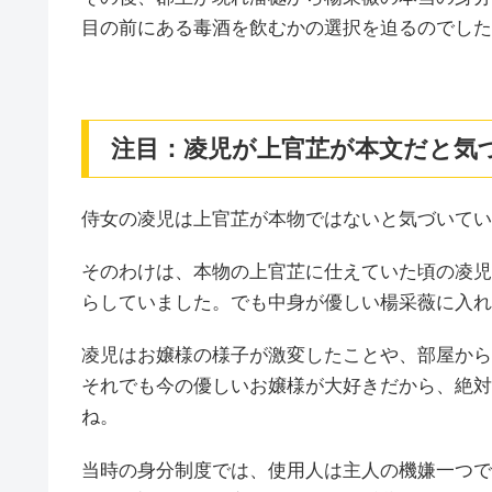
目の前にある毒酒を飲むかの選択を迫るのでした
注目：凌児が上官芷が本文だと気
侍女の凌児は上官芷が本物ではないと気づいてい
そのわけは、本物の上官芷に仕えていた頃の凌児
らしていました。でも中身が優しい楊采薇に入れ
凌児はお嬢様の様子が激変したことや、部屋から
それでも今の優しいお嬢様が大好きだから、絶対
ね。
当時の身分制度では、使用人は主人の機嫌一つで