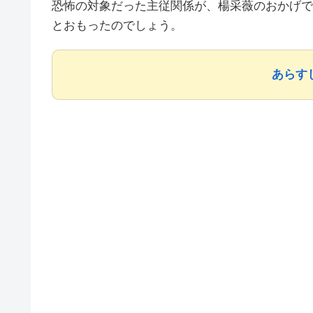
恐怖の対象だった主従関係が、楊采薇のおかげで
とおもったのでしょう。
あらす