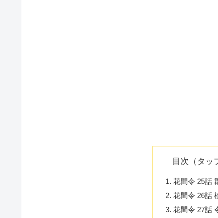
目次（タッ
花間令 25話
花間令 26話
花間令 27話