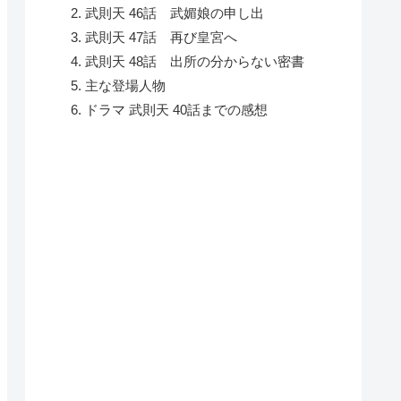
武則天 46話 武媚娘の申し出
武則天 47話 再び皇宮へ
武則天 48話 出所の分からない密書
主な登場人物
ドラマ 武則天 40話までの感想