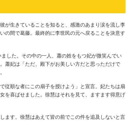
て
彼が生きていることを知ると、感激のあまり涙を流し李
いの間で葛藤。最終的に李世民の元へ戻ることを決意す
いました。その中の一人、蕭の姓をもつ妃が微笑んでい
。蕭妃は「ただ、殿下がお美しい方だと思っただけで
。
で従順な者にこの扇子を授けよう」と宣言。妃たちは扇
女を喜ばせました。徐慧はそれを見て、ますます得意げ
します。徐慧はあえて皆の前でこの件を追及しないと言