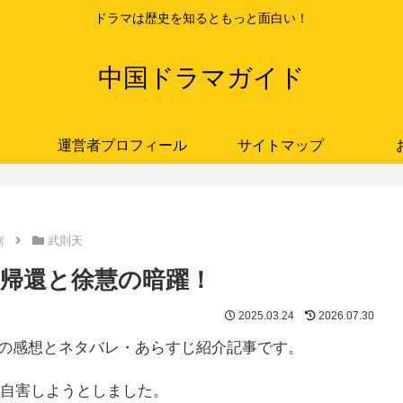
ドラマは歴史を知るともっと面白い！
中国ドラマガイド
運営者プロフィール
サイトマップ
劇
武則天
媚娘の帰還と徐慧の暗躍！
2025.03.24
2026.07.30
･48話の感想とネタバレ・あらすじ紹介記事です。
自害しようとしました。