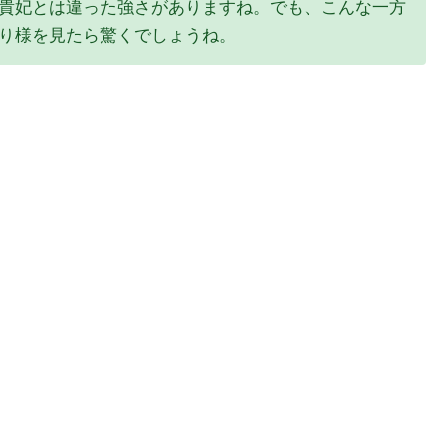
貴妃とは違った強さがありますね。でも、こんな一方
り様を見たら驚くでしょうね。