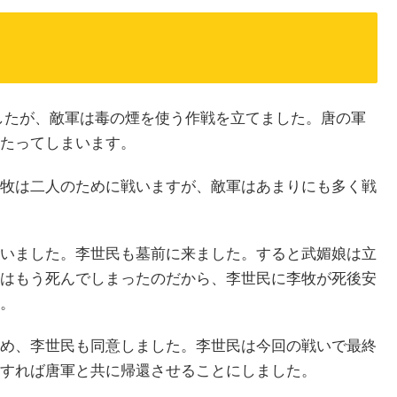
したが、敵軍は毒の煙を使う作戦を立てました。唐の軍
たってしまいます。
牧は二人のために戦いますが、敵軍はあまりにも多く戦
いました。李世民も墓前に来ました。すると武媚娘は立
はもう死んでしまったのだから、李世民に李牧が死後安
。
め、李世民も同意しました。李世民は今回の戦いで最終
すれば唐軍と共に帰還させることにしました。