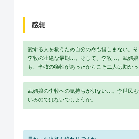
感想
愛する人を救うため自分の命も惜しまない。そ
李牧の壮絶な最期…。そして、李牧…。武媚娘
も、李牧の犠牲があったからこそ二人は助かっ
武媚娘の李牧への気持ちが切ない…。李世民も
いるのではないでしょうか。