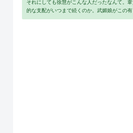
それにしても徐慧がこんな人だったなんて。韋
的な支配がいつまで続くのか。武媚娘がこの有