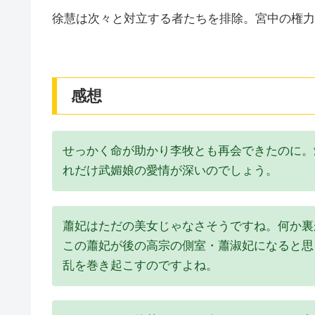
徐慧は次々と対立する者たちを排除。宮中の権力
感想
せっかく命が助かり李牧とも再会できたのに。
れだけ武媚娘の愛情が深いのでしょう。
蕭妃はただの美女じゃなさそうですね。何か裏
この蕭妃が後の高宗の側室・蕭淑妃になると思
乱を巻き起こすのですよね。