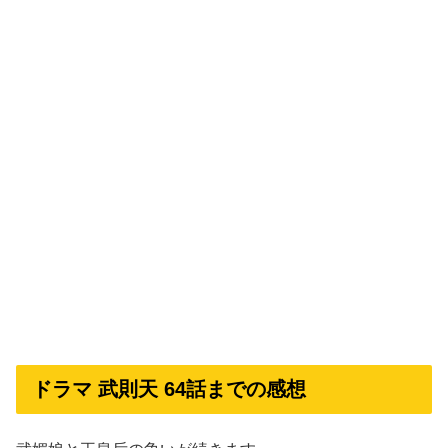
ドラマ 武則天 64話までの感想