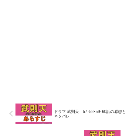
ドラマ 武則天 57･58･59･60話の感想と
ネタバレ