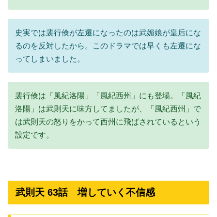
史実では裴行倹が左遷になったのは武媚娘が皇后にな
るのを反対したから。このドラマでは早くも左遷にな
ってしまいました。
裴行倹は「風紀洛陽」「風紀西州」にも登場。「風紀
洛陽」は武則天に味方してましたが、「風紀西州」で
は武則天の怒りをかって西州に飛ばされているという
設定です。
武則天 63話 増していく不信感