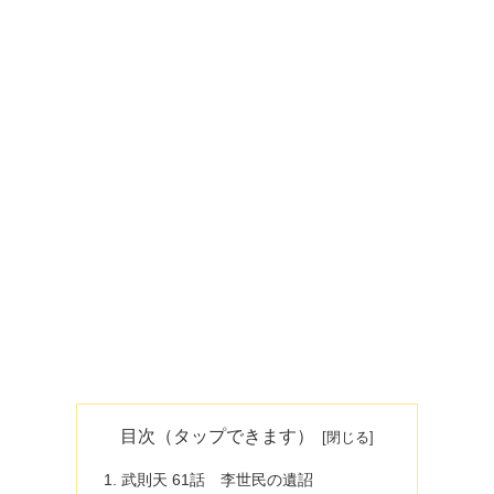
目次（タップできます）
武則天 61話 李世民の遺詔