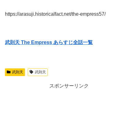
https://arasuji.historicalfact.net/the-empress57/
武則天 The Empress あらすじ全話一覧
武則天
武則天
スポンサーリンク