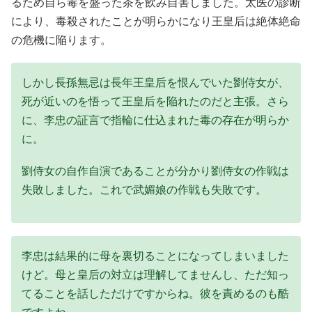
るため自ら毒を盛った茶を飲み自害しました。太医の診断
により、毒殺されたことが明らかになり王皇后は絶体絶命
の危機に陥ります。
しかし長孫無忌は長年王皇后を恨んでいた劉侍女が、
死が近いのを悟って王皇后を陥れたのだと主張。さら
に、李忠の証言で指輪に仕込まれた毒の存在が明らか
に。
劉侍女の自作自演であることが分かり劉侍女の作戦は
失敗しました。これで武媚娘の作戦も失敗です。
李忠は結果的に母を裏切ることになってしまいました
けど。母と皇后の対立は理解してませんし、ただ知っ
てることを話しただけですからね。彼を責めるのも酷