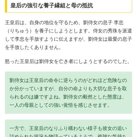
皇后の強引な養子縁組と母の抵抗
王皇后は、自身の地位を守るため、劉侍女の息子 李忠
（りちゅう）を養子にしようとします。侍女の秀珠を派遣
して李忠を手放すように伝えますが、劉侍女は最愛の息子
を手放したくありません。
怒った王皇后は劉侍女を亡き者にしようとするのでした。
劉侍女は王皇后の命令に逆らうのがどれほど危険なの
か分かっていますが、自分の命よりも大切な息子を取
られるのは嫌ですよね。劉侍女の毅然とした態度は、
一人の母親としての強い覚悟を感じさせます。
一方で、王皇后のなりふり構わない様子も彼女の追い
詰められた状況を物語っているようで、複雑な気持ち