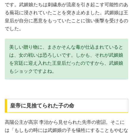
です。武媚娘たちは刺繍糸が流産を引き起こす可能性のあ
る蕪花に浸されていたことを突き止めました。武媚娘は王
皇后が自分に悪意をもっていたことに強い衝撃を受けるの
でした。
美しい贈り物に、まさかそんな毒が仕込まれていると
は、女の戦いは恐ろしいです。しかも、それが武媚娘
を宮廷に迎え入れた王皇后だったのですから、武媚娘
もショックですよね。
皇帝に見捨てられた子の命
高陽公主が高宗 李治から見せられた先帝の密詔。そこに
は「もしもの時には武媚娘の子を犠牲にすることもやむな