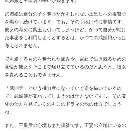
武媚娘と王皇后の争いが続きます。
武媚娘は自分の子を奪ったかもしれない王皇后への復讐心
を燃やし続けています。でも、その手段は時に非情です。
彼女の考えに呉王も引いてしまうほど。かつて自分が助け
た李忠をも利用しようとするとは。かつての武媚娘からは
考えられません。
でも愛するものを奪われた痛みや、宮廷で生き残るための
覚悟が彼女をそこまで駆り立てているのだと思うと、彼女
を責めることもできません。
「武則天」という権力者になっていく姿を描いているの
で、武媚娘が変わってしまうのは仕方ないですし。その変
化の仕方を見ていくのもこのドラマの他の仕方でしょう
ね。
また、王皇后の心境もまた複雑です。正妻の立場にいるの