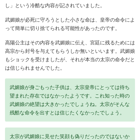
し」という冷酷な内容が記されていました。
武媚娘が必死に守ろうとした小さな命は、皇帝の命令によ
って簡単に切り捨てられる可能性があったのです。
高陽公主はその内容を武媚娘に伝え、宮廷に残るためには
高宗から封号を与えてもらうしか無いといいます。武媚娘
もショックを受けましたが、それが本当の太宗の命令だと
は信じられませんでした。
武媚娘が身ごもった子供は、太宗皇帝にとっては待ち
望まれた存在ではなかったようです。これ知った時の
武媚娘の絶望は大きかったでしょうね。太宗がそんな
残酷な命令を出すとは信じたくなかったでしょう。
太宗が武媚娘に見せた笑顔も偽りだったのではないか