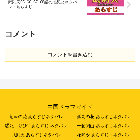
武則天65･66･67･68話の感想とネタバ
レ・あらすじ
コメント
コメントを書き込む
中国ドラマガイド
荊棘の花 あらすじネタバレ
孤高の花 あらすじネタバレ
驪妃（りひ）あらすじ ネタバレ
一念関山 あらすじネタバレ
武則天 あらすじネタバレ
花間令 あらすじ・ネタバレ