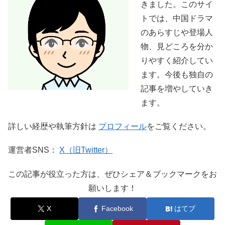
きました。このサイ
トでは、中国ドラマ
のあらすじや登場人
物、見どころを分か
りやすく紹介してい
ます。今後も独自の
記事を増やしていき
ます。
詳しい経歴や執筆方針は
プロフィール
をご覧ください。
運営者SNS：
X（旧Twitter）
この記事が役立った方は、ぜひシェア＆ブックマークをお
願いします！
X
Facebook
はてブ