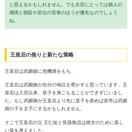
と思えるかもしれません。でも太宗にとっては個人の
感情と朝廷や皇位の安泰のほうが優先なのでしょう
ね。
王皇后の焦りと新たな策略
王皇后は武媚娘に危機感をもち、
王皇后は武媚娘が自分の地位を脅かすと思っています。王
皇后は入宮以来、皇子を身ごもることができずにいまし
た。もし武媚娘が王皇后より先に皇子を産めば皇帝は武媚
娘の子を太子にするかもしれません。
そこで王皇后の父 王仁祐と長孫無忌は彼女のために新し
い策を考えました。