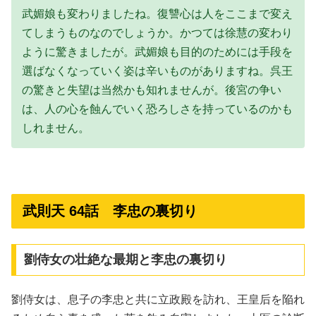
武媚娘も変わりましたね。復讐心は人をここまで変え
てしまうものなのでしょうか。かつては徐慧の変わり
ように驚きましたが。武媚娘も目的のためには手段を
選ばなくなっていく姿は辛いものがありますね。呉王
の驚きと失望は当然かも知れませんが。後宮の争い
は、人の心を蝕んでいく恐ろしさを持っているのかも
しれません。
武則天 64話 李忠の裏切り
劉侍女の壮絶な最期と李忠の裏切り
劉侍女は、息子の李忠と共に立政殿を訪れ、王皇后を陥れ