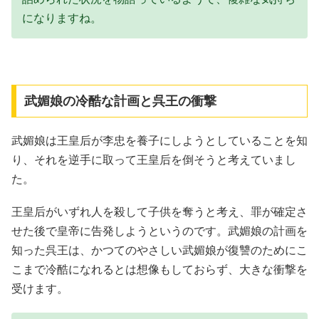
になりますね。
武媚娘の冷酷な計画と呉王の衝撃
武媚娘は王皇后が李忠を養子にしようとしていることを知
り、それを逆手に取って王皇后を倒そうと考えていまし
た。
王皇后がいずれ人を殺して子供を奪うと考え、罪が確定さ
せた後で皇帝に告発しようというのです。武媚娘の計画を
知った呉王は、かつてのやさしい武媚娘が復讐のためにこ
こまで冷酷になれるとは想像もしておらず、大きな衝撃を
受けます。