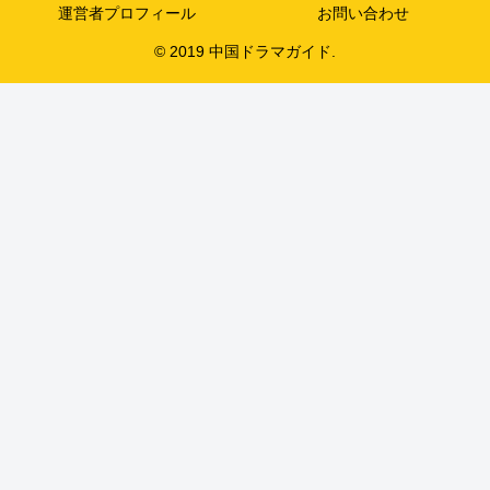
運営者プロフィール
お問い合わせ
© 2019 中国ドラマガイド.