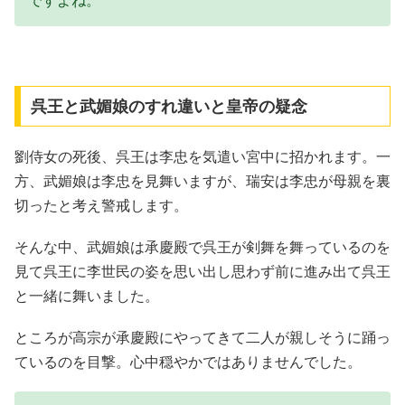
ですよね。
呉王と武媚娘のすれ違いと皇帝の疑念
劉侍女の死後、呉王は李忠を気遣い宮中に招かれます。一
方、武媚娘は李忠を見舞いますが、瑞安は李忠が母親を裏
切ったと考え警戒します。
そんな中、武媚娘は承慶殿で呉王が剣舞を舞っているのを
見て呉王に李世民の姿を思い出し思わず前に進み出て呉王
と一緒に舞いました。
ところが高宗が承慶殿にやってきて二人が親しそうに踊っ
ているのを目撃。心中穏やかではありませんでした。