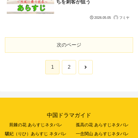
ちを刺客が狙う
フミヤ
2026.05.05
次のページ
次
1
2
へ
中国ドラマガイド
荊棘の花 あらすじネタバレ
孤高の花 あらすじネタバレ
驪妃（りひ）あらすじ ネタバレ
一念関山 あらすじネタバレ