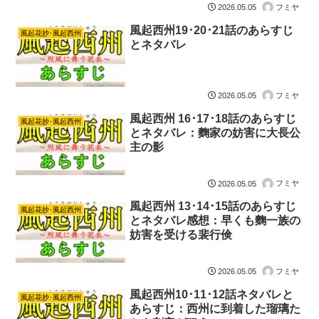
フミヤ
2026.05.05
風起西州19･20･21話のあらすじ
風起花抄･風起西州
とネタバレ
フミヤ
2026.05.05
風起西州 16･17･18話のあらすじ
風起花抄･風起西州
とネタバレ：麴家の妨害に大長公
主の影
フミヤ
2026.05.05
風起西州 13･14･15話のあらすじ
風起花抄･風起西州
とネタバレ感想：早くも麴一族の
妨害を受ける裴行倹
フミヤ
2026.05.05
風起西州10･11･12話ネタバレと
風起花抄･風起西州
あらすじ：西州に到着した瑠璃た