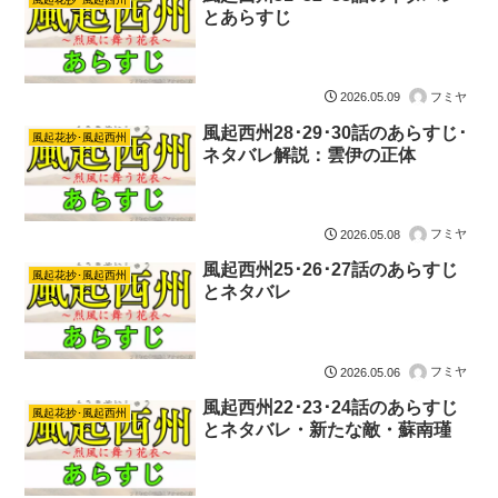
とあらすじ
フミヤ
2026.05.09
風起西州28･29･30話のあらすじ･
風起花抄･風起西州
ネタバレ解説：雲伊の正体
フミヤ
2026.05.08
風起西州25･26･27話のあらすじ
風起花抄･風起西州
とネタバレ
フミヤ
2026.05.06
風起西州22･23･24話のあらすじ
風起花抄･風起西州
とネタバレ・新たな敵・蘇南瑾