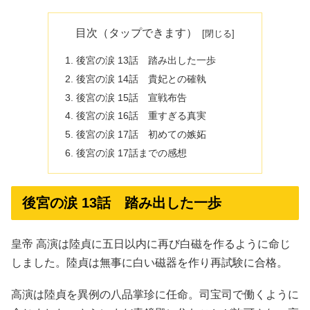
目次（タップできます）
後宮の涙 13話 踏み出した一歩
後宮の涙 14話 貴妃との確執
後宮の涙 15話 宣戦布告
後宮の涙 16話 重すぎる真実
後宮の涙 17話 初めての嫉妬
後宮の涙 17話までの感想
後宮の涙 13話 踏み出した一歩
皇帝 高演は陸貞に五日以内に再び白磁を作るように命じ
しました。陸貞は無事に白い磁器を作り再試験に合格。
高演は陸貞を異例の八品掌珍に任命。司宝司で働くように