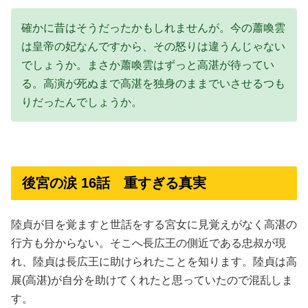
確かに昔はそうだったかもしれませんが。今の蕭喚雲
は皇帝の妃なんですから、その怒りは違うんじゃない
でしょうか。まさか蕭喚雲はずっと高湛が待ってい
る。高演が死ぬまで高湛を独身のままでいさせるつも
りだったんでしょうか。
後宮の涙 16話 重すぎる真実
陸貞が目を覚ますと世話をする宮女に見覚えがなく高湛の
行方も分からない。そこへ長広王の側近である忠叔が現
れ、陸貞は長広王に助けられたことを知ります。陸貞は高
展(高湛)が自分を助けてくれたと思っていたので混乱しま
す。