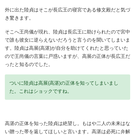
外に出た陸貞はそこが長広王の寝宮である修文殿だと気づ
き驚きます。
そこへ王尚儀が現れ、陸貞は長広王に助けられたので宮中
で誰も彼女に逆らえないだろうと言うのを聞いてしまいま
す。陸貞は高展(高湛)が自分を助けてくれたと思っていた
ので王尚儀の言葉に戸惑いますが、高展の正体が長広王だ
ったと知るのでした。
ついに陸貞は高展(高湛)の正体を知ってしまいまし
た。これはショックですね。
高湛の正体を知った陸貞は絶望し。もはや二人の未来はな
い贈った帯を返してほしいと言います。高湛は必死に弁解