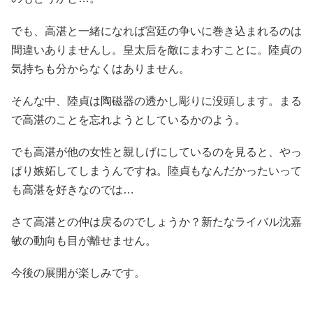
でも、高湛と一緒になれば宮廷の争いに巻き込まれるのは
間違いありませんし。皇太后を敵にまわすことに。陸貞の
気持ちも分からなくはありません。
そんな中、陸貞は陶磁器の透かし彫りに没頭します。まる
で高湛のことを忘れようとしているかのよう。
でも高湛が他の女性と親しげにしているのを見ると、やっ
ぱり嫉妬してしまうんですね。陸貞もなんだかったいって
も高湛を好きなのでは…
さて高湛との仲は戻るのでしょうか？新たなライバル沈嘉
敏の動向も目が離せません。
今後の展開が楽しみです。