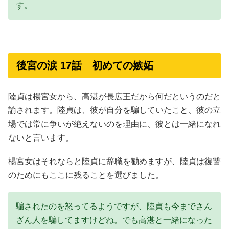
す。
後宮の涙 17話 初めての嫉妬
陸貞は楊宮女から、高湛が長広王だから何だというのだと
諭されます。陸貞は、彼が自分を騙していたこと、彼の立
場では常に争いが絶えないのを理由に、彼とは一緒になれ
ないと言います。
楊宮女はそれならと陸貞に辞職を勧めますが、陸貞は復讐
のためにもここに残ることを選びました。
騙されたのを怒ってるようですが、陸貞も今までさん
ざん人を騙してますけどね。でも高湛と一緒になった