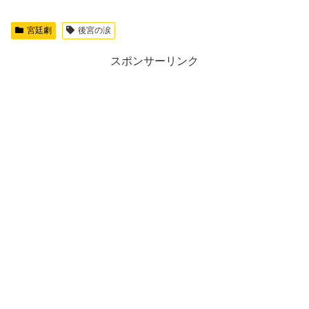
宮廷劇
後宮の涙
スポンサーリンク