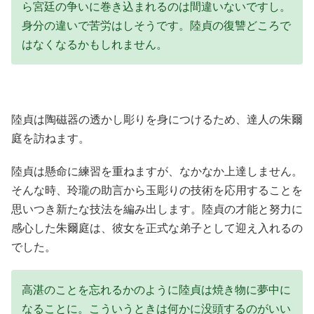
ら宮廷の争いに巻き込まれるのは間違いないですし。
身分の違いで苦労はしそうです。陸貞の復讐どころで
はなくなるかもしれません。
陸貞は陶磁器の透かし彫りを身につけるため、達人の朱爾
庭を訪ねます。
陸貞は懸命に練習を重ねますが、なかなか上達しません。
そんな時、玲瓏の助言から玉彫りの技術を応用することを
思いつき新たな技法を編み出します。陸貞の才能と努力に
感心した朱爾庭は、彼女を正式な弟子として迎え入れるの
でした。
高湛のことを忘れるかのように陸貞は焼き物に夢中に
なることに。こういうときは何かに没頭するのがいい