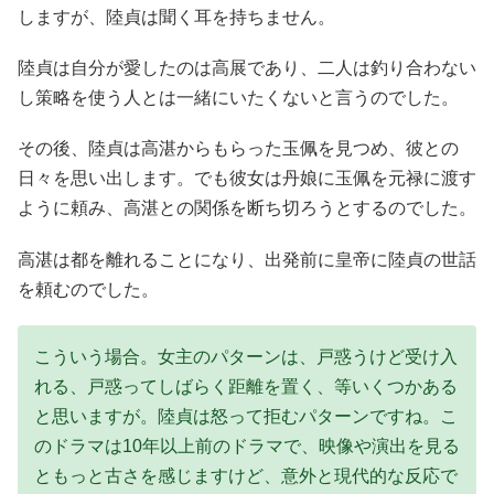
しますが、陸貞は聞く耳を持ちません。
陸貞は自分が愛したのは高展であり、二人は釣り合わない
し策略を使う人とは一緒にいたくないと言うのでした。
その後、陸貞は高湛からもらった玉佩を見つめ、彼との
日々を思い出します。でも彼女は丹娘に玉佩を元禄に渡す
ように頼み、高湛との関係を断ち切ろうとするのでした。
高湛は都を離れることになり、出発前に皇帝に陸貞の世話
を頼むのでした。
こういう場合。女主のパターンは、戸惑うけど受け入
れる、戸惑ってしばらく距離を置く、等いくつかある
と思いますが。陸貞は怒って拒むパターンですね。こ
のドラマは10年以上前のドラマで、映像や演出を見る
ともっと古さを感じますけど、意外と現代的な反応で