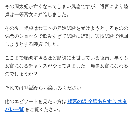
その周太妃が亡くなってしまい残念ですが、遺言により陸
貞は一等宮女に昇進しました。
その後、陸貞は女官への昇進試験を受けようとするものの
失恋のショックで飲みすぎて試験に遅刻。実技試験で挽回
しようとする陸貞でした。
ここまで順調すぎるほど順調に出世している陸貞。早くも
女官になるチャンスがやってきました。無事女官になれる
のでしょうか？
それでは14話からお楽しみください。
他のエピソードを見たい方は
後宮の涙 全話あらすじ ネタ
バレ一覧
をご覧ください。