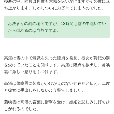
極寒の中、陸貞は何度も意識を失いかけますがその度に立
ち上がります。しかしついに力尽きてしまうのでした。
お決まりの罰の場面ですが、12時間も雪の中跪いてい
たら倒れるのは当然ですよ。
高湛は雪の中で意識を失った陸貞を発見。彼女が貴妃の罰
を受けていたことを知ります。高湛は陸貞を救出し、蕭喚
雲に激しい怒りをぶつけます。
高湛は蕭喚雲に陸貞がかけがえのない存在だと伝え、二度
と彼女に手出しをしないよう警告しました。
蕭喚雲は高湛の言葉に衝撃を受け、嫉妬と悲しみに打ちひ
しがれるのでした。