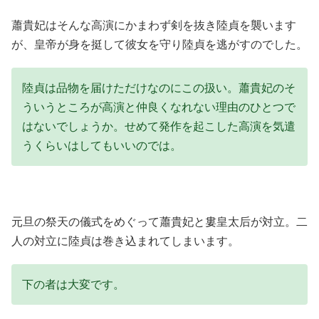
蕭貴妃はそんな高演にかまわず剣を抜き陸貞を襲います
が、皇帝が身を挺して彼女を守り陸貞を逃がすのでした。
陸貞は品物を届けただけなのにこの扱い。蕭貴妃のそ
ういうところが高演と仲良くなれない理由のひとつで
はないでしょうか。せめて発作を起こした高演を気遣
うくらいはしてもいいのでは。
元旦の祭天の儀式をめぐって蕭貴妃と婁皇太后が対立。二
人の対立に陸貞は巻き込まれてしまいます。
下の者は大変です。