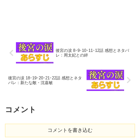
後宮の涙 8･9･10･11･12話 感想とネタバ
レ：周太妃との絆
後宮の涙 18･19･20･21･22話 感想とネタ
バレ：新たな敵・沈嘉敏
コメント
コメントを書き込む