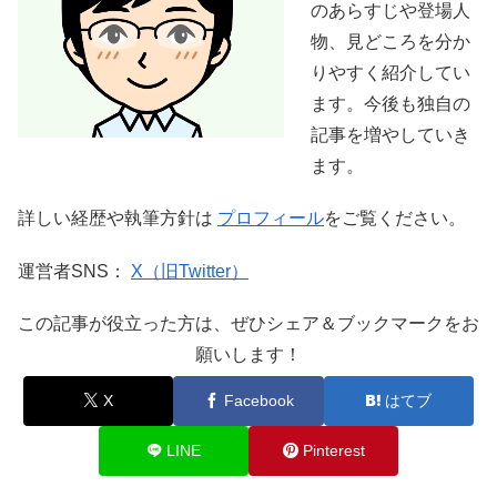
のあらすじや登場人
物、見どころを分か
りやすく紹介してい
ます。今後も独自の
記事を増やしていき
ます。
詳しい経歴や執筆方針は
プロフィール
をご覧ください。
運営者SNS：
X（旧Twitter）
この記事が役立った方は、ぜひシェア＆ブックマークをお
願いします！
X
Facebook
はてブ
LINE
Pinterest