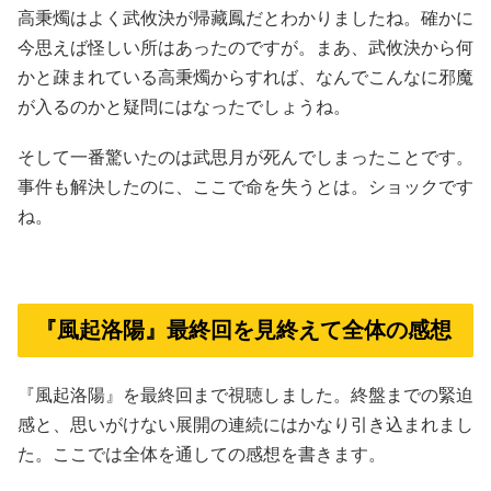
高秉燭はよく武攸決が帰藏鳳だとわかりましたね。確かに
今思えば怪しい所はあったのですが。まあ、武攸決から何
かと疎まれている高秉燭からすれば、なんでこんなに邪魔
が入るのかと疑問にはなったでしょうね。
そして一番驚いたのは武思月が死んでしまったことです。
事件も解決したのに、ここで命を失うとは。ショックです
ね。
『風起洛陽』最終回を見終えて全体の感想
『風起洛陽』を最終回まで視聴しました。終盤までの緊迫
感と、思いがけない展開の連続にはかなり引き込まれまし
た。ここでは全体を通しての感想を書きます。