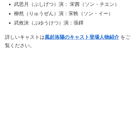
武思月（ぶしげつ）演： 宋茜（ソン・チエン）
柳然（りゅうぜん）演：宋軼（ソン・イー）
武攸決（ぶゆうけつ）演：張鐸
詳しいキャストは
風起洛陽のキャスト登場人物紹介
をご
覧ください。