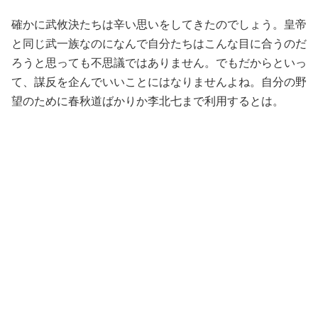
確かに武攸決たちは辛い思いをしてきたのでしょう。皇帝
と同じ武一族なのになんで自分たちはこんな目に合うのだ
ろうと思っても不思議ではありません。でもだからといっ
て、謀反を企んでいいことにはなりませんよね。自分の野
望のために春秋道ばかりか李北七まで利用するとは。