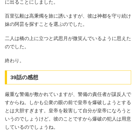
に出ることにしました。
百里弘毅は高秉燭を旅に誘いますが、彼は神都を守り続け
妹の阿昙を探すことを選ぶのでした。
二人は橋の上に立つと武思月が微笑んでいるように思えた
のでした。
終わり。
39話の感想
厳重な警備が敷かれていますが、警備の責任者が謀反人で
すからね。しかも公衆の眼の前で皇帝を爆破しようとする
とは大胆すぎます。皇帝を殺害して自分が皇帝になろうと
いうのでしょうけど。彼のことですから爆破の犯人は用意
しているのでしょうね。