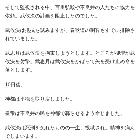
そして監視される中、百里弘毅や不良井の人たちに協力を
依頼。武攸決の計画を阻止したのでした。
武攸決は抵抗を試みますが、春秋道の刺客もすでに排除さ
れていました。
武思月は武攸決を拘束しようとします。ところが柳灃が武
攸決を射撃。武思月は武攸決をかばって矢を受け止め命を
落とします。
10日後。
神都は平穏を取り戻しました。
皇帝は不良井の民を神都で暮らせるよう命じました。
武攸決は死刑を免れたものの一生、投獄され。精神を病ん
でしまいます。