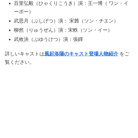
百里弘毅（ひゃくりこうき）演：王一博（ ワン・イ
ーボー）
武思月（ぶしげつ）演： 宋茜（ソン・チエン）
柳然（りゅうぜん）演：宋軼（ソン・イー）
武攸決（ぶゆうけつ）演：張鐸
詳しいキャストは
風起洛陽のキャスト登場人物紹介
をご
覧ください。