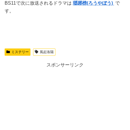
BS11で次に放送されるドラマは
瑯琊榜(ろうやぼう)
で
す。
ミステリー
風起洛陽
スポンサーリンク