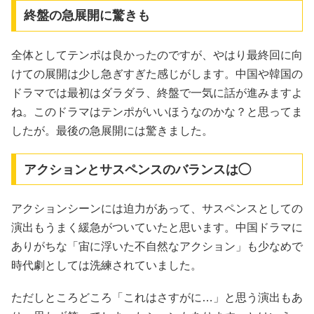
終盤の急展開に驚きも
全体としてテンポは良かったのですが、やはり最終回に向
けての展開は少し急ぎすぎた感じがします。中国や韓国の
ドラマでは最初はダラダラ、終盤で一気に話が進みますよ
ね。このドラマはテンポがいいほうなのかな？と思ってま
したが。最後の急展開には驚きました。
アクションとサスペンスのバランスは◯
アクションシーンには迫力があって、サスペンスとしての
演出もうまく緩急がついていたと思います。中国ドラマに
ありがちな「宙に浮いた不自然なアクション」も少なめで
時代劇としては洗練されていました。
ただしところどころ「これはさすがに…」と思う演出もあ