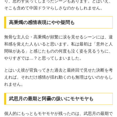
り、思わず笑ってしまったシーンもあります。とはいえ、
そこも含めて中国ドラマらしさなのかもしれません。
高秉燭の感情表現にやや疑問も
無骨な主人公・高秉燭が頻繁に涙を見せるシーンには、違
和感を覚えた人もいると思います。私は最初は「意外と人
間味がある」と感じたものの何度も泣く姿を見るうちに、
やりすぎでは…？と思ってしまいました。
とはいえ彼が背負ってきた過去と最終回で見せた決断を考
えれば、それだけ感情が揺れ動くのも無理はないのかもし
れません。
武思月の最期と阿曇の扱いにモヤモヤも
個人的にもっともモヤモヤが残ったのは、武思月の最期で