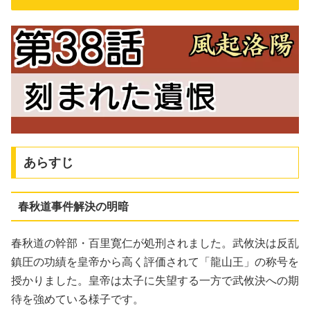
あらすじ
春秋道事件解決の明暗
春秋道の幹部・百里寛仁が処刑されました。武攸決は反乱
鎮圧の功績を皇帝から高く評価されて「龍山王」の称号を
授かりました。皇帝は太子に失望する一方で武攸決への期
待を強めている様子です。