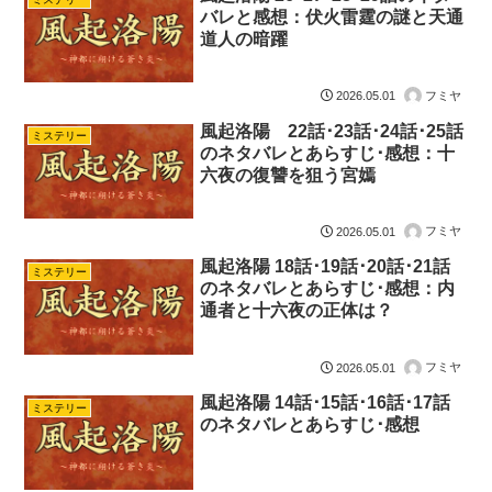
バレと感想：伏火雷霆の謎と天通
道人の暗躍
フミヤ
2026.05.01
風起洛陽 22話･23話･24話･25話
ミステリー
のネタバレとあらすじ･感想：十
六夜の復讐を狙う宮嫣
フミヤ
2026.05.01
風起洛陽 18話･19話･20話･21話
ミステリー
のネタバレとあらすじ･感想：内
通者と十六夜の正体は？
フミヤ
2026.05.01
風起洛陽 14話･15話･16話･17話
ミステリー
のネタバレとあらすじ･感想