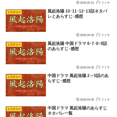
フミヤ
2026.05.01
風起洛陽 10･11･12･13話ネタバ
ミステリー
レとあらすじ･感想
フミヤ
2026.04.30
風起洛陽 中国ドラマ 6･7･8･9話
ミステリー
のあらすじ･感想
フミヤ
2026.04.30
中国ドラマ 風起洛陽 2～5話のあ
ミステリー
らすじ･感想
フミヤ
2026.04.30
中国ドラマ 風起洛陽のあらすじ
ミステリー
ネタバレ一覧