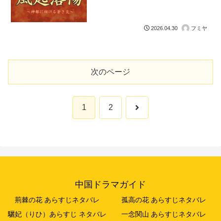
フミヤ
2026.04.30
次のページ
次
1
2
へ
中国ドラマガイド
荊棘の花 あらすじネタバレ
孤高の花 あらすじネタバレ
驪妃（りひ）あらすじ ネタバレ
一念関山 あらすじネタバレ