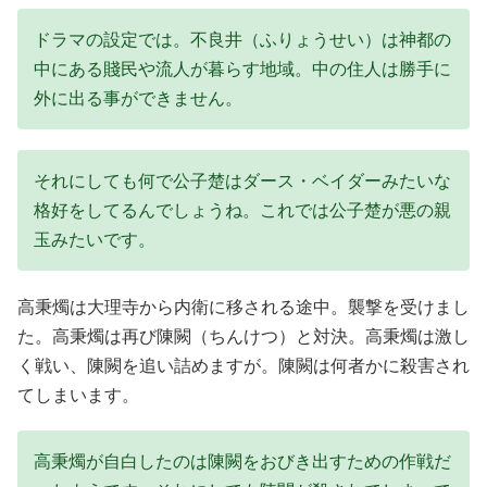
ドラマの設定では。不良井（ふりょうせい）は神都の
中にある賤民や流人が暮らす地域。中の住人は勝手に
外に出る事ができません。
それにしても何で公子楚はダース・ベイダーみたいな
格好をしてるんでしょうね。これでは公子楚が悪の親
玉みたいです。
高秉燭は大理寺から内衛に移される途中。襲撃を受けまし
た。高秉燭は再び陳闕（ちんけつ）と対決。高秉燭は激し
く戦い、陳闕を追い詰めますが。陳闕は何者かに殺害され
てしまいます。
高秉燭が自白したのは陳闕をおびき出すための作戦だ