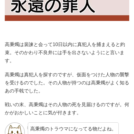
高秉燭は裴諫と会って10日以内に真犯人を捕まえると約
束。そのかわり不良井には手を出さないようにと言いま
す。
高秉燭は真犯人を探すのですが、仮面をつけた人物の襲撃
を受けるのでした。その人物が持つのは高秉燭がよく知る
あの手戟でした。
戦いの末、高秉燭はその人物の死を見届けるのですが。何
かがおかしいことに気が付きます。
高秉燭のトラウマになってる物だよね。