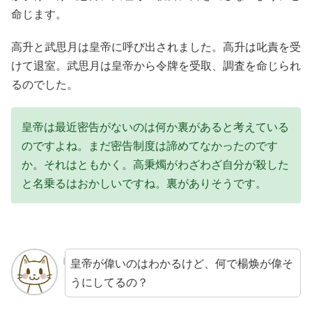
命じます。
高升と武思月は皇帝に呼び出されました。高升は叱責を受
けて退室。武思月は皇帝から令牌を受取、調査を命じられ
るのでした。
皇帝は最近密告がないのは何か裏があると考えている
のですよね。まだ密告制度は諦めてなかったのです
か。それはともかく。高秉燭がわざわざ自分が殺した
と名乗るはおかしいですね。裏がありそうです。
皇帝が偉いのはわかるけど、何で楊焕が偉そ
うにしてるの？