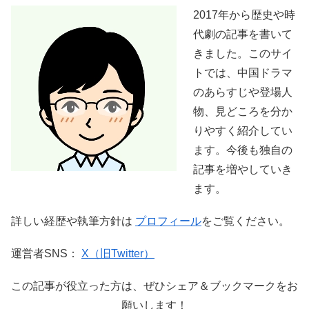
2017年から歴史や時
代劇の記事を書いて
きました。このサイ
トでは、中国ドラマ
のあらすじや登場人
物、見どころを分か
りやすく紹介してい
ます。今後も独自の
記事を増やしていき
ます。
詳しい経歴や執筆方針は
プロフィール
をご覧ください。
運営者SNS：
X（旧Twitter）
この記事が役立った方は、ぜひシェア＆ブックマークをお
願いします！