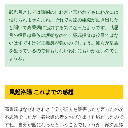
武思月としては陳闕のしわざと言われてもにわかには
信じられませんよね。それでも謎の組織が動き出した
と聞いて高秉燭に協力する気になったようです。武思
月の役目は皇族の護衛なので、犯罪捜査は役目ではな
いはずですけど正義感が強いのでしょう。彼らが皇族
を狙っているので何もしないわけにもいかないのでし
ょうね。
風起洛陽 これまでの感想
高秉燭はなぜわざわざ自分が証人を殺害したと言ったのか
不思議でしたが。春秋道の者をおびき出す作戦だったので
すね。自分が囮になったということでしょうか。敵の組織