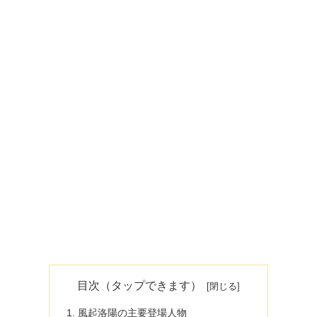
目次（タップできます）
風起洛陽の主要登場人物