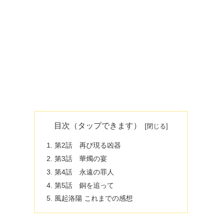
目次（タップできます）
第2話 再び現る凶器
第3話 華燭の宴
第4話 永遠の罪人
第5話 銅を追って
風起洛陽 これまでの感想