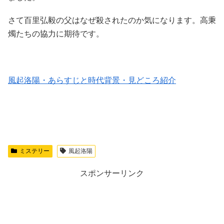
さて百里弘毅の父はなぜ殺されたのか気になります。高秉
燭たちの協力に期待です。
風起洛陽・あらすじと時代背景・見どころ紹介
ミステリー
風起洛陽
スポンサーリンク