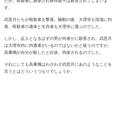
たが。暗殺者に襲撃され林仲親子は殺害されてしまいま
す。
武思月たちが暗殺者を撃退。騒動の後、大理寺も現場に到
着。暗殺者の遺体と生存者を大理寺に運ぶのでした。
しかし、証人となるはずの男が何者かに殺害され。武思月
は大理寺内に内通者がいるのではないかと疑うのですが。
高秉燭が自分が殺したと白状。拘束されるのでした。
それにしても高秉燭はわざわざ武思月にあのようなことを
言うとはどういうつもりでしょうか。