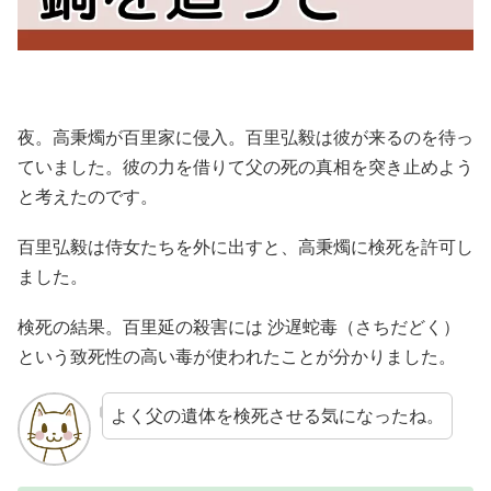
夜。高秉燭が百里家に侵入。百里弘毅は彼が来るのを待っ
ていました。彼の力を借りて父の死の真相を突き止めよう
と考えたのです。
百里弘毅は侍女たちを外に出すと、高秉燭に検死を許可し
ました。
検死の結果。百里延の殺害には 沙遅蛇毒（さちだどく）
という致死性の高い毒が使われたことが分かりました。
よく父の遺体を検死させる気になったね。