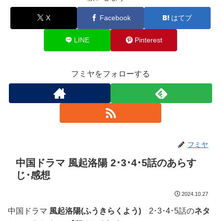
X
Facebook
はてブ
LINE
Pinterest
フミヤをフォローする
フミヤ
中国ドラマ 風起洛陽 2･3･4･5話のあらす
じ･感想
2024.10.27
中国ドラマ
風起洛陽(ふうきらくよう)
2･3･4･5話の
ネタ