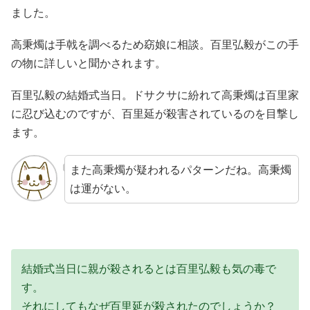
ました。
高秉燭は手戟を調べるため窈娘に相談。百里弘毅がこの手
の物に詳しいと聞かされます。
百里弘毅の結婚式当日。ドサクサに紛れて高秉燭は百里家
に忍び込むのですが、百里延が殺害されているのを目撃し
ます。
また高秉燭が疑われるパターンだね。高秉燭
は運がない。
結婚式当日に親が殺されるとは百里弘毅も気の毒で
す。
それにしてもなぜ百里延が殺されたのでしょうか？