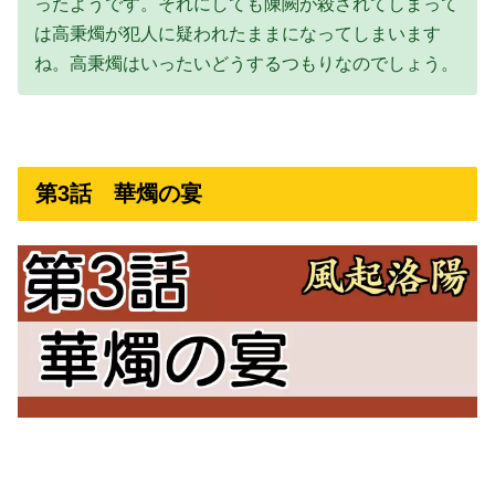
ったようです。それにしても陳闕が殺されてしまって
は高秉燭が犯人に疑われたままになってしまいます
ね。高秉燭はいったいどうするつもりなのでしょう。
第3話 華燭の宴