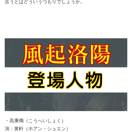
言うとはどういうつもりでしょうか。
・高秉燭（こうへいしょく）
演：黄軒（ホアン・シュエン）