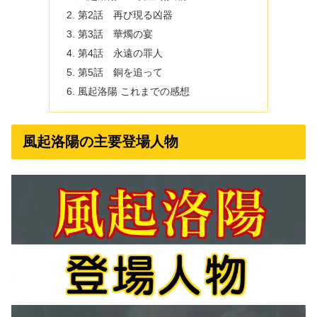
第2話 再び現る凶器
第3話 華燭の宴
第4話 永遠の罪人
第5話 銅を追って
風起洛陽 これまでの感想
風起洛陽の主要登場人物