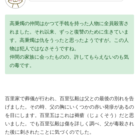
高秉燭の仲間はかつて手戟を持った人物に全員殺害さ
れました。それ以来、ずっと復讐のために生きていま
す。高秉燭は仇をうったと思ったようですが。この人
物は犯人ではなさそうですね。
仲間の家族に会ったものの、許してもらえないのも気
の毒です。
百里家で葬儀が行われ、百里弘毅は父との最後の別れを告
げました。その時、父の胸にいくつかの赤い発疹があるの
を目にします。百里五はこれは褥瘡（じょくそう）だと思
いました。でも百里弘毅は傷を詳しく調べ、父が毒殺され
た後に刺されたことに気づくのでした。