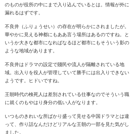
のものが役所の中にまで入り込んでいるとは。情報が外に
漏れるはずです。
不良井（ふりょうせい）の存在が明らかにされましたが。
華やかに見える神都にもああ言う場所はあるのですね。と
いうか大きな都市になればなるほど都市にもそういう影の
ような地域があります。
不良井はドラマの設定で賤民や流人が隔離されている地
域。出入りを役人が管理していて勝手には出入りできない
ようです。ヒドいですね。
王朝時代の検死人は差別されている仕事なのでそういう職
に就くのもやはり身分の低い人がなります。
いつものきれいな所ばかり盛って見せる中国ドラマとは違
って、作り話なんだけどリアルな王朝の一部を見た気がし
ました。