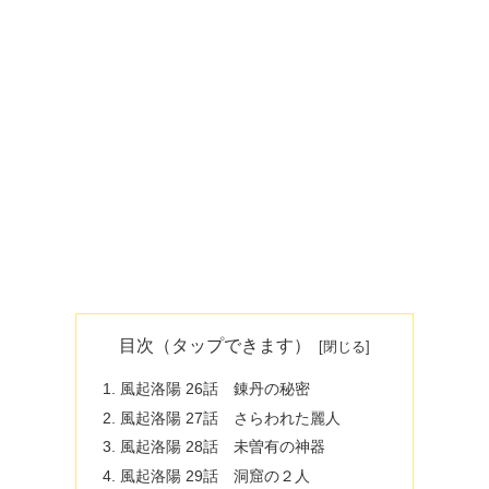
目次（タップできます）
風起洛陽 26話 錬丹の秘密
風起洛陽 27話 さらわれた麗人
風起洛陽 28話 未曽有の神器
風起洛陽 29話 洞窟の２人