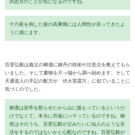
武思月のことが気になるのですね。
十六夜を倒した後の高秉燭には人間性が戻ってきたよ
うに感じます。
百里弘毅は義父の柳適に錬丹の技術や注意点を教えてもら
いました。そして書物を片っ端から調べ始めます。そして
天通道人の手記の配方が「伏火雷霆方」に似ていることに
気づくのでした。
柳適は皇帝を怒らせたから山に籠もっているというだ
けでなくて。本当に丹薬にハマっているのですね。柳
然はそのうち、百里弘毅が父みたいに仙人のような生
活をするのではないかと心配なのですね。百里弘毅が