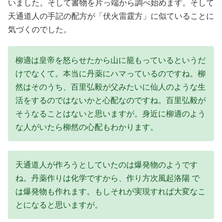
いました。そして書物を片っ端から調べ始めます。そして
天通道人の手記の配方が「伏火雷霆方」に似ていることに
気づくのでした。
柳適は皇帝を怒らせたから山に籠もっているというだ
けでなくて。本当に丹薬にハマっているのですね。柳
然はそのうち、百里弘毅が父みたいに仙人のような生
活をするのではないかと心配なのですね。百里弘毅が
そうなることはないと思いますが。身近に柳適のよう
な人がいたら柳然の心配もわかります。
天通道人が作ろうとしていたのは爆発物のようです
ね。丹薬作りは化学ですから、作り方次風起洛陽 で
は爆発物も作れます。もしそれが実現すれば大変なこ
とになると思いますが。