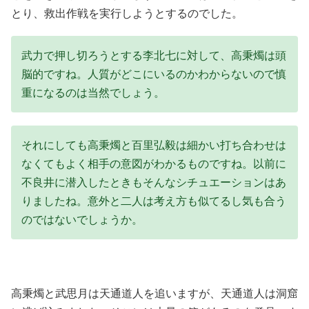
とり、救出作戦を実行しようとするのでした。
武力で押し切ろうとする李北七に対して、高秉燭は頭
脳的ですね。人質がどこにいるのかわからないので慎
重になるのは当然でしょう。
それにしても高秉燭と百里弘毅は細かい打ち合わせは
なくてもよく相手の意図がわかるものですね。以前に
不良井に潜入したときもそんなシチュエーションはあ
りましたね。意外と二人は考え方も似てるし気も合う
のではないでしょうか。
高秉燭と武思月は天通道人を追いますが、天通道人は洞窟