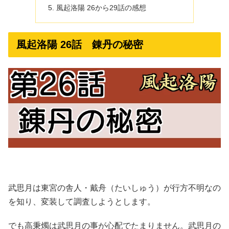
風起洛陽 26から29話の感想
風起洛陽 26話 錬丹の秘密
武思月は東宮の舎人・戴舟（たいしゅう）が行方不明なの
を知り、変装して調査しようとします。
でも高秉燭は武思月の事が心配でたまりません。武思月の