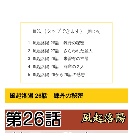
目次（タップできます）
風起洛陽 26話 錬丹の秘密
風起洛陽 27話 さらわれた麗人
風起洛陽 28話 未曽有の神器
風起洛陽 29話 洞窟の２人
風起洛陽 26から29話の感想
風起洛陽 26話 錬丹の秘密