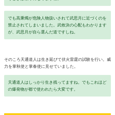
でも高秉燭が危険人物扱いされて武思月に近づくのを
禁止されてしまいました。武攸決の心配もわかります
が、武思月が自ら選んだ道ですしね。
そのころ天通道人は生き延びて伏火雷霆の試験を行い。威
力を掌秋使と掌春使に見せていました。
天通道人はしっかり生き残ってますね。でもこれほど
の爆発物が都で使われたら大変です。