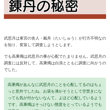
武思月は東宮の舎人・戴舟（たいしゅう）が行方不明なの
を知り、変装して調査しようとします。
でも高秉燭は武思月の事が心配でたまりません。武思月の
調査には反対して、高秉燭は白浪とともに調査に向かうの
でした。
高秉燭があんなに武思月のことを心配してるのはちょ
っと意外でしたね。お湯を沸かそうとして空焚きにな
っても気が付かないなんて。よほど心配しているよう
です。高秉燭はそっけない態度をとっているようでも