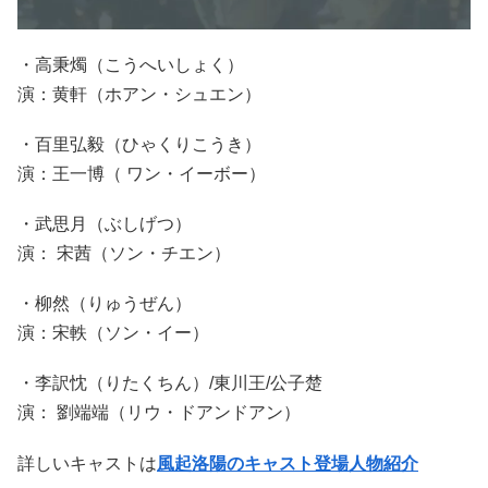
・高秉燭（こうへいしょく）
演：黄軒（ホアン・シュエン）
・百里弘毅（ひゃくりこうき）
演：王一博（ ワン・イーボー）
・武思月（ぶしげつ）
演： 宋茜（ソン・チエン）
・柳然（りゅうぜん）
演：宋軼（ソン・イー）
・李訳忱（りたくちん）/東川王/公子楚
演： 劉端端（リウ・ドアンドアン）
詳しいキャストは
風起洛陽のキャスト登場人物紹介