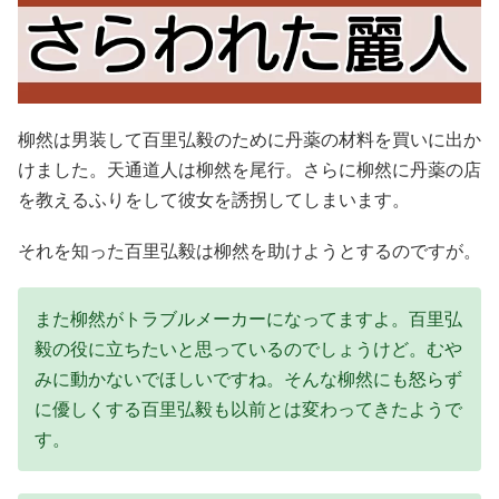
柳然は男装して百里弘毅のために丹薬の材料を買いに出か
けました。天通道人は柳然を尾行。さらに柳然に丹薬の店
を教えるふりをして彼女を誘拐してしまいます。
それを知った百里弘毅は柳然を助けようとするのですが。
また柳然がトラブルメーカーになってますよ。百里弘
毅の役に立ちたいと思っているのでしょうけど。むや
みに動かないでほしいですね。そんな柳然にも怒らず
に優しくする百里弘毅も以前とは変わってきたようで
す。