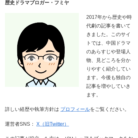
歴史ドラマブロガー・フミヤ
2017年から歴史や時
代劇の記事を書いて
きました。このサイ
トでは、中国ドラマ
のあらすじや登場人
物、見どころを分か
りやすく紹介してい
ます。今後も独自の
記事を増やしていき
ます。
詳しい経歴や執筆方針は
プロフィール
をご覧ください。
運営者SNS：
X（旧Twitter）