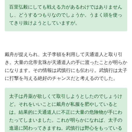
百里弘毅にしても戦える力があるわけではありません
し、どうするつもりなのでしょうか。うまく頭を使っ
てきり抜けようとしていますが。
戴舟が捉えられ、太子李頓を利用して天通道人と取り引
き。大量の北帝玄珠が天通道人の手に渡ったことが明らか
になります。その情報は武慎行にも伝わり。武慎行は太子
に打撃を与える絶好のチャンスだと考えるのでした。
太子は丹薬が欲しくて取引しようとしたのでしょうけ
ど。それをいいことに戴舟が私服を肥やしていると
は。結果的に天通道人に不正に大量の危険物が手にわ
たってしまいました。これが明らかになれば、太子の
進退に関わってきますね。武慎行は野心をもっている