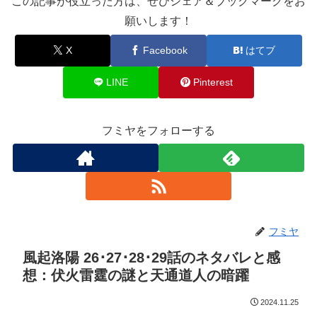
この記事が役立った方は、ぜひシェア＆ブックマークをお
願いします！
X
Facebook
はてブ
LINE
Pinterest
フミヤをフォローする
フミヤ
風起洛陽 26･27･28･29話のネタバレと感
想：伏火雷霆の謎と天通道人の暗躍
2024.11.25