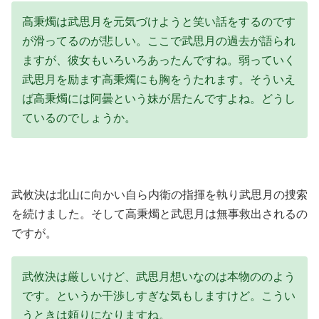
高秉燭は武思月を元気づけようと笑い話をするのです
が滑ってるのが悲しい。ここで武思月の過去が語られ
ますが、彼女もいろいろあったんですね。弱っていく
武思月を励ます高秉燭にも胸をうたれます。そういえ
ば高秉燭には阿曇という妹が居たんですよね。どうし
ているのでしょうか。
武攸決は北山に向かい自ら内衛の指揮を執り武思月の捜索
を続けました。そして高秉燭と武思月は無事救出されるの
ですが。
武攸決は厳しいけど、武思月想いなのは本物ののよう
です。というか干渉しすぎな気もしますけど。こうい
うときは頼りになりますね。