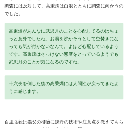
調査には反対して、高秉燭は白浪とともに調査に向かうの
でした。
高秉燭があんなに武思月のことを心配してるのはちょ
っと意外でしたね。お湯を沸かそうとして空焚きにな
っても気が付かないなんて。よほど心配しているよう
です。高秉燭はそっけない態度をとっているようでも
武思月のことが気になるのですね。
十六夜を倒した後の高秉燭には人間性が戻ってきたよ
うに感じます。
百里弘毅は義父の柳適に錬丹の技術や注意点を教えてもら