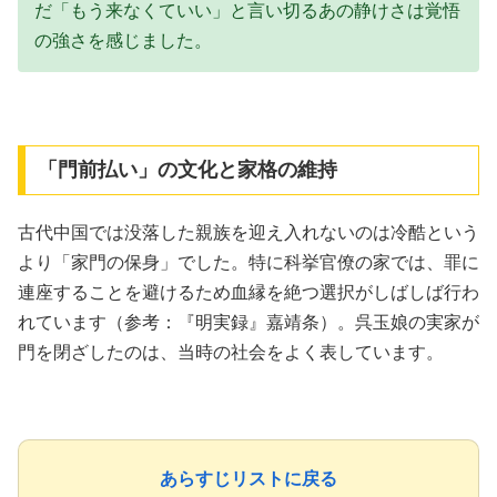
だ「もう来なくていい」と言い切るあの静けさは覚悟
の強さを感じました。
「門前払い」の文化と家格の維持
古代中国では没落した親族を迎え入れないのは冷酷という
より「家門の保身」でした。特に科挙官僚の家では、罪に
連座することを避けるため血縁を絶つ選択がしばしば行わ
れています（参考：『明実録』嘉靖条）。呉玉娘の実家が
門を閉ざしたのは、当時の社会をよく表しています。
あらすじリストに戻る