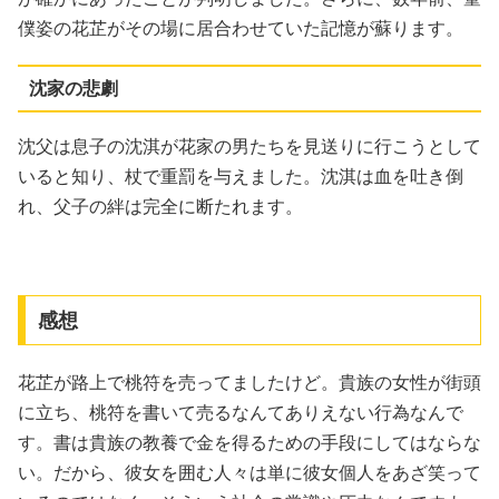
僕姿の花芷がその場に居合わせていた記憶が蘇ります。
沈家の悲劇
沈父は息子の沈淇が花家の男たちを見送りに行こうとして
いると知り、杖で重罰を与えました。沈淇は血を吐き倒
れ、父子の絆は完全に断たれます。
感想
花芷が路上で桃符を売ってましたけど。貴族の女性が街頭
に立ち、桃符を書いて売るなんてありえない行為なんで
す。書は貴族の教養で金を得るための手段にしてはならな
い。だから、彼女を囲む人々は単に彼女個人をあざ笑って