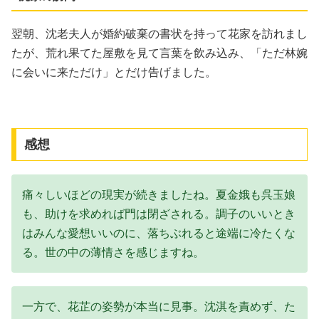
翌朝、沈老夫人が婚約破棄の書状を持って花家を訪れまし
たが、荒れ果てた屋敷を見て言葉を飲み込み、「ただ林婉
に会いに来ただけ」とだけ告げました。
感想
痛々しいほどの現実が続きましたね。夏金娥も呉玉娘
も、助けを求めれば門は閉ざされる。調子のいいとき
はみんな愛想いいのに、落ちぶれると途端に冷たくな
る。世の中の薄情さを感じますね。
一方で、花芷の姿勢が本当に見事。沈淇を責めず、た