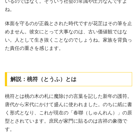
いるのではなく。そういう社会の常識や圧力なんですよ
ね。
体面を守るのが正義とされた時代ですが花芷はその筆を止
めません。彼女にとって大事なのは、古い価値観ではな
い。人として生き抜くことなのでしょうね。家族を背負っ
た責任の重さを感じます。
解説：桃符（とうふ）とは
桃符とは桃の木の札に魔除けの言葉を記した新年の護符。
唐代から宋代にかけて盛んに使われました。のちに紙に書
く形式となり、これが現在の「春聯（しゅんれん）」の原
型とされています。庶民が家門に貼るのは吉祥の象徴で
す。