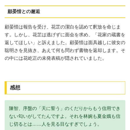
顧晏惜との邂逅
顧晏惜は報告を受け、花芷の潔白を認めて釈放を命じま
す。しかし、花芷は逃げずに面会を求め、「花家の蔵書を
返してほしい」と訴えました。顧晏惜は面具越しに彼女の
聡明さを見抜き、あえて何も問わず書物を返却します。そ
の中には花屹正の未発表稿が隠されていました。
感想
陳智、序盤の「天に誓う」のくだりからもう信用でき
ない匂いがしてたんですよ。それを林婉も夏金娥も信
じ切るとは……人を見る目なすぎでしょう。