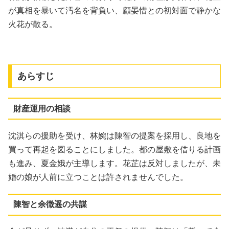
が真相を暴いて汚名を背負い、顧晏惜との初対面で静かな
火花が散る。
あらすじ
財産運用の相談
沈淇らの援助を受け、林婉は陳智の提案を採用し、良地を
買って再起を図ることにしました。都の屋敷を借りる計画
も進み、夏金娥が主導します。花芷は反対しましたが、未
婚の娘が人前に立つことは許されませんでした。
陳智と余徴遥の共謀