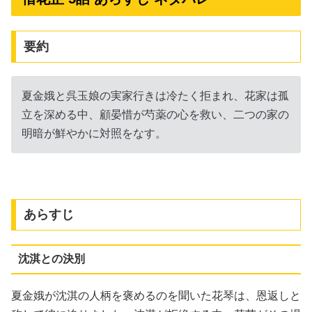
要約
夏金娥と呉玉娘の実家行きは冷たく拒まれ、花家は孤
立を深める中、顧晏惜が芍薬の心を救い、二つの家の
明暗が鮮やかに対照をなす。
あらすじ
沈淇との決別
夏金娥が沈淇の人柄を褒めるのを聞いた花琴は、恩返しと