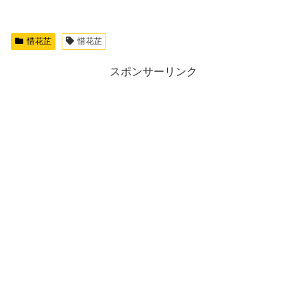
惜花芷
惜花芷
スポンサーリンク