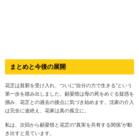
まとめと今後の展開
花芷は貧窮を受け入れ、ついに“自分の力で生きる”という
第一歩を踏み出しました。顧晏惜は母の死をめぐる疑惑を
掴み、花芷との過去の接点に気づき始めます。沈家の介入
は完全に途絶え、花家は真の孤立に。
私は、次回から顧晏惜と花芷の“真実を共有する関係”が動
き出すと見ています。