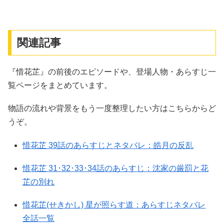
関連記事
『惜花芷』の前後のエピソードや、登場人物・あらすじ一
覧ページをまとめています。
物語の流れや背景をもう一度整理したい方はこちらからど
うぞ。
惜花芷 39話のあらすじとネタバレ：皓月の反乱
惜花芷 31･32･33･34話のあらすじ：沈家の厳罰と花
芷の別れ
惜花芷(せきかし) 星が照らす道：あらすじネタバレ
全話一覧