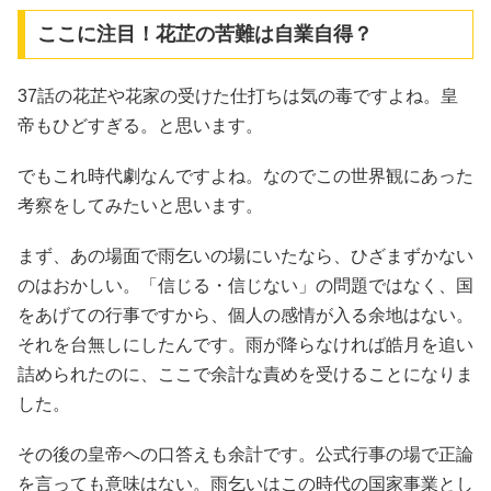
ここに注目！花芷の苦難は自業自得？
37話の花芷や花家の受けた仕打ちは気の毒ですよね。皇
帝もひどすぎる。と思います。
でもこれ時代劇なんですよね。なのでこの世界観にあった
考察をしてみたいと思います。
まず、あの場面で雨乞いの場にいたなら、ひざまずかない
のはおかしい。「信じる・信じない」の問題ではなく、国
をあげての行事ですから、個人の感情が入る余地はない。
それを台無しにしたんです。雨が降らなければ皓月を追い
詰められたのに、ここで余計な責めを受けることになりま
した。
その後の皇帝への口答えも余計です。公式行事の場で正論
を言っても意味はない。雨乞いはこの時代の国家事業とし