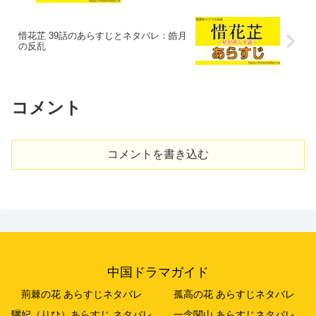
惜花芷 39話のあらすじとネタバレ：皓月
の反乱
コメント
コメントを書き込む
中国ドラマガイド
荊棘の花 あらすじネタバレ
孤高の花 あらすじネタバレ
驪妃（りひ）あらすじ ネタバレ
一念関山 あらすじネタバレ