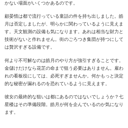
かない場面がいくつかあるのです。
顧晏惜は都で流行っている童話の件を持ち出しました。皓
月は否定しましたが、明らかに関わっているように見えま
す。天文観測の設備も気になります。あれは相当な財力と
技術がないと作れません。街のごろつき集団が持つにして
は贅沢すぎる設備です。
何より不可解なのは皓月のやり方が強引すぎることです。
金儲けだけなら花芷の命まで狙う必要はありません。雇わ
れの看板役にしては、必死すぎませんか。何かもっと決定
的な秘密が漏れるのを恐れているように見えます。
彼女の最終的な狙いは都にあるのではないでしょうか？七
星楼はその準備段階。皓月が何を企んでいるのか気になり
ます。