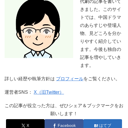
代劇の記事を書いて
きました。このサイ
トでは、中国ドラマ
のあらすじや登場人
物、見どころを分か
りやすく紹介してい
ます。今後も独自の
記事を増やしていき
ます。
詳しい経歴や執筆方針は
プロフィール
をご覧ください。
運営者SNS：
X（旧Twitter）
この記事が役立った方は、ぜひシェア＆ブックマークをお
願いします！
X
Facebook
はてブ