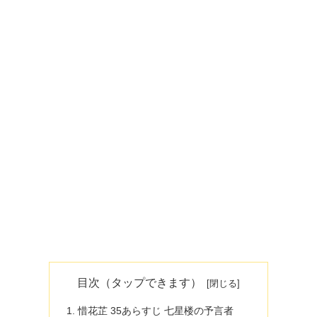
目次（タップできます）
惜花芷 35あらすじ 七星楼の予言者