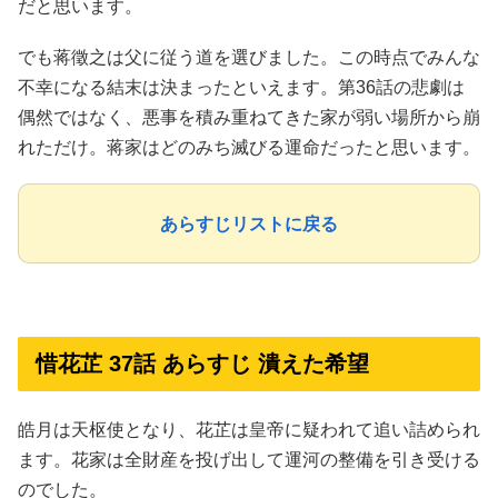
だと思います。
でも蒋徵之は父に従う道を選びました。この時点でみんな
不幸になる結末は決まったといえます。第36話の悲劇は
偶然ではなく、悪事を積み重ねてきた家が弱い場所から崩
れただけ。蒋家はどのみち滅びる運命だったと思います。
あらすじリストに戻る
惜花芷 37話 あらすじ 潰えた希望
皓月は天枢使となり、花芷は皇帝に疑われて追い詰められ
ます。花家は全財産を投げ出して運河の整備を引き受ける
のでした。