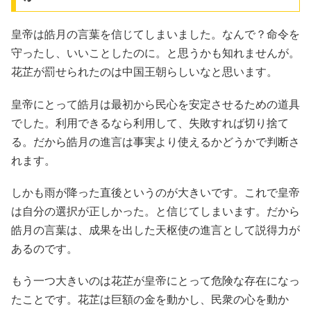
皇帝は皓月の言葉を信じてしまいました。なんで？命令を
守ったし、いいことしたのに。と思うかも知れませんが。
花芷が罰せられたのは中国王朝らしいなと思います。
皇帝にとって皓月は最初から民心を安定させるための道具
でした。利用できるなら利用して、失敗すれば切り捨て
る。だから皓月の進言は事実より使えるかどうかで判断さ
れます。
しかも雨が降った直後というのが大きいです。これで皇帝
は自分の選択が正しかった。と信じてしまいます。だから
皓月の言葉は、成果を出した天枢使の進言として説得力が
あるのです。
もう一つ大きいのは花芷が皇帝にとって危険な存在になっ
たことです。花芷は巨額の金を動かし、民衆の心を動か