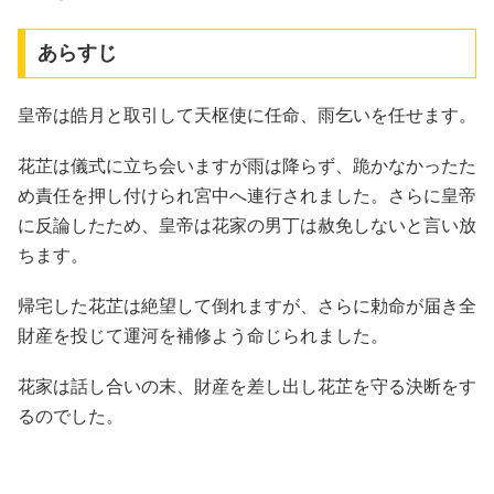
あらすじ
皇帝は皓月と取引して天枢使に任命、雨乞いを任せます。
花芷は儀式に立ち会いますが雨は降らず、跪かなかったた
め責任を押し付けられ宮中へ連行されました。さらに皇帝
に反論したため、皇帝は花家の男丁は赦免しないと言い放
ちます。
帰宅した花芷は絶望して倒れますが、さらに勅命が届き全
財産を投じて運河を補修よう命じられました。
花家は話し合いの末、財産を差し出し花芷を守る決断をす
るのでした。