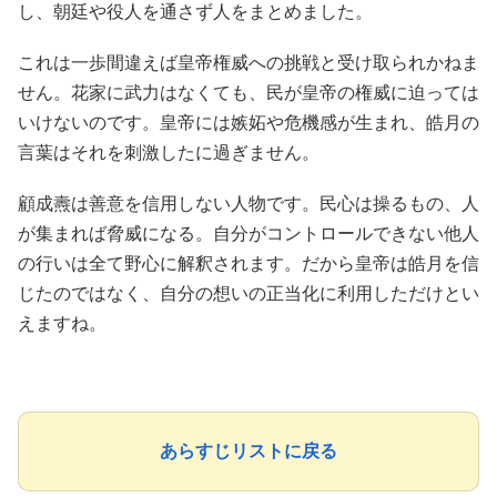
し、朝廷や役人を通さず人をまとめました。
これは一歩間違えば皇帝権威への挑戦と受け取られかねま
せん。花家に武力はなくても、民が皇帝の権威に迫っては
いけないのです。皇帝には嫉妬や危機感が生まれ、皓月の
言葉はそれを刺激したに過ぎません。
顧成燾は善意を信用しない人物です。民心は操るもの、人
が集まれば脅威になる。自分がコントロールできない他人
の行いは全て野心に解釈されます。だから皇帝は皓月を信
じたのではなく、自分の想いの正当化に利用しただけとい
えますね。
あらすじリストに戻る