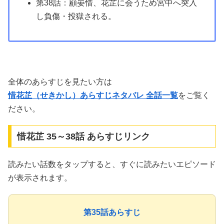
第38話：顧晏惜、花芷に会うため宮中へ突入
し負傷・投獄される。
全体のあらすじを見たい方は
惜花芷（せきかし）あらすじネタバレ 全話一覧
をご覧く
ださい。
惜花芷 35～38話 あらすじリンク
読みたい話数をタップすると、すぐに読みたいエピソード
が表示されます。
第35話あらすじ