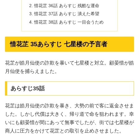
惜花芷 36話 あらすじ 残酷な運命
惜花芷 37話 あらすじ 潰えた希望
惜花芷 38話 あらすじ 一目会うため
惜花芷 35あらすじ 七星楼の予言者
花芷が皓月仙使の詐欺を暴いて七星楼と対立。顧晏惜が皓
月仙使を捕らえました。
あらすじ35話
花芷は皓月仙使の詐欺を暴き、大勢の前で客に返金させま
した。しかし代償は大きく、帰り道で命を狙われます。幸
いにも顧晏惜が間にあって無事でしたが、街では七星楼が
商人に圧力をかけて花芷との取引を止めさせました。