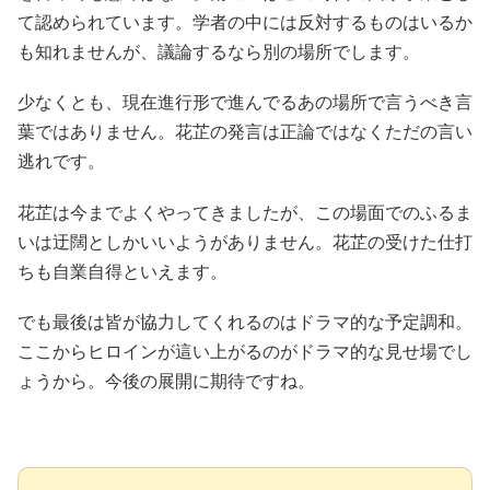
て認められています。学者の中には反対するものはいるか
も知れませんが、議論するなら別の場所でします。
少なくとも、現在進行形で進んでるあの場所で言うべき言
葉ではありません。花芷の発言は正論ではなくただの言い
逃れです。
花芷は今までよくやってきましたが、この場面でのふるま
いは迂闊としかいいようがありません。花芷の受けた仕打
ちも自業自得といえます。
でも最後は皆が協力してくれるのはドラマ的な予定調和。
ここからヒロインが這い上がるのがドラマ的な見せ場でし
ょうから。今後の展開に期待ですね。