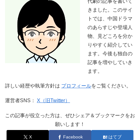
代劇の記事を書いて
きました。このサイ
トでは、中国ドラマ
のあらすじや登場人
物、見どころを分か
りやすく紹介してい
ます。今後も独自の
記事を増やしていき
ます。
詳しい経歴や執筆方針は
プロフィール
をご覧ください。
運営者SNS：
X（旧Twitter）
この記事が役立った方は、ぜひシェア＆ブックマークをお
願いします！
X
Facebook
はてブ