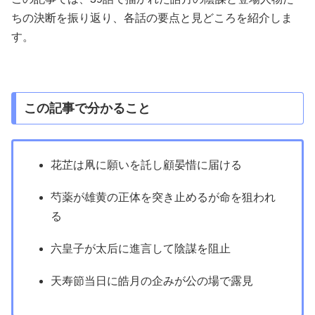
ちの決断を振り返り、各話の要点と見どころを紹介しま
す。
この記事で分かること
花芷は凧に願いを託し顧晏惜に届ける
芍薬が雄黄の正体を突き止めるが命を狙われ
る
六皇子が太后に進言して陰謀を阻止
天寿節当日に皓月の企みが公の場で露見