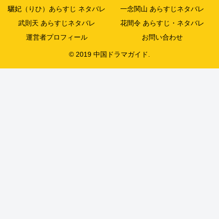
驪妃（りひ）あらすじ ネタバレ
一念関山 あらすじネタバレ
武則天 あらすじネタバレ
花間令 あらすじ・ネタバレ
運営者プロフィール
お問い合わせ
© 2019 中国ドラマガイド.