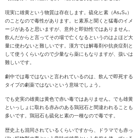
現実に雄黄という物質は存在します。硫化ヒ素（As₄S₄）
のことなので毒性があります。ヒ素系と聞くと猛毒のイメ
ージがあると思いますが、意外と即効性ではありません。
飲んだからと言ってその場で亡くなるというのはよほど大
量に使わないと難しいです。漢方では解毒剤や抗炎症剤と
して使うくらいなので少量なら薬にもなりますが、扱いは
難しいです。
劇中では毒ではないと言われているのは、飲んで即死する
タイプの劇薬ではないという意味でしょう。
でも史実の雄黄は黄色で赤い毒ではありません。でも雄黄
といっしょに取れる赤みのある鶏冠石と間違われることも
多いです。鶏冠石も硫化ヒ素の一種なので毒です。
歴史上も混同されているくらいですから、ドラマでも赤っ