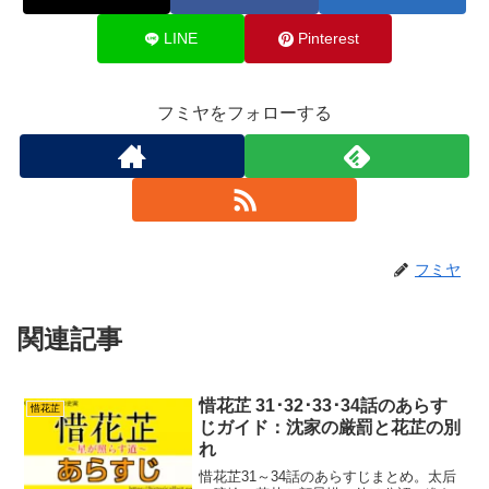
LINE
Pinterest
フミヤをフォローする
フミヤ
関連記事
惜花芷 31･32･33･34話のあらす
惜花芷
じガイド：沈家の厳罰と花芷の別
れ
惜花芷31～34話のあらすじまとめ。太后