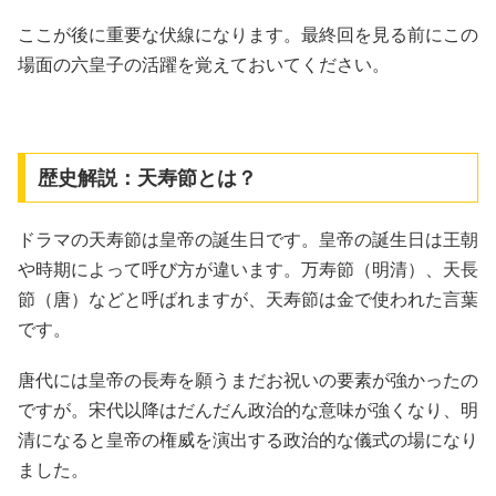
ここが後に重要な伏線になります。最終回を見る前にこの
場面の六皇子の活躍を覚えておいてください。
歴史解説：天寿節とは？
ドラマの天寿節は皇帝の誕生日です。皇帝の誕生日は王朝
や時期によって呼び方が違います。万寿節（明清）、天長
節（唐）などと呼ばれますが、天寿節は金で使われた言葉
です。
唐代には皇帝の長寿を願うまだお祝いの要素が強かったの
ですが。宋代以降はだんだん政治的な意味が強くなり、明
清になると皇帝の権威を演出する政治的な儀式の場になり
ました。