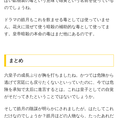
ぽい鉱物製の毒という意味で雄黄という名前を使っている
のでしょうね。
ドラマの皓月もこれを飲ませる毒としては使っていませ
ん。花火に混ぜて使う暗殺の補助的な毒として使ってま
す。皇帝暗殺の本命の毒はまだ他にあるのです。
まとめ
六皇子の成長ぶりが胸を打ちましたね。かつては危険から
逃げて宮廷にも戻りたくないといっていたのに、今では危
険を承知で太后に進言するとは。これは皇子としての自覚
がそだってきたということではないでしょうか。
そして皓月の陰謀が明らかにされましたが。はたしてこれ
だけなのでしょうか？皓月ほどの人物なら、たったあれだ