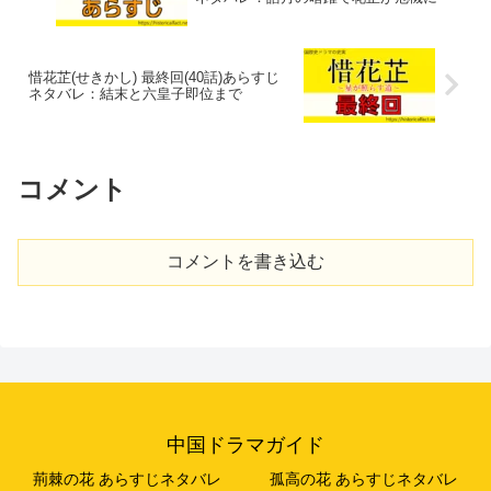
惜花芷(せきかし) 最終回(40話)あらすじ
ネタバレ：結末と六皇子即位まで
コメント
コメントを書き込む
中国ドラマガイド
荊棘の花 あらすじネタバレ
孤高の花 あらすじネタバレ