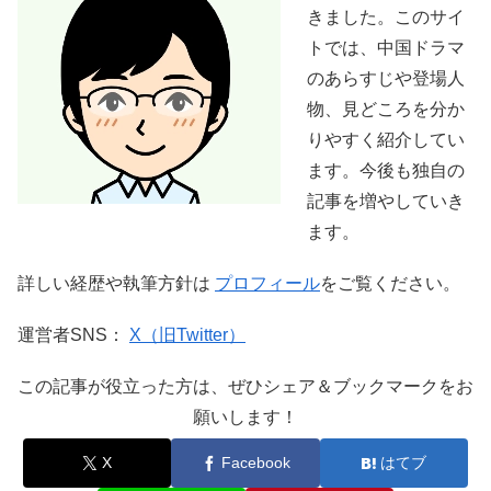
きました。このサイ
トでは、中国ドラマ
のあらすじや登場人
物、見どころを分か
りやすく紹介してい
ます。今後も独自の
記事を増やしていき
ます。
詳しい経歴や執筆方針は
プロフィール
をご覧ください。
運営者SNS：
X（旧Twitter）
この記事が役立った方は、ぜひシェア＆ブックマークをお
願いします！
X
Facebook
はてブ