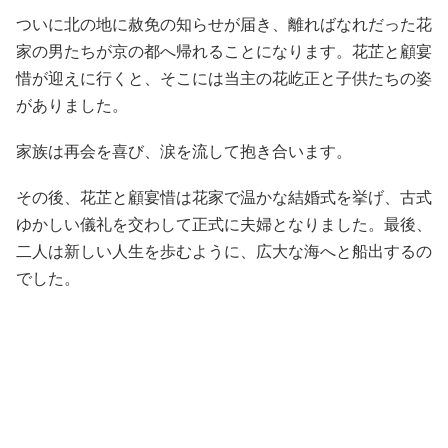
ついに北の地に赦免の知らせが届き、離ればなれだった花
家の男たちが京の都へ帰れることになります。花芷と顧宴
惜が迎えに行くと、そこには当主の花屹正と子供たちの姿
がありました。
家族は再会を喜び、涙を流して抱き合います。
その後、花芷と顧宴惜は花家で温かな結婚式を挙げ、古式
ゆかしい儀礼を交わして正式に夫婦となりました。最後、
二人は新しい人生を歩むように、広大な海へと船出するの
でした。