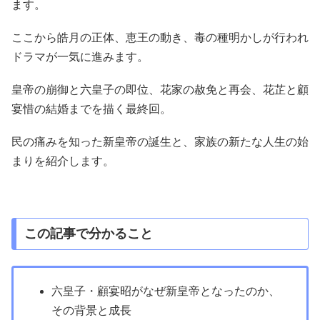
ます。
ここから皓月の正体、恵王の動き、毒の種明かしが行われ
ドラマが一気に進みます。
皇帝の崩御と六皇子の即位、花家の赦免と再会、花芷と顧
宴惜の結婚までを描く最終回。
民の痛みを知った新皇帝の誕生と、家族の新たな人生の始
まりを紹介します。
この記事で分かること
六皇子・顧宴昭がなぜ新皇帝となったのか、
その背景と成長