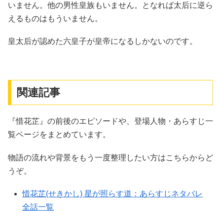
いません。他の男性皇族もいません。となれば太后に逆ら
えるものはもういません。
皇太后が認めた六皇子が皇帝になるしかないのです。
関連記事
『惜花芷』の前後のエピソードや、登場人物・あらすじ一
覧ページをまとめています。
物語の流れや背景をもう一度整理したい方はこちらからど
うぞ。
惜花芷(せきかし) 星が照らす道：あらすじネタバレ
全話一覧