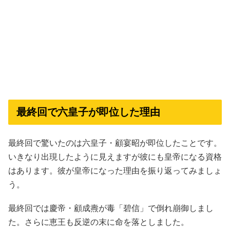
最終回で六皇子が即位した理由
最終回で驚いたのは六皇子・顧宴昭が即位したことです。
いきなり出現したように見えますが彼にも皇帝になる資格
はあります。彼が皇帝になった理由を振り返ってみましょ
う。
最終回では慶帝・顧成燾が毒「碧信」で倒れ崩御しまし
た。さらに恵王も反逆の末に命を落としました。