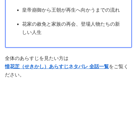
皇帝崩御から王朝が再生へ向かうまでの流れ
花家の赦免と家族の再会、登場人物たちの新
しい人生
全体のあらすじを見たい方は
惜花芷（せきかし）あらすじネタバレ 全話一覧
をご覧く
ださい。