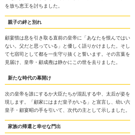
を放ち恵王を討ちました。
親子の絆と別れ
顧宴惜は息を引き取る直前の皇帝に「あなたを恨んではい
ない。父だと思っている」と優しく語りかけました。そし
て七宿司として都を一生守り抜くと誓います。その言葉を
見届け、皇帝・顧成燾は静かにこの世を去りました。
新たな時代の幕開け
次の皇帝を誰にするか大臣たちが混乱する中、太后が姿を
現します。「顧家にはまだ皇子がいる」と宣言し、幼い六
皇子・顧宴昭の手を引いて、次代の主として示しました。
家族の帰還と幸せな門出