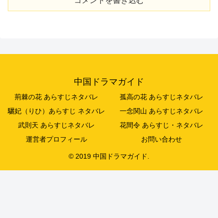
コメントを書き込む
中国ドラマガイド
荊棘の花 あらすじネタバレ
孤高の花 あらすじネタバレ
驪妃（りひ）あらすじ ネタバレ
一念関山 あらすじネタバレ
武則天 あらすじネタバレ
花間令 あらすじ・ネタバレ
運営者プロフィール
お問い合わせ
© 2019 中国ドラマガイド.