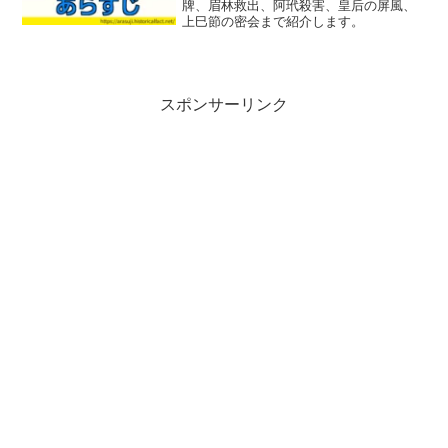
牌、眉林救出、阿玳殺害、皇后の屏風、
上巳節の密会まで紹介します。
スポンサーリンク