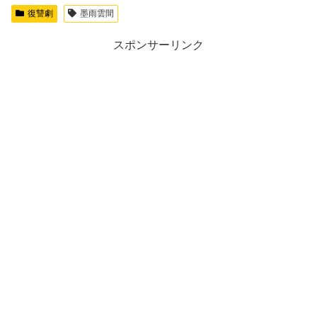
復讐劇
墨雨雲間
スポンサーリンク