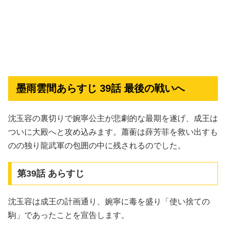
墨雨雲間あらすじ 39話 最後の戦いへ
沈玉容の裏切りで婉寧公主が悲劇的な最期を遂げ、成王は
ついに大殿へと攻め込みます。蕭蘅は薛芳菲を救い出すも
のの独り龍武軍の包囲の中に残されるのでした。
第39話 あらすじ
沈玉容は成王の計画通り、婉寧に毒を盛り「使い捨ての
駒」であったことを宣告します。