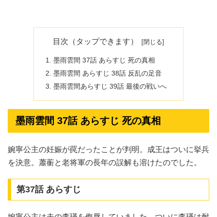
目次（タップできます）
墨雨雲間 37話 あらすじ 死の真相
墨雨雲間 あらすじ 38話 反乱の足音
墨雨雲間あらすじ 39話 最後の戦いへ
墨雨雲間 37話 あらすじ 死の真相
婉寧公主の妊娠が罠だったことが判明。成王はついに挙兵
を決意。蕭蘅と老将軍の長年の誤解も溶けたのでした。
第37話 あらすじ
婉寧公主は夫の李瑾を侮辱していました。ついに李瑾は耐