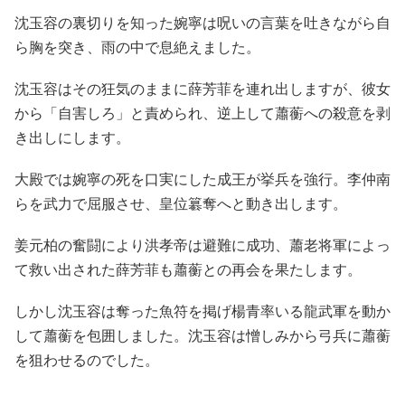
沈玉容の裏切りを知った婉寧は呪いの言葉を吐きながら自
ら胸を突き、雨の中で息絶えました。
沈玉容はその狂気のままに薛芳菲を連れ出しますが、彼女
から「自害しろ」と責められ、逆上して蕭蘅への殺意を剥
き出しにします。
大殿では婉寧の死を口実にした成王が挙兵を強行。李仲南
らを武力で屈服させ、皇位簒奪へと動き出します。
姜元柏の奮闘により洪孝帝は避難に成功、蕭老将軍によっ
て救い出された薛芳菲も蕭蘅との再会を果たします。
しかし沈玉容は奪った魚符を掲げ楊青率いる龍武軍を動か
して蕭蘅を包囲しました。沈玉容は憎しみから弓兵に蕭蘅
を狙わせるのでした。