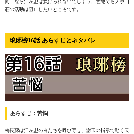
同士なら江左盟は負けられないでしょう。意地でも天泉山
荘の活動は阻止したいところです。
琅琊榜16話 あらすじとネタバレ
あらすじ：苦悩
梅長蘇は江左盟の者たちを呼び寄せ、謝玉の指示で動く天