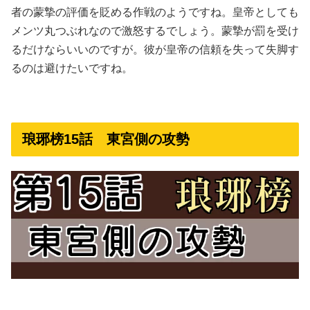
者の蒙摯の評価を貶める作戦のようですね。皇帝としても
メンツ丸つぶれなので激怒するでしょう。蒙摯が罰を受け
るだけならいいのですが。彼が皇帝の信頼を失って失脚す
るのは避けたいですね。
琅琊榜15話 東宮側の攻勢