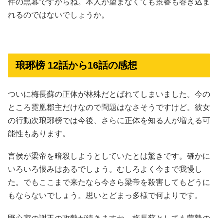
件の黒幕ですからね。本人が望まなくても景睿も巻き込ま
れるのではないでしょうか。
琅琊榜 12話から16話の感想
ついに梅長蘇の正体が林殊だとばれてしまいました。今の
ところ霓凰郡主だけなので問題はなさそうですけど。彼女
の行動次琅琊榜では今後、さらに正体を知る人が増える可
能性もあります。
言侯が梁帝を暗殺しようとしていたとは驚きです。確かに
いろいろ恨みはあるでしょう。むしろよく今まで我慢し
た。でもここまで来たなら今さら梁帝を殺害してもどうに
もならないでしょう。思いとどまっ多様で何よりです。