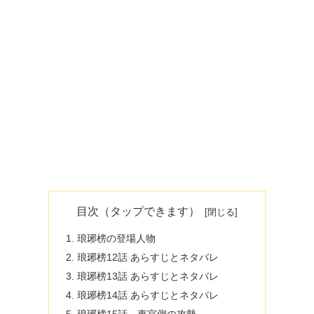
目次（タップできます）
琅琊榜の登場人物
琅琊榜12話 あらすじとネタバレ
琅琊榜13話 あらすじとネタバレ
琅琊榜14話 あらすじとネタバレ
琅琊榜15話 東宮側の攻勢