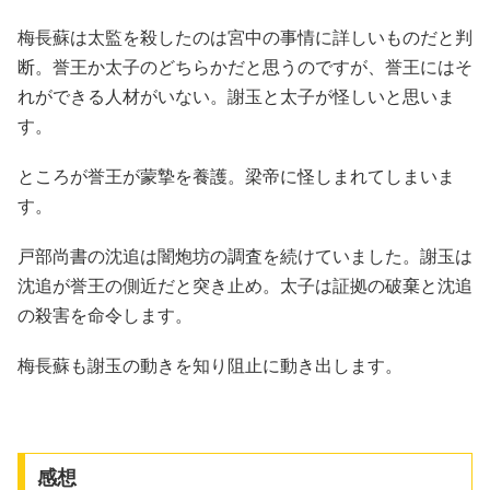
梅長蘇は太監を殺したのは宮中の事情に詳しいものだと判
断。誉王か太子のどちらかだと思うのですが、誉王にはそ
れができる人材がいない。謝玉と太子が怪しいと思いま
す。
ところが誉王が蒙摯を養護。梁帝に怪しまれてしまいま
す。
戸部尚書の沈追は闇炮坊の調査を続けていました。謝玉は
沈追が誉王の側近だと突き止め。太子は証拠の破棄と沈追
の殺害を命令します。
梅長蘇も謝玉の動きを知り阻止に動き出します。
感想