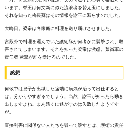
います。誉王は何文新に似た流浪者を替え玉にしました。
それを知った梅長蘇はその情報を謝玉に漏らすのでした。
大晦日。梁帝は各家庭に料理を送り届けさせました。
宮殿外で料理を運んでいた護衛隊が何者かに襲撃され、殺
害されてしまいます。それを知った梁帝は激怒。禁衛軍の
責任者 蒙摯が罰を受けるのでした。
感想
何敬中は息子が出獄した途端に病気が治って出仕すると
は。分かりやすぎるでしょう。当然、謝玉が知ったら動き
出しますよね。まあ遠くに逃がすのは失敗したようです
が。
直接利害に関係ない人たちを襲って殺すとは、護衛の責任