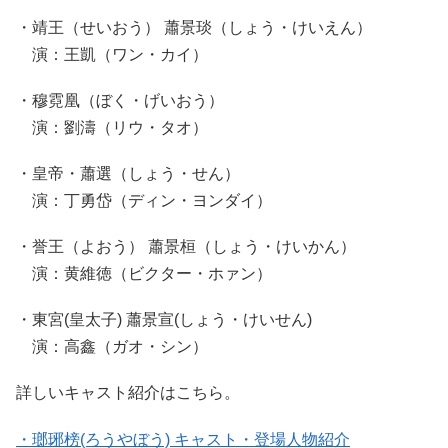
・靖王（せいおう） 蕭景琰（しょう・けいえん）
演：王凱（ワン・カイ）
・穆霓凰（ぼく・げいおう）
演：劉濤（リウ・タオ）
・皇帝・蕭選（しょう・せん）
演：丁勇岱（ディン・ヨンダイ）
・誉王（よおう） 蕭景桓（しょう・けいかん）
演：黄維徳（ビクター・ホァン）
・東宮(皇太子) 蕭景宣(しょう・けいせん)
演：高鑫（ガオ・シン）
詳しいキャスト紹介はこちら。
・瑯琊榜(ろうやぼう) キャスト・登場人物紹介