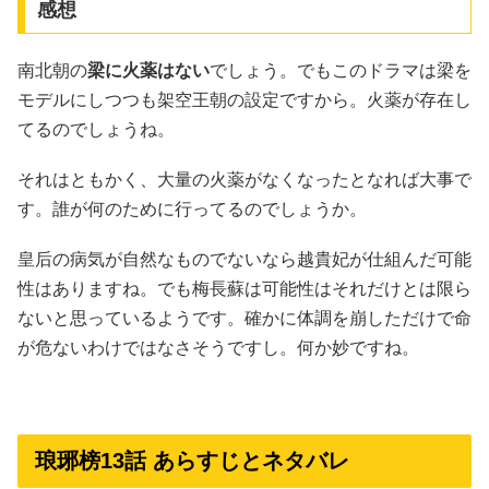
感想
南北朝の
梁に火薬はない
でしょう。でもこのドラマは梁を
モデルにしつつも架空王朝の設定ですから。火薬が存在し
てるのでしょうね。
それはともかく、大量の火薬がなくなったとなれば大事で
す。誰が何のために行ってるのでしょうか。
皇后の病気が自然なものでないなら越貴妃が仕組んだ可能
性はありますね。でも梅長蘇は可能性はそれだけとは限ら
ないと思っているようです。確かに体調を崩しただけで命
が危ないわけではなさそうですし。何か妙ですね。
琅琊榜13話 あらすじとネタバレ