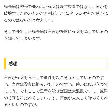
梅長蘇は密売で失われた火薬は爆竹製造ではなく、何かを
破壊するためのものだと判断。これが年末の祭祀で使われ
るのではないかと考えます。
そして外出した梅長蘇は言侯が祭壇に火薬を隠しているの
を知ってしまいます。
感想
言侯が火薬を入手して事件を起こそうとしているのです
ね。言侯は梁帝に恨みがあるのですね。確かに腹が立つで
しょう。でもここで皇帝を殺せば国は大混乱ですし、豫津
の将来も断たれてしまいます。言侯が大人しく諦めてくれ
るといいのですが。