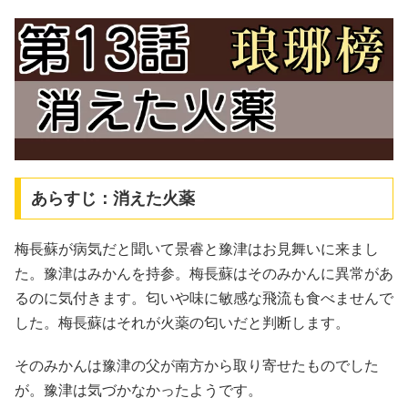
あらすじ：消えた火薬
梅長蘇が病気だと聞いて景睿と豫津はお見舞いに来まし
た。豫津はみかんを持参。梅長蘇はそのみかんに異常があ
るのに気付きます。匂いや味に敏感な飛流も食べませんで
した。梅長蘇はそれが火薬の匂いだと判断します。
そのみかんは豫津の父が南方から取り寄せたものでした
が。豫津は気づかなかったようです。