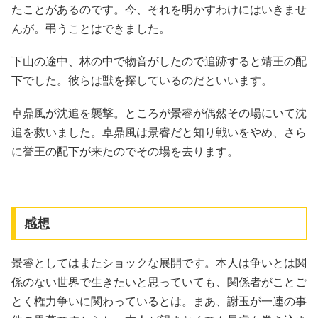
たことがあるのです。今、それを明かすわけにはいきませ
んが。弔うことはできました。
下山の途中、林の中で物音がしたので追跡すると靖王の配
下でした。彼らは獣を探しているのだといいます。
卓鼎風が沈追を襲撃。ところが景睿が偶然その場にいて沈
追を救いました。卓鼎風は景睿だと知り戦いをやめ、さら
に誉王の配下が来たのでその場を去ります。
感想
景睿としてはまたショックな展開です。本人は争いとは関
係のない世界で生きたいと思っていても、関係者がことご
とく権力争いに関わっているとは。まあ、謝玉が一連の事