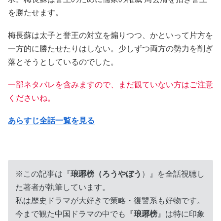
を勝たせます。
梅長蘇は太子と誉王の対立を煽りつつ、かといって片方を
一方的に勝たせたりはしない。少しずつ両方の勢力を削ぎ
落とそうとしているのでした。
一部ネタバレを含みますので、まだ観ていない方はご注意
くださいね。
あらすじ全話一覧を見る
※この記事は『
琅琊榜（ろうやぼう
）』を全話視聴し
た著者が執筆しています。
私は歴史ドラマが大好きで策略・復讐系も好物です。
今まで観た中国ドラマの中でも『
琅琊榜
』は特に印象