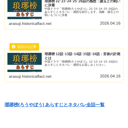
琅琊榜 22･23･24･25･26話の感想：謝玉との戦い
に決着
中国ドラマ「琅琊榜(ろうやぼう)」22･23･24･25･26話の
あらすじとネタバレ・感想を紹介します。強敵・謝玉との
戦いもついに決着
2026.04.16
arasuji.historicalfact.net
琅琊榜 12話･13話･14話･15話･16話：言侯の計画
とは
中国ドラマ「琅琊榜(ろうやぼう)」12･13･14･15･16話の
あらすじとネタバレ・感想をお楽しみください。
2026.04.16
arasuji.historicalfact.net
瑯琊榜(ろうやぼう) あらすじとネタバレ全話一覧