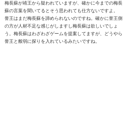
梅長蘇が靖王から疑われていますが、確かに今までの梅長
蘇の言葉を聞いてるとそう思われても仕方ないですよ。
誉王はまだ梅長蘇を諦められないのですね。確かに誉王側
の方が人材不足な感じがしますし梅長蘇は欲しいでしょ
う。梅長蘇はわざわざゲームを提案してますが、どうやら
誉王と般弱に探りを入れているみたいですね。