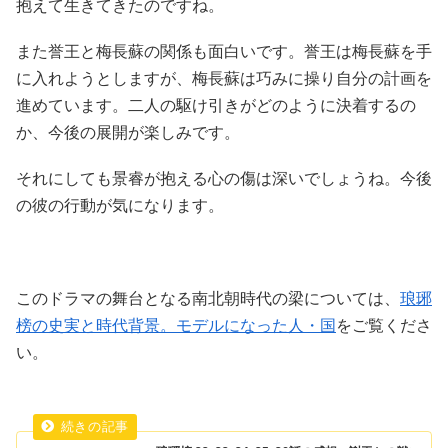
抱えて生きてきたのですね。
また誉王と梅長蘇の関係も面白いです。誉王は梅長蘇を手
に入れようとしますが、梅長蘇は巧みに操り自分の計画を
進めています。二人の駆け引きがどのように決着するの
か、今後の展開が楽しみです。
それにしても景睿が抱える心の傷は深いでしょうね。今後
の彼の行動が気になります。
このドラマの舞台となる南北朝時代の梁については、
琅琊
榜の史実と時代背景。モデルになった人・国
をご覧くださ
い。