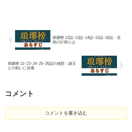
琅琊榜 12話･13話･14話･15話･16話：言
侯の計画とは
琅琊榜 22･23･24･25･26話の感想：謝玉
との戦いに決着
コメント
コメントを書き込む