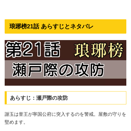
琅琊榜21話 あらすじとネタバレ
あらすじ：瀬戸際の攻防
謝玉は誉王が寧国公府に突入するのを警戒。屋敷の守りを
堅めます。