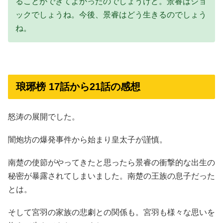
ることができてよかったのでしょうけど。景睿はショ
ックでしょうね。今後、景睿はどう生きるのでしょう
ね。
琅琊榜 17話から21話の感想
怒涛の展開でした。
闇炮坊の爆発事件から始まり皇太子が謹慎。
南楚の使節がやってきたと思ったら景睿の衝撃的な出生の
秘密が暴露されてしまいました。南楚の王族の息子だった
とは。
そして宮羽の家族の悲劇との関係も。宮羽も様々な思いを