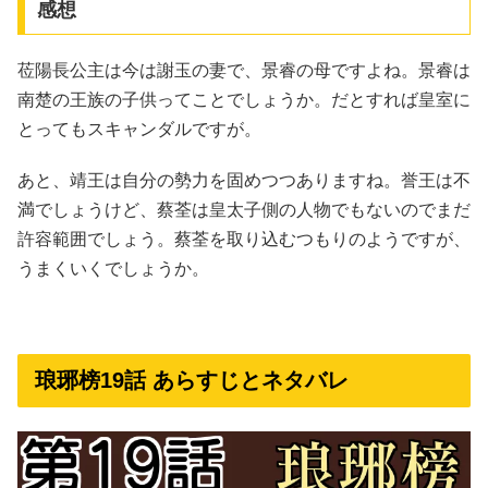
感想
莅陽長公主は今は謝玉の妻で、景睿の母ですよね。景睿は
南楚の王族の子供ってことでしょうか。だとすれば皇室に
とってもスキャンダルですが。
あと、靖王は自分の勢力を固めつつありますね。誉王は不
満でしょうけど、蔡荃は皇太子側の人物でもないのでまだ
許容範囲でしょう。蔡荃を取り込むつもりのようですが、
うまくいくでしょうか。
琅琊榜19話 あらすじとネタバレ