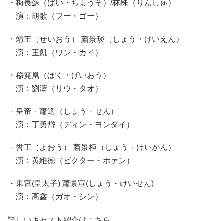
・梅長蘇（ばい・ちょうそ）/林殊（りんしゅ）
演：胡歌（フー・ゴー）
・靖王（せいおう） 蕭景琰（しょう・けいえん）
演：王凱（ワン・カイ）
・穆霓凰（ぼく・げいおう）
演：劉濤（リウ・タオ）
・皇帝・蕭選（しょう・せん）
演：丁勇岱（ディン・ヨンダイ）
・誉王（よおう） 蕭景桓（しょう・けいかん）
演：黄維徳（ビクター・ホァン）
・東宮(皇太子) 蕭景宣(しょう・けいせん)
演：高鑫（ガオ・シン）
詳しいキャスト紹介はこちら。