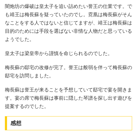
闇炮坊の爆破は皇太子を追い詰めたい誉王の仕業です。で
も靖王は梅長蘇を疑っていたのでし。霓凰は梅長蘇がそん
なことをする人ではないと信じてますが、靖王は梅長蘇は
目的のためには手段を選ばない非情な人物だと思っている
ようでした。
皇太子は梁皇帝から謹慎を命じられるのでした。
梅長蘇の邸宅の改修が完了。誉王は般弱を伴って梅長蘇の
邸宅を訪問しました。
梅長蘇は誉王が来ることを予想していて邸宅で宴を開きま
す。宴の席で梅長蘇は事前に隠した琴譜を探し出す遊びを
提案するのでした。
感想