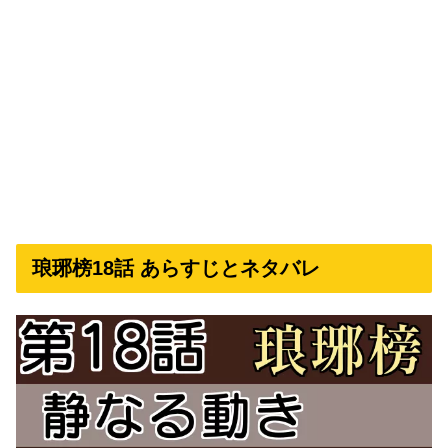
琅琊榜18話 あらすじとネタバレ