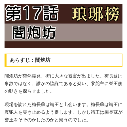
あらすじ：闇炮坊
闇炮坊が突然爆発、街に大きな被害が出ました。梅長蘇は
事故ではなく、誰かの陰謀であると疑い、黎舵主に誉王側
の動きを探らせました。
現場を訪れた梅長蘇は靖王と出会います。梅長蘇は靖王に
真犯人を突き止めるよう促します。しかし靖王は梅長蘇が
誉王をそそのかしたのかと疑うのでした。