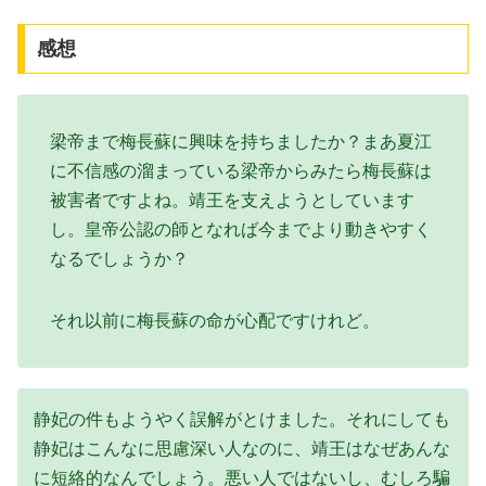
感想
梁帝まで梅長蘇に興味を持ちましたか？まあ夏江
に不信感の溜まっている梁帝からみたら梅長蘇は
被害者ですよね。靖王を支えようとしています
し。皇帝公認の師となれば今までより動きやすく
なるでしょうか？
それ以前に梅長蘇の命が心配ですけれど。
静妃の件もようやく誤解がとけました。それにしても
静妃はこんなに思慮深い人なのに、靖王はなぜあんな
に短絡的なんでしょう。悪い人ではないし、むしろ騙