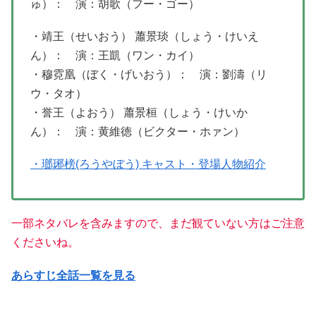
ゅ）： 演：胡歌（フー・ゴー）
・靖王（せいおう） 蕭景琰（しょう・けいえ
ん）： 演：王凱（ワン・カイ）
・穆霓凰（ぼく・げいおう）： 演：劉濤（リ
ウ・タオ）
・誉王（よおう） 蕭景桓（しょう・けいか
ん）： 演：黄維徳（ビクター・ホァン）
・瑯琊榜(ろうやぼう) キャスト・登場人物紹介
一部ネタバレを含みますので、まだ観ていない方はご注意
くださいね。
あらすじ全話一覧を見る