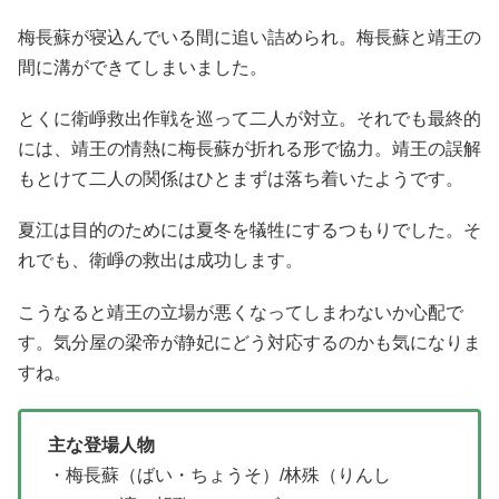
梅長蘇が寝込んでいる間に追い詰められ。梅長蘇と靖王の
間に溝ができてしまいました。
とくに衛崢救出作戦を巡って二人が対立。それでも最終的
には、靖王の情熱に梅長蘇が折れる形で協力。靖王の誤解
もとけて二人の関係はひとまずは落ち着いたようです。
夏江は目的のためには夏冬を犠牲にするつもりでした。そ
れでも、衛崢の救出は成功します。
こうなると靖王の立場が悪くなってしまわないか心配で
す。気分屋の梁帝が静妃にどう対応するのかも気になりま
すね。
主な登場人物
・梅長蘇（ばい・ちょうそ）/林殊（りんし