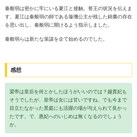
秦般弱は密かに牢にいる夏江と接触。誉王の状況を伝えま
す。夏江は秦般弱の師である璇璣公主が残した錦囊の存在
を思い出し、秦般弱に開けるよう指示しました。
秦般弱らは新たな策謀を企て始めるのでした。
感想
梁帝は皇后を何とかしたほうがいいのでは？越貴妃も
そうでしたが、皇帝は女には甘いですね。でも今まで
目立たなかった景庭にも活躍の場が与えられて良かっ
たです。で、惠妃へのいじめは無くなるのでしょう
か。