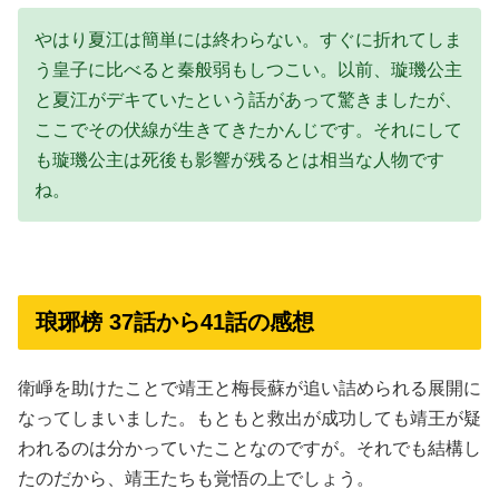
やはり夏江は簡単には終わらない。すぐに折れてしま
う皇子に比べると秦般弱もしつこい。以前、璇璣公主
と夏江がデキていたという話があって驚きましたが、
ここでその伏線が生きてきたかんじです。それにして
も璇璣公主は死後も影響が残るとは相当な人物です
ね。
琅琊榜 37話から41話の感想
衛崢を助けたことで靖王と梅長蘇が追い詰められる展開に
なってしまいました。もともと救出が成功しても靖王が疑
われるのは分かっていたことなのですが。それでも結構し
たのだから、靖王たちも覚悟の上でしょう。