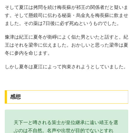
そして夏江は拷問を続け梅長蘇が祁王の関係者だと疑いま
す。そして懸鏡司に伝わる秘薬・烏金丸を梅長蘇に飲ませ
ました。その薬は7日後に必ず死ぬというものでした。
豫津は紀王に夏冬が衛崢によく似た男といたと話すと。紀
王はそれを梁帝に伝えました。おかしいと思った梁帝は夏
冬に参内を命じます。
しかし夏冬は夏江によって拘束されようとしていました。
感想
天下一と噂される策士が皇位継承に遠い靖王を選
ぶのは不自然。名声や出世が目的でないとすれ