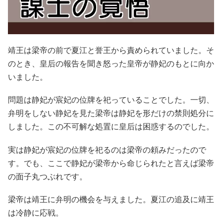
靖王は梁帝の前で夏江と誉王から責められていました。そ
のとき、皇后の報告を聞き怒った皇帝が静妃のもとに向か
いました。
問題は静妃が宸妃の位牌を祀っていることでした。一切、
弁明をしない静妃を見た梁帝は静妃を形だけの禁則処分に
しました。この不可解な処置に皇后は困惑するのでした。
実は静妃が宸妃の位牌を祀るのは梁帝の頼みだったので
す。でも、ここで静妃が梁帝から命じられたと言えば梁帝
の面子丸つぶれです。
梁帝は靖王に弁明の機会を与えました。夏江の追及に靖王
は冷静に応戦。