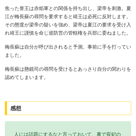
焦った誉王は赤焰軍との関係を持ち出し、梁帝を刺激。夏
江が梅長蘇の尋問を要求すると靖王は必死に反対します。
その態度が梁帝の疑いを強め、梁帝は夏江の要求を受け入
れ靖王に謹慎を命じ巡防営の管轄権を兵部に委ねました。
梅長蘇は自分が呼び出されると予測。事前に手を打ってい
ました。
梅長蘇は懸鏡司の尋問を受けるとあっさり自分の関わりを
認めてしまいます。
感想
人には話題にするなと言っておいて、裏で宸妃の