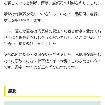
を騙していると判断。蒙摯に懸鏡司の封鎖を命じました。
蒙摯は梅長蘇が危ないのを知っているので懸鏡司に急行。
夏江を取り押さえます。
一方、夏江が夏春は梅長蘇の夏江から殺害命令を受けてお
り今にも梅長蘇を殺しそうな勢いでした。そこに飛流が間
に合い、梅長蘇は助かりました。
梁帝の所に蔡荃と沈追がやってきました。私炮坊が爆発し
たのは事故ではなく誉王妃の弟・朱樾のしわざだというの
です。梁帝はすぐに誉王を呼び出すのですが。
感想