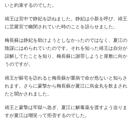
いと約束するのでした。
靖王は宮中で静妃を訪ねました。静妃は小新を呼び、靖王
に芷蘿宮で幽閉されていた時のことを語らせました。
梅長蘇は静妃を助けようとしなかったのではなく、夏江の
陰謀にはめられていたのです。それを知った靖王は自分が
誤解してたことを知り、梅長蘇に謝罪しようと屋敷に向か
うのですが。
靖王が蘇宅を訪れると梅長蘇が重病で命が危ないと知らさ
れます。さらに蒙摯から梅長蘇が夏江に烏金丸を飲まされ
たと聞かされました。
靖王と蒙摯は牢獄へ急ぎ、夏江に解毒薬を渡すよう迫りま
すが夏江は嘲笑って拒否するのでした。