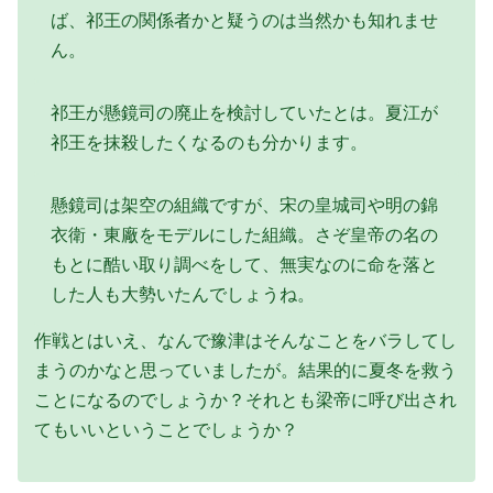
ば、祁王の関係者かと疑うのは当然かも知れませ
ん。
祁王が懸鏡司の廃止を検討していたとは。
夏江が
祁王を抹殺したくなるのも分かります。
懸鏡司は架空の組織ですが、宋の皇城司や明の錦
衣衛・東廠をモデルにした組織。さぞ皇帝の名の
もとに酷い取り調べをして、無実なのに命を落と
した人も大勢いたんでしょうね。
作戦とはいえ、なんで豫津はそんなことをバラしてし
まうのかなと思っていましたが。結果的に夏冬を救う
ことになるのでしょうか？それとも梁帝に呼び出され
てもいいということでしょうか？