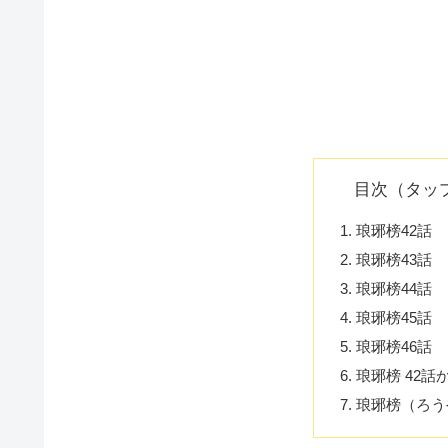
目次（タッ
琅琊榜42話
琅琊榜43話
琅琊榜44話
琅琊榜45話
琅琊榜46話
琅琊榜 42話
琅琊榜（ろう