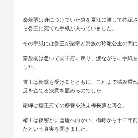
秦般弱は身につけていた袋を夏江に渡して確認さ
ら誉王に宛てた手紙が入っていました。
その手紙には誉王が梁帝と滑族の玲瓏公主の間に
秦般弱は急いで誉王府に戻り、涙ながらに手紙を
した。
誉王は衝撃を受けるとともに、これまで積み重ね
反を企てる決意を固めるのでした。
衛崢は穆王府での療養を終え梅長蘇と再会。
靖王は夜密かに雪廬へ向かい、衛崢から十三年前
たという真実を聞きました。