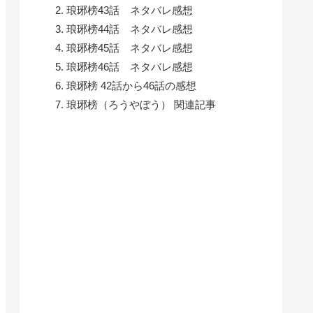
琅琊榜43話 ネタバレ感想
琅琊榜44話 ネタバレ感想
琅琊榜45話 ネタバレ感想
琅琊榜46話 ネタバレ感想
琅琊榜 42話から46話の感想
琅琊榜（ろうやぼう） 関連記事