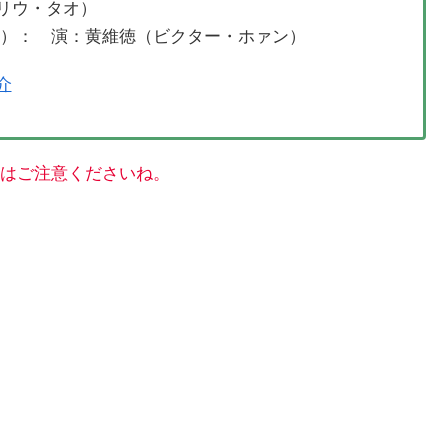
リウ・タオ）
ん）： 演：黄維徳（ビクター・ホァン）
介
はご注意くださいね。