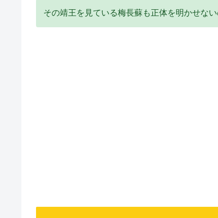
その靖王を見ている梅長蘇も正体を明かせない