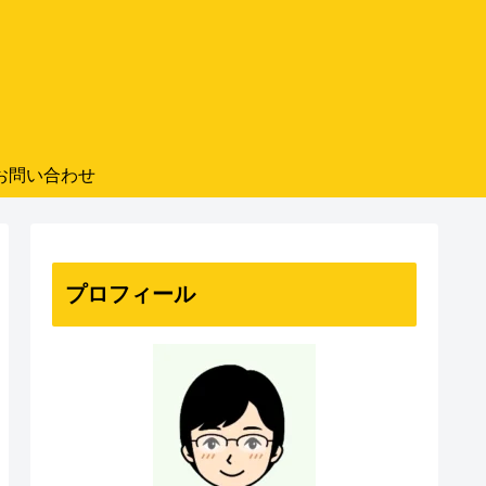
お問い合わせ
プロフィール