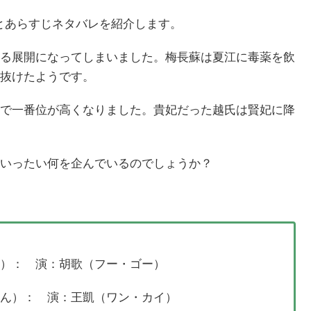
の感想とあらすじネタバレを紹介します。
る展開になってしまいました。梅長蘇は夏江に毒薬を飲
抜けたようです。
で一番位が高くなりました。貴妃だった越氏は賢妃に降
いったい何を企んでいるのでしょうか？
ゅ）： 演：胡歌（フー・ゴー）
えん）： 演：王凱（ワン・カイ）