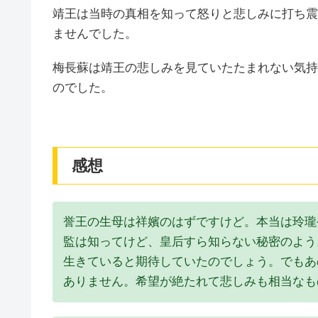
靖王は当時の真相を知って怒りと悲しみに打ち震
ませんでした。
梅長蘇は靖王の悲しみを見ていたたまれない気持
のでした。
感想
誉王の生母は祥嬪のはずですけど。本当は玲瓏
監は知ってけど、皇后すら知らない秘密のよう
生きていると期待していたのでしょう。でもあ
ありません。希望が絶たれて悲しみも相当なも