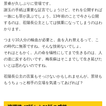
景睿が久しぶりに登場です。
謝玉の手紙は重要な証言でしょうけど。それを公開すれば
一族にも罪が及ぶでしょう。13年前のことで今さら公開
するのは、莅陽長公主としては慎重になってしまうのはわ
かります。
つまり10人分の輸血が必要と。血を入れ替えるって、こ
の時代に無茶ですね。そんな技術ないでしょ。
それはともかく。人の命を犠牲にしてまで生きるのは、人
の道に反する行いです。梅長蘇はそこまでして生き延びた
いとは思わないのですね。
莅陽長公主の言葉もそっけないかもしれませんが。景琰も
もうちょっと相手の立場を気遣ってあげれば？