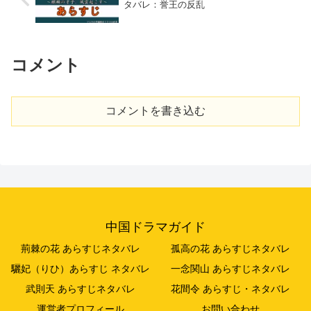
タバレ：誉王の反乱
コメント
コメントを書き込む
中国ドラマガイド
荊棘の花 あらすじネタバレ
孤高の花 あらすじネタバレ
驪妃（りひ）あらすじ ネタバレ
一念関山 あらすじネタバレ
武則天 あらすじネタバレ
花間令 あらすじ・ネタバレ
運営者プロフィール
お問い合わせ