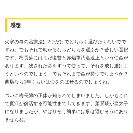
感想
火寒の毒の治療法は2つだけでどちらも選びたくないでで
すね。でもそれで助かるならどちらを選ぶか？苦しい選択
です。梅長蘇にはまだ復讐と赤焰軍汚名返上という使命が
あります。残された命をすべて使って、それを成し遂げよ
うというのでしょう。でもそれまで命が持つでしょうか？
蔺晨なら1年くらいは命をのばせるのでしょうね。
ついに梅長蘇の正体が知られてしまいました。しかもこれ
で夏江が復活する可能性まで出てきます。蕭景琰が皇太子
になりましたが、やはりそう簡単には事は運びそうにあり
ませんね。