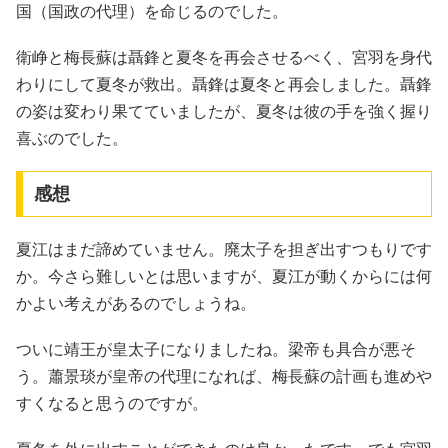
国（国政の代理）を命じるのでした。
衛峥と梅長蘇は聶鋒と夏冬を再会させるべく、宮羽を身代
わりにして夏冬が救出。聶鋒は夏冬と再会しました。聶鋒
の姿は変わり果てていましたが、夏冬は彼の手を強く握り
喜ぶのでした。
感想
夏江はまだ諦めていません。廃太子を担ぎ出すつもりです
か。今さら難しいとは思いますが、夏江が動くからには何
かよい考えがあるのでしょうね。
ついに靖王が皇太子になりましたね。梁帝も具合が悪そ
う。蕭景琰が皇帝の代理になれば、梅長蘇の計画も進めや
すくなると思うのですが。