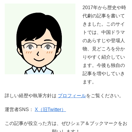
2017年から歴史や時
代劇の記事を書いて
きました。このサイ
トでは、中国ドラマ
のあらすじや登場人
物、見どころを分か
りやすく紹介してい
ます。今後も独自の
記事を増やしていき
ます。
詳しい経歴や執筆方針は
プロフィール
をご覧ください。
運営者SNS：
X（旧Twitter）
この記事が役立った方は、ぜひシェア＆ブックマークをお
願いします！