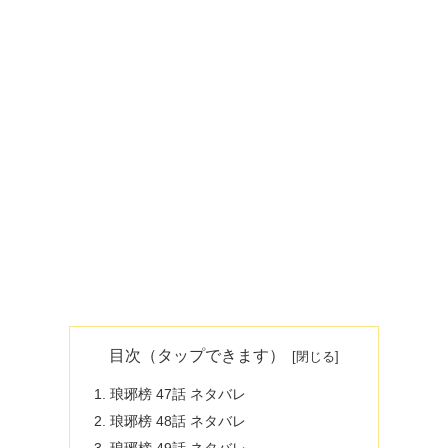
目次（タップできます）
琅琊榜 47話 ネタバレ
琅琊榜 48話 ネタバレ