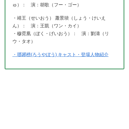
ゅ）： 演：胡歌（フー・ゴー）
・靖王（せいおう） 蕭景琰（しょう・けいえ
ん）： 演：王凱（ワン・カイ）
・穆霓凰（ぼく・げいおう）： 演：劉濤（リ
ウ・タオ）
・瑯琊榜(ろうやぼう) キャスト・登場人物紹介