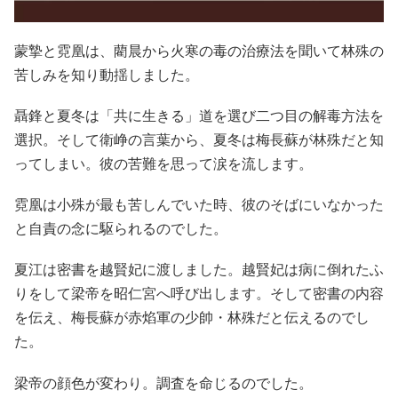
蒙摯と霓凰は、藺晨から火寒の毒の治療法を聞いて林殊の
苦しみを知り動揺しました。
聶鋒と夏冬は「共に生きる」道を選び二つ目の解毒方法を
選択。そして衛峥の言葉から、夏冬は梅長蘇が林殊だと知
ってしまい。彼の苦難を思って涙を流します。
霓凰は小殊が最も苦しんでいた時、彼のそばにいなかった
と自責の念に駆られるのでした。
夏江は密書を越賢妃に渡しました。越賢妃は病に倒れたふ
りをして梁帝を昭仁宮へ呼び出します。そして密書の内容
を伝え、梅長蘇が赤焰軍の少帥・林殊だと伝えるのでし
た。
梁帝の顔色が変わり。調査を命じるのでした。