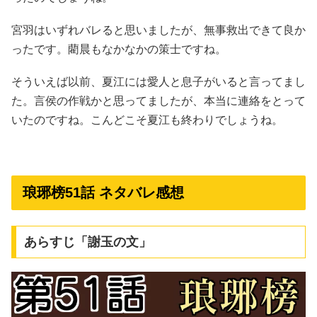
宮羽はいずれバレると思いましたが、無事救出できて良か
ったです。藺晨もなかなかの策士ですね。
そういえば以前、夏江には愛人と息子がいると言ってまし
た。言侯の作戦かと思ってましたが、本当に連絡をとって
いたのですね。こんどこそ夏江も終わりでしょうね。
琅琊榜51話 ネタバレ感想
あらすじ「謝玉の文」