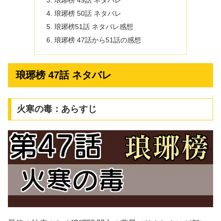
琅琊榜 49話 ネタバレ
琅琊榜 50話 ネタバレ
琅琊榜51話 ネタバレ感想
琅琊榜 47話から51話の感想
琅琊榜 47話 ネタバレ
火寒の毒：あらすじ