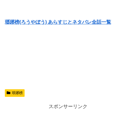
瑯琊榜(ろうやぼう) あらすじとネタバレ全話一覧
琅琊榜
スポンサーリンク