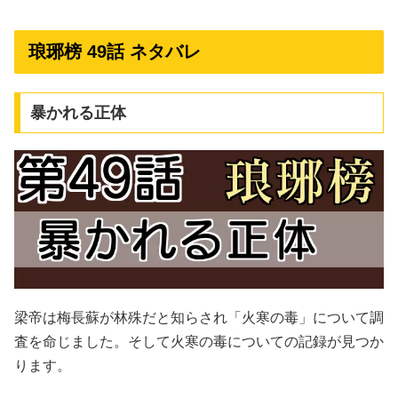
琅琊榜 49話 ネタバレ
暴かれる正体
梁帝は梅長蘇が林殊だと知らされ「火寒の毒」について調
査を命じました。そして火寒の毒についての記録が見つか
ります。