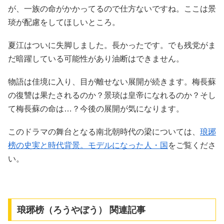
が、一族の命がかかってるので仕方ないですね。ここは景
琰が配慮をしてほしいところ。
夏江はついに失脚しました。長かったです。でも残党がま
だ暗躍している可能性があり油断はできません。
物語は佳境に入り、目が離せない展開が続きます。梅長蘇
の復讐は果たされるのか？景琰は皇帝になれるのか？そし
て梅長蘇の命は…？今後の展開が気になります。
このドラマの舞台となる南北朝時代の梁については、
琅琊
榜の史実と時代背景。モデルになった人・国
をご覧くださ
い。
琅琊榜（ろうやぼう） 関連記事