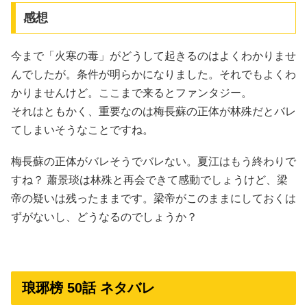
感想
今まで「火寒の毒」がどうして起きるのはよくわかりませ
んでしたが。条件が明らかになりました。それでもよくわ
かりませんけど。ここまで来るとファンタジー。
それはともかく、重要なのは梅長蘇の正体が林殊だとバレ
てしまいそうなことですね。
梅長蘇の正体がバレそうでバレない。夏江はもう終わりで
すね？ 蕭景琰は林殊と再会できて感動でしょうけど、梁
帝の疑いは残ったままです。梁帝がこのままにしておくは
ずがないし、どうなるのでしょうか？
琅琊榜 50話 ネタバレ