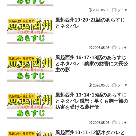
フミヤ
2026.05.05
風起西州19･20･21話のあらすじ
風起花抄･風起西州
とネタバレ
フミヤ
2026.05.05
風起西州 16･17･18話のあらすじ
風起花抄･風起西州
とネタバレ：麴家の妨害に大長公
主の影
フミヤ
2026.05.05
風起西州 13･14･15話のあらすじ
風起花抄･風起西州
とネタバレ感想：早くも麴一族の
妨害を受ける裴行倹
フミヤ
2026.05.05
風起西州10･11･12話ネタバレと
風起花抄･風起西州