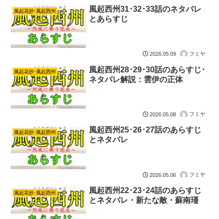
風起西州31･32･33話のネタバレ
風起花抄･風起西州
とあらすじ
フミヤ
2026.05.09
風起西州28･29･30話のあらすじ･
風起花抄･風起西州
ネタバレ解説：雲伊の正体
フミヤ
2026.05.08
風起西州25･26･27話のあらすじ
風起花抄･風起西州
とネタバレ
フミヤ
2026.05.06
風起西州22･23･24話のあらすじ
風起花抄･風起西州
とネタバレ・新たな敵・蘇南瑾