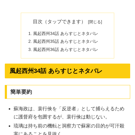
目次（タップできます）
風起西州34話 あらすじとネタバレ
風起西州35話 あらすじとネタバレ
風起西州36話 あらすじとネタバレ
風起西州34話 あらすじとネタバレ
簡単要約
蘇海政は、裴行倹を「反逆者」として捕らえるため
に護督府を包囲するが、裴行倹は動じない。
琉璃は持ち前の機転と洞察力で蘇家の目的が可汗殺
害にあることを見抜く。