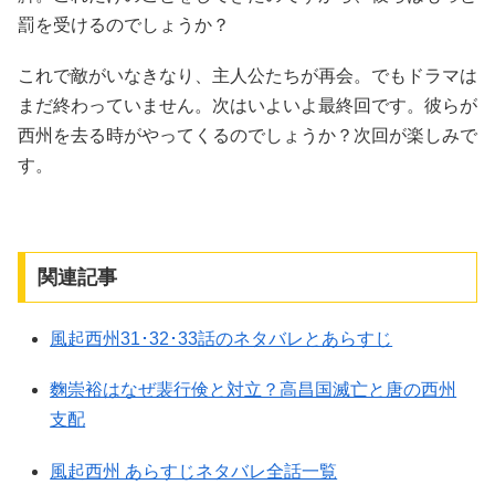
罰を受けるのでしょうか？
これで敵がいなきなり、主人公たちが再会。でもドラマは
まだ終わっていません。次はいよいよ最終回です。彼らが
西州を去る時がやってくるのでしょうか？次回が楽しみで
す。
関連記事
風起西州31･32･33話のネタバレとあらすじ
麴崇裕はなぜ裴行倹と対立？高昌国滅亡と唐の西州
支配
風起西州 あらすじネタバレ全話一覧