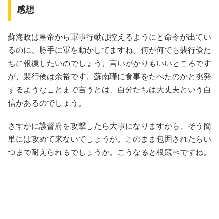
感想
蘇海政は皇帝から軍事行動は控えるようにと命令が出てい
るのに、勝手に軍を動かしてますね。何が何でも裴行倹た
ちに報復したいのでしょう。言いがかりもいいところです
が、裴行倹は余裕です。蘇南瑾に食事をたべたのかと挑発
するようなことまで言うとは、自分たちは大丈夫という自
信があるのでしょう。
さすがに護督府を攻撃したら大事になりますから、そう簡
単には攻めて来ないでしょうが。このまま包囲されたらい
つまで耐えられるでしょうか。こうなると根競べですね。