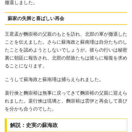
撤退しました。
蘇家の失脚と喜ばしい再会
王君孟が麴崇裕の父親のもとを訪れ、北部の軍が撤退した
ことを伝えました。さらに蘇海政と蘇南瑾は自分たちのし
たことを認めようとしないでしょうが。彼らの行いは秘密
裏に朝廷に報告され、北部の部族たちは彼らに報復を求め
ることになります。
こうして蘇海政と蘇南瑾は捕らえられました。
裴行倹と麴崇裕は無事に戻ってきて麴崇裕の父親に迎えら
れました。裴行倹は琉璃と、麴崇裕は雲伊と再会して喜び
を分かち合うのでした。
解説：史実の蘇海政