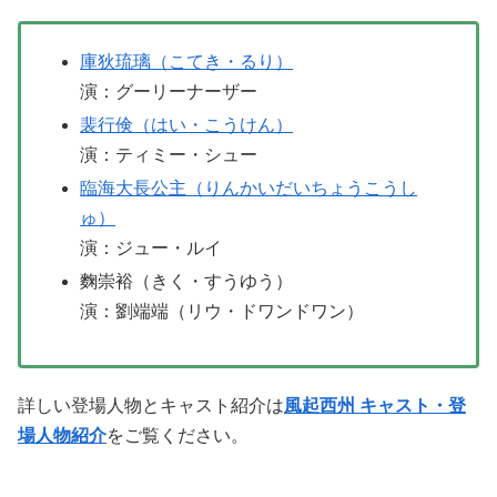
庫狄琉璃（こてき・るり）
演：グーリーナーザー
裴行倹（はい・こうけん）
演：ティミー・シュー
臨海大長公主（りんかいだいちょうこうし
ゅ）
演：ジュー・ルイ
麴崇裕（きく・すうゆう）
演：劉端端（リウ・ドワンドワン）
詳しい登場人物とキャスト紹介は
風起西州 キャスト・登
場人物紹介
をご覧ください。