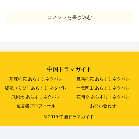
コメントを書き込む
中国ドラマガイド
荊棘の花 あらすじネタバレ
孤高の花 あらすじネタバレ
驪妃（りひ）あらすじ ネタバレ
一念関山 あらすじネタバレ
武則天 あらすじネタバレ
花間令 あらすじ・ネタバレ
運営者プロフィール
お問い合わせ
© 2019 中国ドラマガイド.