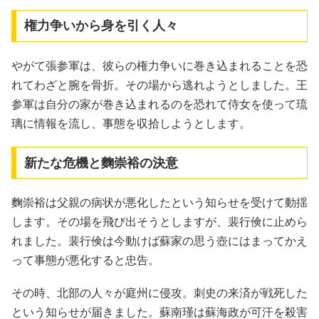
権力争いから身を引く人々
やがて張参軍は、彼らの権力争いに巻き込まれることを恐
れてわざと腕を骨折。その場から逃れようとしました。王
参軍は自分の家が巻き込まれるのを恐れて侍女を使って琉
璃に情報を流し、事態を収拾しようとします。
新たな危機と麴崇裕の決意
麴崇裕は父親の病状が悪化したという知らせを受けて動揺
します。その場を飛び出そうとしますが、裴行倹に止めら
れました。裴行倹は今動けば蘇家の思う壺にはまってかえ
って事態が悪化すると忠告。
その時、北部の人々が庭州に侵攻。刺史の来済が戦死した
という知らせが届きました。蘇南瑾は蘇海政が可汗を殺害