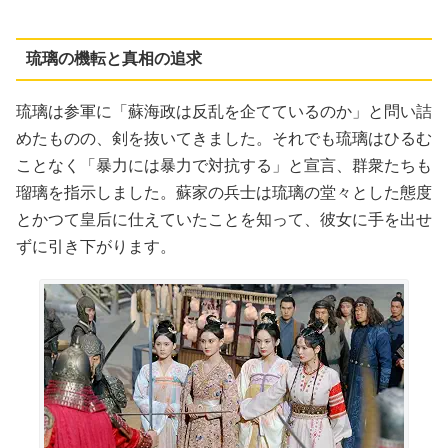
琉璃の機転と真相の追求
琉璃は参軍に「蘇海政は反乱を企てているのか」と問い詰
めたものの、剣を抜いてきました。それでも琉璃はひるむ
ことなく「暴力には暴力で対抗する」と宣言、群衆たちも
瑠璃を指示しました。蘇家の兵士は琉璃の堂々とした態度
とかつて皇后に仕えていたことを知って、彼女に手を出せ
ずに引き下がります。