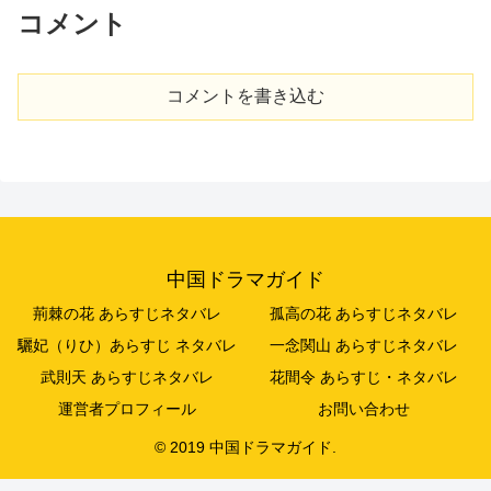
コメント
コメントを書き込む
中国ドラマガイド
荊棘の花 あらすじネタバレ
孤高の花 あらすじネタバレ
驪妃（りひ）あらすじ ネタバレ
一念関山 あらすじネタバレ
武則天 あらすじネタバレ
花間令 あらすじ・ネタバレ
運営者プロフィール
お問い合わせ
© 2019 中国ドラマガイド.