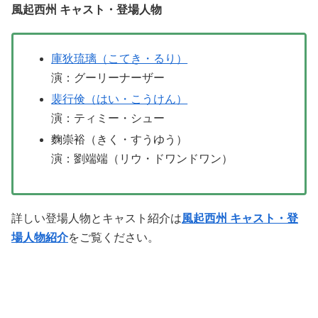
風起西州 キャスト・登場人物
庫狄琉璃（こてき・るり）
演：グーリーナーザー
裴行倹（はい・こうけん）
演：ティミー・シュー
麴崇裕（きく・すうゆう）
演：劉端端（リウ・ドワンドワン）
詳しい登場人物とキャスト紹介は
風起西州 キャスト・登
場人物紹介
をご覧ください。