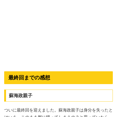
最終回までの感想
蘇海政親子
ついに最終回を迎えました。蘇海政親子は身分を失ったと