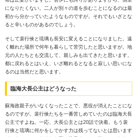
になりたくない。二人が別々の道を歩むことになるのは最
初から分かっていたようなものですが。それでもいざとな
ると辛いものがあるのでしょう。
そして裴行倹と琉璃も長安に変えることになりました。遠
く離れた場所で何年も暮らして苦労したと思いますが。地
元の人たちとも交流して、親しみも出てきたと思います。
都に戻れるとはいえ、いざ離れるとなると寂しい思いにな
るのは当然だと思います。
臨海大長公主はどうなった
蘇海政親子がいなくなったことで、悪役が消えたことにな
るのですが。裴行倹たちを一番苦しめていたのは臨海大長
公主ですよね。一応、大長公主とは20話で決着。もう裴
行倹と琉璃に何かをしでかす力は残ってないとは思います