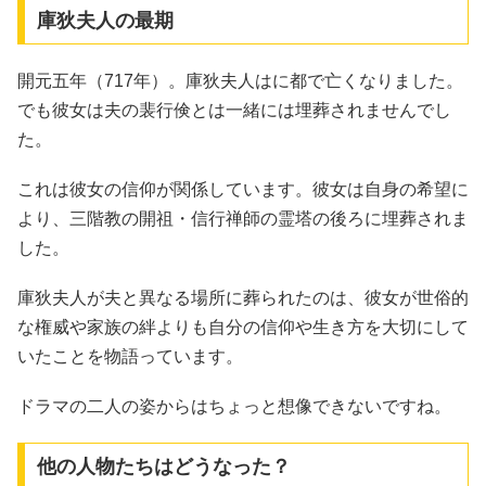
庫狄夫人の最期
開元五年（717年）。庫狄夫人はに都で亡くなりました。
でも彼女は夫の裴行倹とは一緒には埋葬されませんでし
た。
これは彼女の信仰が関係しています。彼女は自身の希望に
より、三階教の開祖・信行禅師の霊塔の後ろに埋葬されま
した。
庫狄夫人が夫と異なる場所に葬られたのは、彼女が世俗的
な権威や家族の絆よりも自分の信仰や生き方を大切にして
いたことを物語っています。
ドラマの二人の姿からはちょっと想像できないですね。
他の人物たちはどうなった？