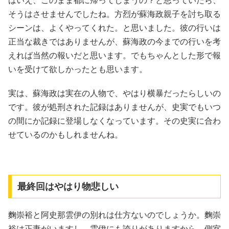
はいえ、このまま都に帰ってしまうの？と思っていたら、
そうはさせませんでしたね。方烈が蘇海政親子を討ち取る
シーンは、よくやってくれた。と思いました。彼の行いは
正当な裁きではありませんが、蘇海政の今までの行いを考
えれば当然の報いだと思います。でもちゃんとした形で報
いを受けて欲しかったとも思います。
実は、蘇海政は実在の人物で、やはり横暴だったらしいの
です。彼が処刑された記録はありませんが、史実でもいつ
の間にか記録に登場しなくなっています。その史実に合わ
せているのかもしれませんね。
最終回はやはり物悲しい
麴崇裕と阿史那雲伊の別れは仕方ないのでしょうか。麴崇
裕は正妻がいますし。雲伊にも誇りがありますから、側室