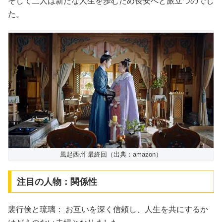
そして二人は新たな人生を歩むため長安へと旅立つのでし
た。
風起西州 最終回（出典：amazon）
注目の人物：関係性
裴行倹と琉璃： お互いを深く信頼し、人生を共にするか