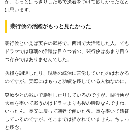
が。もっとはっきりした形で決着をつけて欲しかったなと
は思います。
裴行倹の活躍がもっと見たかった
裴行倹といえば実在の武将で。西州で大活躍した人。でも
ドラマでは琉璃の活躍は目立つ者の、裴行倹はあまり目立
つ存在ではありませんでした。
兵糧を調達したり、現地の統治に苦労していたのはわかる
のですが。実際にはもっと功績を残している人物なのに。
突厥やとの戦いで勝利したりしているのですが。裴行倹が
大軍を率いて戦うのはドラマよりも後の時期なんですね。
いったん、長安に戻って朝廷で働いた後。軍を率いて遠征
しているのですが。そこまでは描かれていません。ちょっ
と残念。