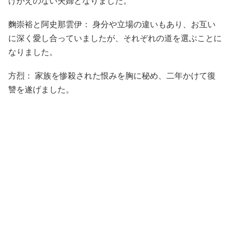
けがえのない夫婦となりました。
麴崇裕と阿史那雲伊： 身分や立場の違いもあり、お互い
に深く愛し合っていましたが、それぞれの道を選ぶことに
なりました。
方烈： 家族を惨殺された恨みを胸に秘め、二年かけて復
讐を遂げました。