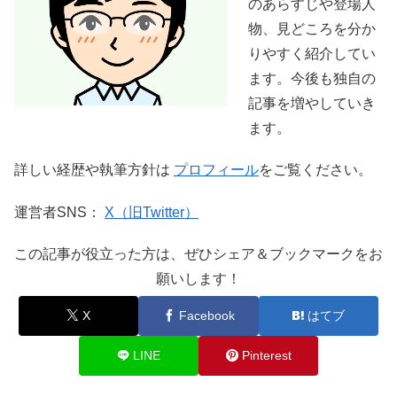
のあらすじや登場人
物、見どころを分か
りやすく紹介してい
ます。今後も独自の
記事を増やしていき
ます。
詳しい経歴や執筆方針は
プロフィール
をご覧ください。
運営者SNS：
X（旧Twitter）
この記事が役立った方は、ぜひシェア＆ブックマークをお
願いします！
X
Facebook
はてブ
LINE
Pinterest