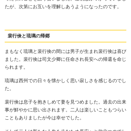
たが、次第にお互いを理解しあうようになったのです。
裴行倹と琉璃の帰郷
まもなく琉璃と裴行倹の間には男子が生まれ裴行倹は喜び
ました。裴行倹は司文少卿に任命され長安への帰還を命じ
られます。
琉璃は西州での日々を懐かしく思い寂しさを感じるのでし
た。
裴行倹は息子を抱きしめて妻を見つめました。過去の出来
事が鮮やかに思い出されます。二人は楽しいこともつらい
こともありましたが今は幸せでした。