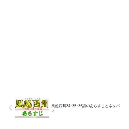
風起西州34･35･36話のあらすじとネタバ
レ