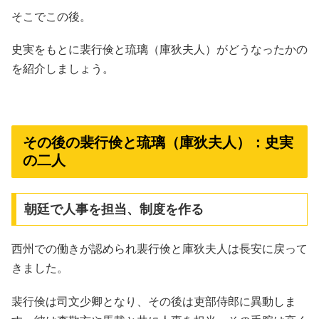
そこでこの後。
史実をもとに裴行倹と琉璃（庫狄夫人）がどうなったかの
を紹介しましょう。
その後の裴行倹と琉璃（庫狄夫人）：史実
の二人
朝廷で人事を担当、制度を作る
西州での働きが認められ裴行倹と庫狄夫人は長安に戻って
きました。
裴行倹は司文少卿となり、その後は吏部侍郎に異動しま