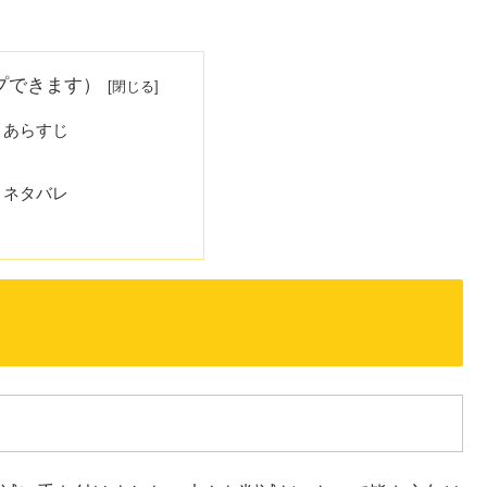
プできます）
 あらすじ
 ネタバレ