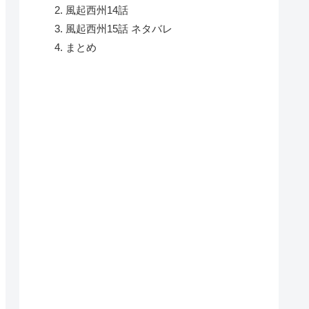
風起西州14話
風起西州15話 ネタバレ
まとめ