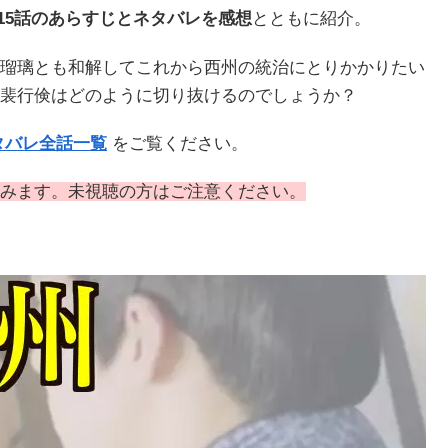
･15話のあらすじとネタバレを感想
とともに紹介。
瑠璃とも和解してこれから西州の統治にとりかかりたい
裴行倹はどのように切り抜けるのでしょうか？
タバレ全話一覧
をご覧ください。
みます。未視聴の方はご注意ください。