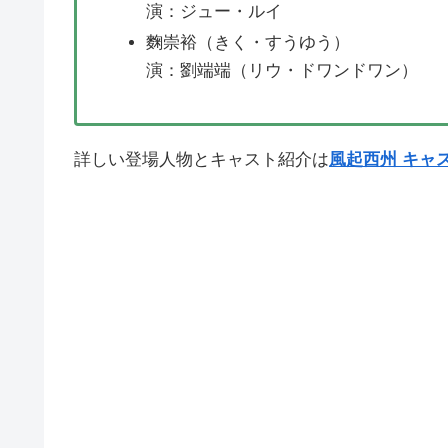
演：ジュー・ルイ
麴崇裕（きく・すうゆう）
演：劉端端（リウ・ドワンドワン）
詳しい登場人物とキャスト紹介は
風起西州 キャ