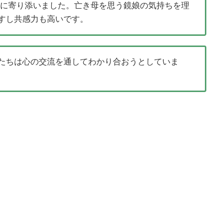
心に寄り添いました。亡き母を思う鏡娘の気持ちを理
すし共感力も高いです。
たちは心の交流を通してわかり合おうとしていま