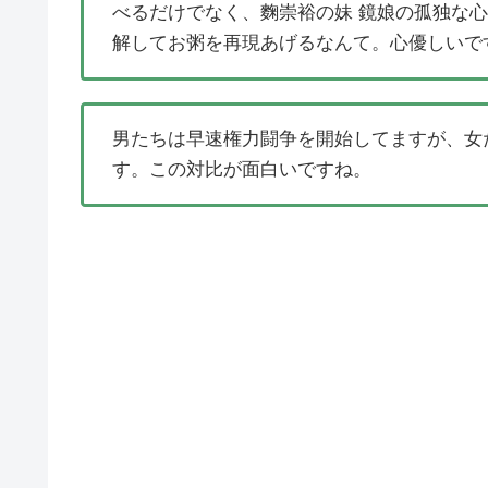
べるだけでなく、麴崇裕の妹 鏡娘の孤独な
解してお粥を再現あげるなんて。心優しいで
男たちは早速権力闘争を開始してますが、女
す。この対比が面白いですね。