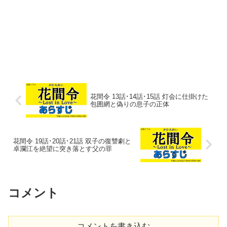
花間令 13話･14話･15話 灯会に仕掛けた
包囲網と偽りの息子の正体
花間令 19話･20話･21話 双子の復讐劇と
卓瀾江を絶望に突き落とす父の罪
コメント
コメントを書き込む