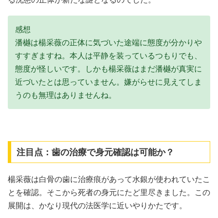
感想
潘樾は楊采薇の正体に気づいた途端に態度が分かりや
すすぎますね。本人は平静を装っているつもりでも、
態度が怪しいです。しかも楊采薇はまだ潘樾が真実に
近づいたとは思っていません。嫌がらせに見えてしま
うのも無理はありませんね。
注目点：歯の治療で身元確認は可能か？
楊采薇は白骨の歯に治療痕があって水銀が使われていたこ
とを確認。そこから死者の身元にたど里尽きました。この
展開は、かなり現代の法医学に近いやりかたです。