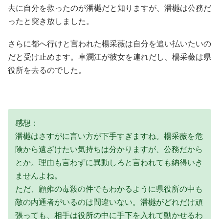
去に自分を救ったのが潘樾だと知りますが、潘樾は公務だ
ったと突き放しました。
さらに都へ行けと言われた楊采薇は自分を追い払いたいの
だと受け止めます。卓瀾江が彼女を連れだし、楊采薇は県
役所を去るのでした。
感想：
潘樾はさすがに言い方が下手すぎますね。楊采薇を危
険から遠ざけたい気持ちは分かりますが、公務だから
とか。理由も言わずに異動しろと言われても納得いき
ませんよね。
ただ、顧雍の毒殺の件でもわかるように県役所の中も
敵の内通者がいるのは間違いない。潘樾がどれだけ頑
張っても、相手は役所の中に手下を入れて動かせるわ