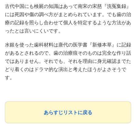
古代中国にも検屍の知識はあって南宋の宋慈『洗冤集録』
には死因や傷の調べ方がまとめられています。でも歯の治
療の記録を照らし合わせて個人を特定するような方法があ
ったとは言いにくいです。
水銀を使った歯科材料は唐代の医学書『新修本草』に記録
があるとされるので、歯の治療痕そのものは完全な作り話
ではありません。それでも、それを理由に身元確認までた
どり着くのはドラマ的な演出と考えたほうがよさそうで
す。
あらすじリストに戻る