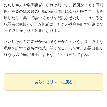
ただし暴力や集団騒ぎになれば別です。役所が止める可能
性があるのは民衆の行動が治安問題になった時です。店を
壊したり、集団で騒いで通りを混乱させたり。こうなると
犯罪者の家族かどうか以前に、社会の秩序を乱す行為にな
って取り締まりの対象になります。
ただしそれも霜霜がかわいそうだからというより、勝手な
私刑を許すと役所の権威が弱くなるからです。処罰は官が
行うもので民が勝手にするな、という発想ですね。
あらすじリストに戻る