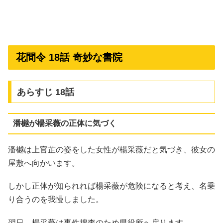
花間令 18話 奇妙な書院
あらすじ 18話
潘樾が楊采薇の正体に気づく
潘樾は上官芷の姿をした女性が楊采薇だと気づき、彼女の
屋敷へ向かいます。
しかし正体が知られれば楊采薇が危険になると考え、名乗
り合うのを我慢しました。
翌日、楊采薇は事件捜査のため県役所へ戻ります。