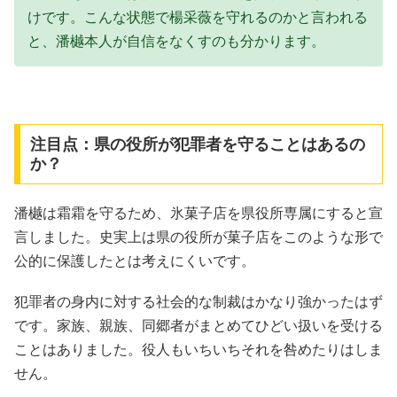
けです。こんな状態で楊采薇を守れるのかと言われる
と、潘樾本人が自信をなくすのも分かります。
注目点：県の役所が犯罪者を守ることはあるの
か？
潘樾は霜霜を守るため、氷菓子店を県役所専属にすると宣
言しました。史実上は県の役所が菓子店をこのような形で
公的に保護したとは考えにくいです。
犯罪者の身内に対する社会的な制裁はかなり強かったはず
です。家族、親族、同郷者がまとめてひどい扱いを受ける
ことはありました。役人もいちいちそれを咎めたりはしま
せん。