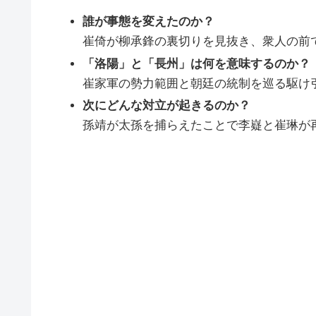
誰が事態を変えたのか？
崔倚が柳承鋒の裏切りを見抜き、衆人の前
「洛陽」と「長州」は何を意味するのか？
崔家軍の勢力範囲と朝廷の統制を巡る駆け
次にどんな対立が起きるのか？
孫靖が太孫を捕らえたことで李嶷と崔琳が