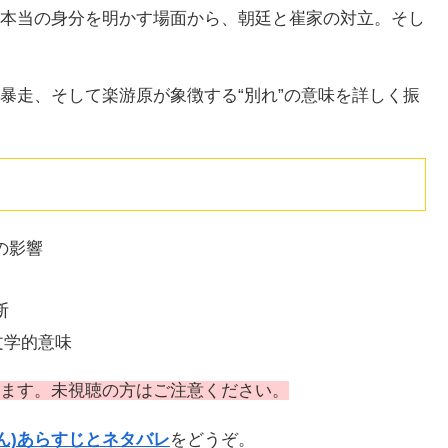
本当の身分を明かす場面から、朝廷と崔家の対立。そし
暴走、そして楽游原が象徴する“別れ”の意味を詳しく振
の影響
断
文学的意味
ます。未視聴の方はご注意ください。
ん)あらすじとネタバレ
をどうぞ。