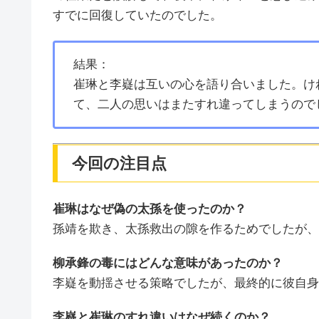
すでに回復していたのでした。
結果：
崔琳と李嶷は互いの心を語り合いました。け
て、二人の思いはまたすれ違ってしまうので
今回の注目点
崔琳はなぜ偽の太孫を使ったのか？
孫靖を欺き、太孫救出の隙を作るためでしたが、
柳承鋒の毒にはどんな意味があったのか？
李嶷を動揺させる策略でしたが、最終的に彼自身
李嶷と崔琳のすれ違いはなぜ続くのか？