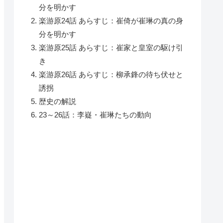
分を明かす
楽游原24話 あらすじ：崔倚が崔琳の真の身
分を明かす
楽游原25話 あらすじ：崔家と皇室の駆け引
き
楽游原26話 あらすじ：柳承鋒の待ち伏せと
誘拐
歴史の解説
23～26話：李嶷・崔琳たちの動向