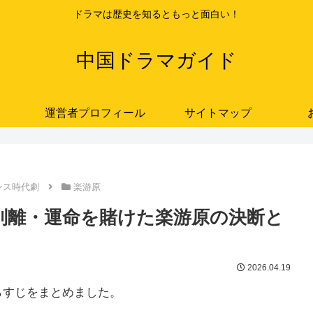
ドラマは歴史を知るともっと面白い！
中国ドラマガイド
運営者プロフィール
サイトマップ
ンス時代劇
楽游原
実と別離・運命を賭けた楽游原の決断と
2026.04.19
あらすじをまとめました。