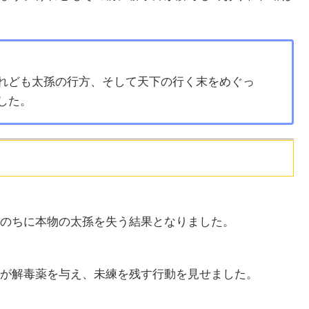
れども太孫の行方、そして天下の行く末をめぐっ
した。
のちに本物の太孫を失う結果となりました。
が解毒薬を与え、未練を残す行動を見せました。