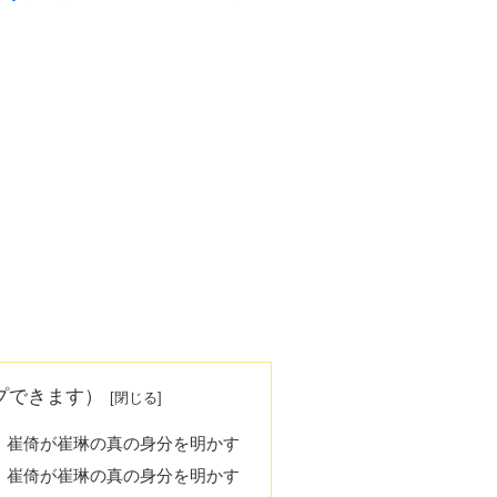
プできます）
じ：崔倚が崔琳の真の身分を明かす
じ：崔倚が崔琳の真の身分を明かす