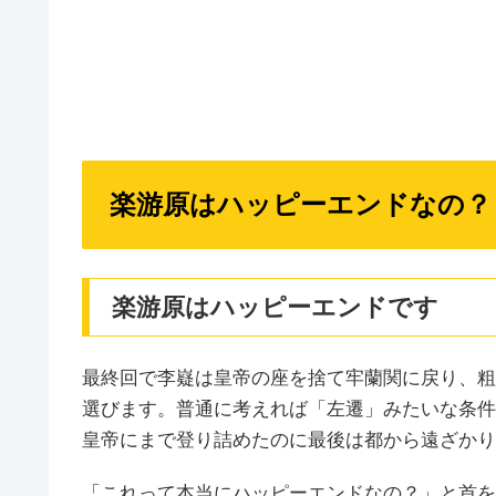
楽游原はハッピーエンドなの？
楽游原はハッピーエンドです
最終回で李嶷は皇帝の座を捨て牢蘭関に戻り、粗
選びます。普通に考えれば「左遷」みたいな条件
皇帝にまで登り詰めたのに最後は都から遠ざかり
「これって本当にハッピーエンドなの？」と首を