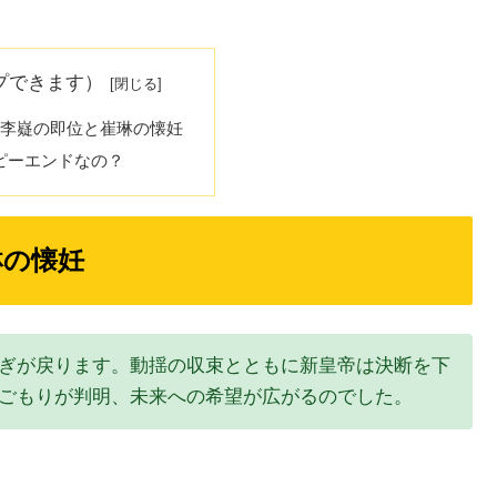
プできます）
 李嶷の即位と崔琳の懐妊
ピーエンドなの？
琳の懐妊
ぎが戻ります。動揺の収束とともに新皇帝は決断を下
ごもりが判明、未来への希望が広がるのでした。