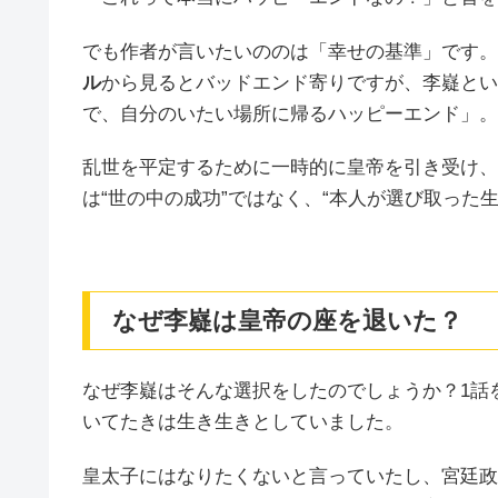
でも作者が言いたいののは「幸せの基準」です。
ル
から見るとバッドエンド寄りですが、李嶷とい
で、自分のいたい場所に帰るハッピーエンド」。
乱世を平定するために一時的に皇帝を引き受け、
は“世の中の成功”ではなく、“本人が選び取った
なぜ李嶷は皇帝の座を退いた？
なぜ李嶷はそんな選択をしたのでしょうか？1話
いてたきは生き生きとしていました。
皇太子にはなりたくないと言っていたし、宮廷政