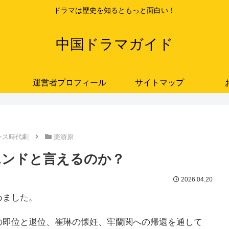
ドラマは歴史を知るともっと面白い！
中国ドラマガイド
運営者プロフィール
サイトマップ
ンス時代劇
楽游原
エンドと言えるのか？
2026.04.20
めました。
の即位と退位、崔琳の懐妊、牢蘭関への帰還を通して