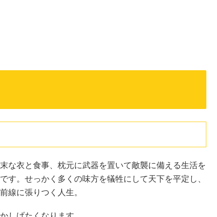
末な衣と食事、枕元に武器を置いて敵襲に備える生活を
です。せっかく多くの味方を犠牲にして天下を平定し、
前線に張りつく人生。
かしげたくなります。