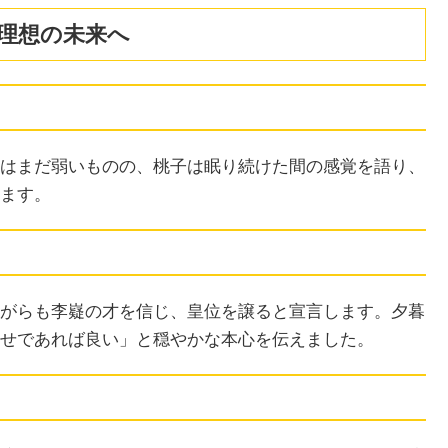
た理想の未来へ
はまだ弱いものの、桃子は眠り続けた間の感覚を語り、
ます。
がらも李嶷の才を信じ、皇位を譲ると宣言します。夕暮
せであれば良い」と穏やかな本心を伝えました。