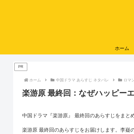
ホーム
PR
ホーム
中国ドラマ あらすじ ネタバレ
ロマ
楽游原 最終回：なぜハッピー
中国ドラマ『楽游原』 最終回のあらすじをまと
楽游原 最終回のあらすじをお届けします。李嶷