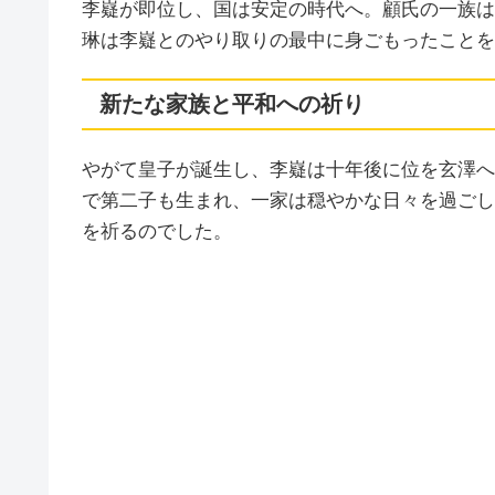
李嶷が即位し、国は安定の時代へ。顧氏の一族は
琳は李嶷とのやり取りの最中に身ごもったことを
新たな家族と平和への祈り
やがて皇子が誕生し、李嶷は十年後に位を玄澤へ
で第二子も生まれ、一家は穏やかな日々を過ごし
を祈るのでした。