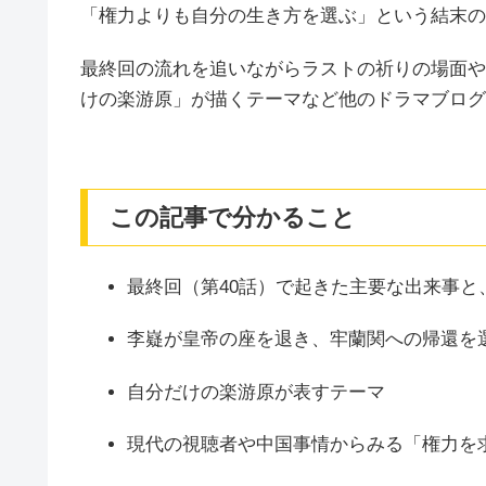
「権力よりも自分の生き方を選ぶ」という結末の
最終回の流れを追いながらラストの祈りの場面や
けの楽游原」が描くテーマなど他のドラマブログ
この記事で分かること
最終回（第40話）で起きた主要な出来事
李嶷が皇帝の座を退き、牢蘭関への帰還を
自分だけの楽游原が表すテーマ
現代の視聴者や中国事情からみる「権力を