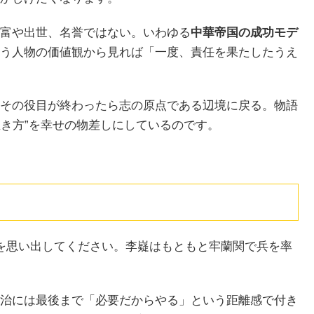
富や出世、名誉ではない。いわゆる
中華帝国の成功モデ
う人物の価値観から見れば「一度、責任を果たしたうえ
その役目が終わったら志の原点である辺境に戻る。物語
生き方”を幸せの物差しにしているのです。
を思い出してください。李嶷はもともと牢蘭関で兵を率
治には最後まで「必要だからやる」という距離感で付き