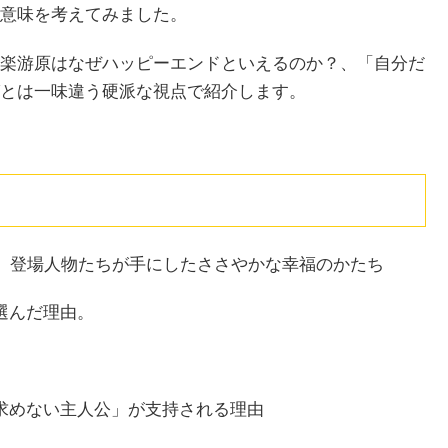
意味を考えてみました。
楽游原はなぜハッピーエンドといえるのか？、「自分だ
とは一味違う硬派な視点で紹介します。
と、登場人物たちが手にしたささやかな幸福のかたち
選んだ理由。
求めない主人公」が支持される理由