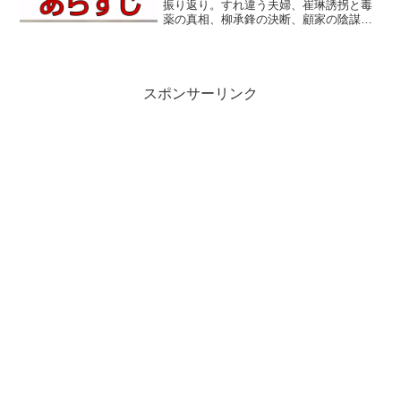
振り返り。すれ違う夫婦、崔琳誘拐と毒
薬の真相、柳承鋒の決断、顧家の陰謀の
崩壊まで物語の核心を分かりやすく整理
します。
スポンサーリンク