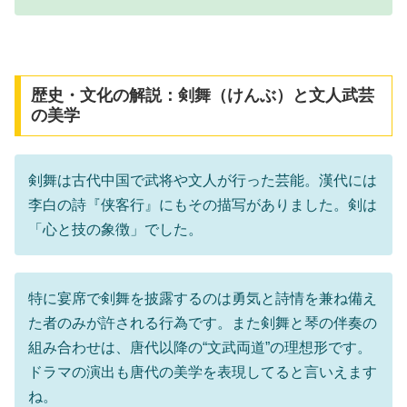
歴史・文化の解説：剣舞（けんぶ）と文人武芸
の美学
剣舞は古代中国で武将や文人が行った芸能。漢代には
李白の詩『侠客行』にもその描写がありました。剣は
「心と技の象徴」でした。
特に宴席で剣舞を披露するのは勇気と詩情を兼ね備え
た者のみが許される行為です。また剣舞と琴の伴奏の
組み合わせは、唐代以降の“文武両道”の理想形です。
ドラマの演出も唐代の美学を表現してると言いえます
ね。