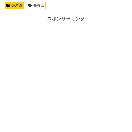
楽游原
楽游原
スポンサーリンク