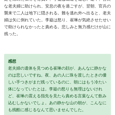
な老夫婦に助けられ、安息の夜を過ごすが、翌朝、官兵の
襲来で二人は地下に隠される。難を逃れ外へ出ると、老夫
婦は矢に倒れていた。李嶷は怒り、崔琳が気絶させたせい
で助けられなかったと責める。悲しみと無力感だけが山に
残った。
感想
老夫婦の遺体を見つめる崔琳の顔が、あんなに静かな
のは悲しいですね。夜、あの人に珠を渡したときの優
しい手つきがまだ残っているのに、朝にはもう冷たい
体になっていたとは。李嶷の怒りも無理はないけれ
ど、崔琳の震える指先を見たら責める言葉なんて飲み
込むしかないでしょ。あの静かな山の朝が、こんなに
も残酷に感じるなんて思いませんでした。