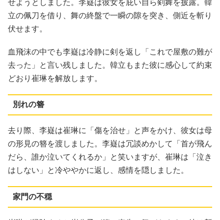
せようとしました。李嶷は彼女を庇い自ら剣舞を披露。韓
立の佩刀を借り、舞の終盤で一瞬の隙を突き、側近を斬り
伏せます。
血飛沫の中でも李嶷は冷静に剣を返し「これで屋敷の難が
去った」と言い残しました。韓立もまた彼に感心して約束
どおり崔琳を解放します。
別れの簪
去り際、李嶷は崔琳に「傷を治せ」と声をかけ、彼女は母
の形見の簪を渡しました。李嶷は冗談めかして「首が飛ん
だら、誰か泣いてくれるか」と笑いますが、崔琳は「泣き
はしない」と冷ややかに返し、感情を隠しました。
家門の不穏