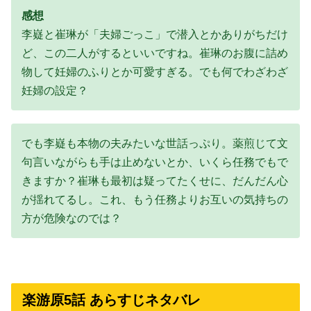
感想
李嶷と崔琳が「夫婦ごっこ」で潜入とかありがちだけ
ど、この二人がするといいですね。崔琳のお腹に詰め
物して妊婦のふりとか可愛すぎる。でも何でわざわざ
妊婦の設定？
でも李嶷も本物の夫みたいな世話っぷり。薬煎じて文
句言いながらも手は止めないとか、いくら任務でもで
きますか？崔琳も最初は疑ってたくせに、だんだん心
が揺れてるし。これ、もう任務よりお互いの気持ちの
方が危険なのでは？
楽游原5話 あらすじネタバレ