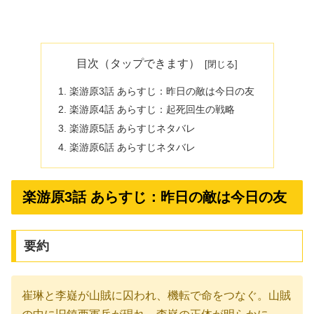
目次（タップできます）
楽游原3話 あらすじ：昨日の敵は今日の友
楽游原4話 あらすじ：起死回生の戦略
楽游原5話 あらすじネタバレ
楽游原6話 あらすじネタバレ
楽游原3話 あらすじ：昨日の敵は今日の友
要約
崔琳と李嶷が山賊に囚われ、機転で命をつなぐ。山賊