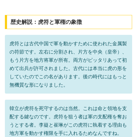
歴史解説：虎符と軍権の象徴
虎符とは古代中国で軍を動かすために使われた金属製
の符節です。左右に分割され、片方を中央（皇帝）、
もう片方を地方将軍が所有。両方がピッタリあって初
めて出兵が許可されました。古代には本当に虎の形を
していたのでこの名があります。後の時代にはもっと
無機質な形になりました。
韓立が虎符を死守するのは当然。これは命と領地を支
配する鍵なのです。虎符を狙う者は軍の支配権を奪お
うとする者。李嶷と崔琳がこの虎符に執着する理由も
地方軍を動かす権限を手に入れるためなんですね。