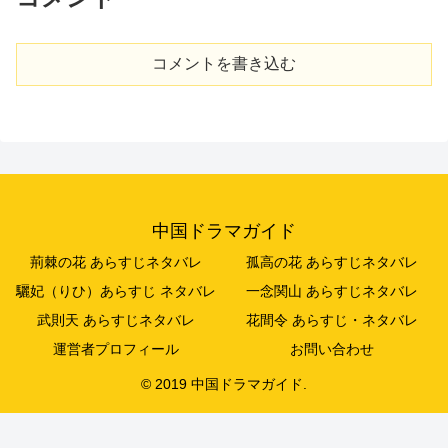
コメントを書き込む
中国ドラマガイド
荊棘の花 あらすじネタバレ
孤高の花 あらすじネタバレ
驪妃（りひ）あらすじ ネタバレ
一念関山 あらすじネタバレ
武則天 あらすじネタバレ
花間令 あらすじ・ネタバレ
運営者プロフィール
お問い合わせ
© 2019 中国ドラマガイド.