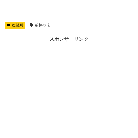
復讐劇
荊棘の花
スポンサーリンク