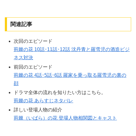
関連記事
次回のエピソード
荊棘の花 10話･11話･12話 沈丹青と羅雪児の酒造ビジ
ネス対決
前回のエピソード
荊棘の花 4話･5話･6話 羅家を乗っ取る羅雪児の裏の
顔
ドラマ全体の流れを知りたい方はこちら。
荊棘の花 あらすじネタバレ
詳しい登場人物の紹介
荊棘（いばら）の花 登場人物相関図とキャスト