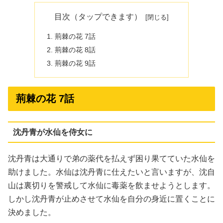
目次（タップできます）
荊棘の花 7話
荊棘の花 8話
荊棘の花 9話
荊棘の花 7話
沈丹青が水仙を侍女に
沈丹青は大通りで弟の薬代を払えず困り果てていた水仙を
助けました。水仙は沈丹青に仕えたいと言いますが、沈自
山は裏切りを警戒して水仙に毒薬を飲ませようとします。
しかし沈丹青が止めさせて水仙を自分の身近に置くことに
決めました。