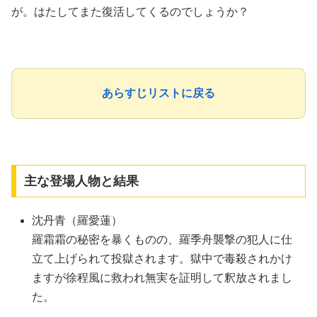
が。はたしてまた復活してくるのでしょうか？
あらすじリストに戻る
主な登場人物と結果
沈丹青（羅愛蓮）
羅霜霜の秘密を暴くものの、羅季舟襲撃の犯人に仕
立て上げられて投獄されます。獄中で毒殺されかけ
ますが徐程風に救われ無実を証明して釈放されまし
た。