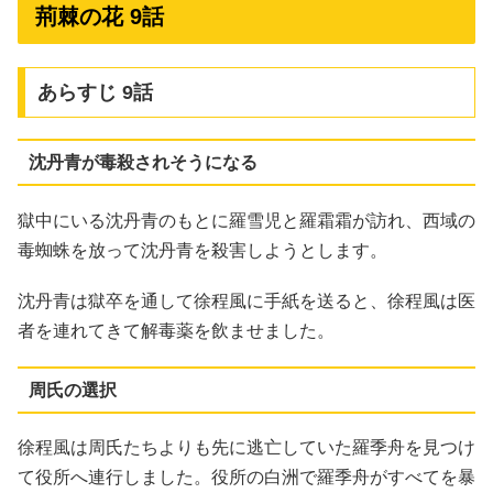
荊棘の花 9話
あらすじ 9話
沈丹青が毒殺されそうになる
獄中にいる沈丹青のもとに羅雪児と羅霜霜が訪れ、西域の
毒蜘蛛を放って沈丹青を殺害しようとします。
沈丹青は獄卒を通して徐程風に手紙を送ると、徐程風は医
者を連れてきて解毒薬を飲ませました。
周氏の選択
徐程風は周氏たちよりも先に逃亡していた羅季舟を見つけ
て役所へ連行しました。役所の白洲で羅季舟がすべてを暴