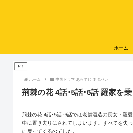
ホーム
PR
ホーム
中国ドラマ あらすじ ネタバレ
荊棘の花 4話･5話･6話 羅家
荊棘の花 4話･5話･6話では老舗酒造の長女・
中に置き去りにされてしまいます。すべてを失っ
に戻ってくるのでした。