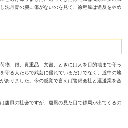
し沈丹青の腕に傷がないのを見て、徐程風は追及をやめ
荷物、銀、貴重品、文書、ときには人を目的地まで守っ
を守る人たちで武芸に優れているだけでなく、道中の地
がありました。今の感覚で言えば警備会社と運送業を合
は唐風の社会ですが、唐風の見た目で鏢局が出てくるの