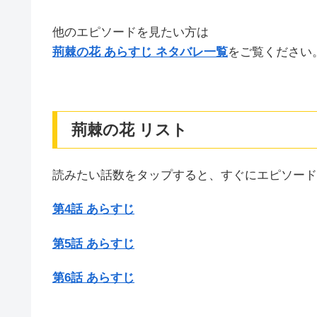
他のエピソードを見たい方は
荊棘の花 あらすじ ネタバレ一覧
をご覧ください
荊棘の花 リスト
読みたい話数をタップすると、すぐにエピソード
第4話 あらすじ
第5話 あらすじ
第6話 あらすじ