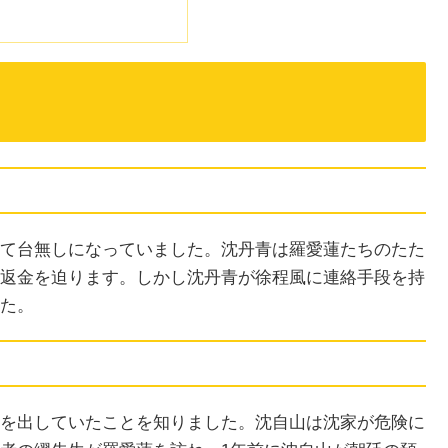
て台無しになっていました。沈丹青は羅愛蓮たちのたた
返金を迫ります。しかし沈丹青が徐程風に連絡手段を持
た。
を出していたことを知りました。沈自山は沈家が危険に