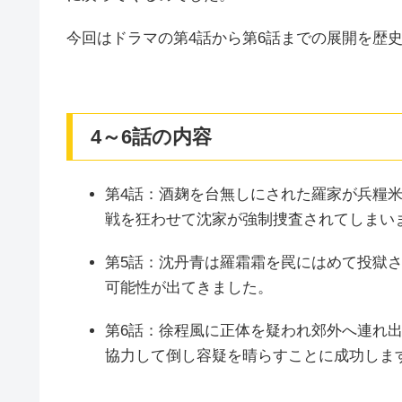
今回はドラマの第4話から第6話までの展開を歴
4～6話の内容
第4話：酒麹を台無しにされた羅家が兵糧
戦を狂わせて沈家が強制捜査されてしまい
第5話：沈丹青は羅霜霜を罠にはめて投獄
可能性が出てきました。
第6話：徐程風に正体を疑われ郊外へ連れ
協力して倒し容疑を晴らすことに成功しま