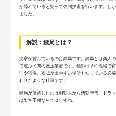
が隠れていると疑って強制捜査を行います。しか
ました。
解説：鏢局とは？
沈家が営んでいるのは鏢局です。鏢局とは商人の
て運ぶ民間の護送業者です。鏢師はその現場で荷
理や宿場、盗賊が出やすい場所も知っている必要
わせたような仕事です。
鏢局が活躍したのは明朝末から清朝時代。ドラマ
は架空王朝ならではですね。